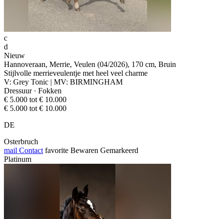
c
d
Nieuw
Hannoveraan, Merrie, Veulen (04/2026), 170 cm, Bruin
Stijlvolle merrieveulentje met heel veel charme
V: Grey Tonic | MV: BIRMINGHAM
Dressuur · Fokken
€ 5.000 tot € 10.000
€ 5.000 tot € 10.000
DE
Osterbruch
mail
Contact
favorite
Bewaren
Gemarkeerd
Platinum