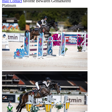
mail
Contact
favorite
Bewaren
Gemarkeerd
Platinum