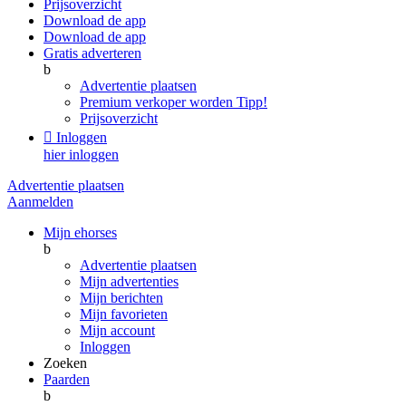
Prijsoverzicht
Download de app
Download de app
Gratis adverteren
b
Advertentie plaatsen
Premium verkoper worden
Tipp!
Prijsoverzicht

Inloggen
hier inloggen
Advertentie plaatsen
Aanmelden
Mijn ehorses
b
Advertentie plaatsen
Mijn advertenties
Mijn berichten
Mijn favorieten
Mijn account
Inloggen
Zoeken
Paarden
b