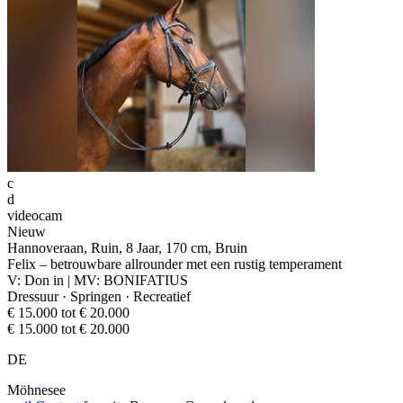
c
d
videocam
Nieuw
Hannoveraan, Ruin, 8 Jaar, 170 cm, Bruin
Felix – betrouwbare allrounder met een rustig temperament
V: Don in | MV: BONIFATIUS
Dressuur · Springen · Recreatief
€ 15.000 tot € 20.000
€ 15.000 tot € 20.000
DE
Möhnesee