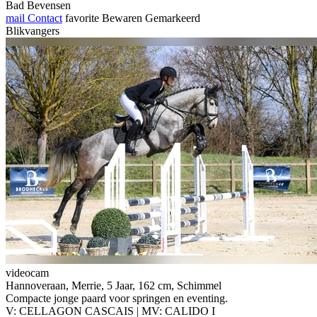
Bad Bevensen
mail
Contact
favorite
Bewaren
Gemarkeerd
Blikvangers
videocam
Hannoveraan, Merrie, 5 Jaar, 162 cm, Schimmel
Compacte jonge paard voor springen en eventing.
V: CELLAGON CASCAIS | MV: CALIDO I