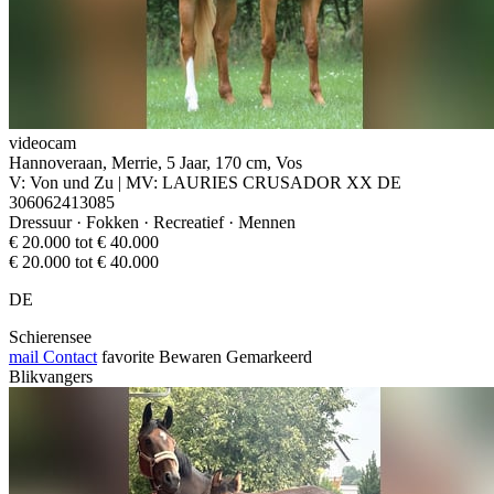
videocam
Hannoveraan, Merrie, 5 Jaar, 170 cm, Vos
V: Von und Zu | MV: LAURIES CRUSADOR XX DE
306062413085
Dressuur · Fokken · Recreatief · Mennen
€ 20.000 tot € 40.000
€ 20.000 tot € 40.000
DE
Schierensee
mail
Contact
favorite
Bewaren
Gemarkeerd
Blikvangers