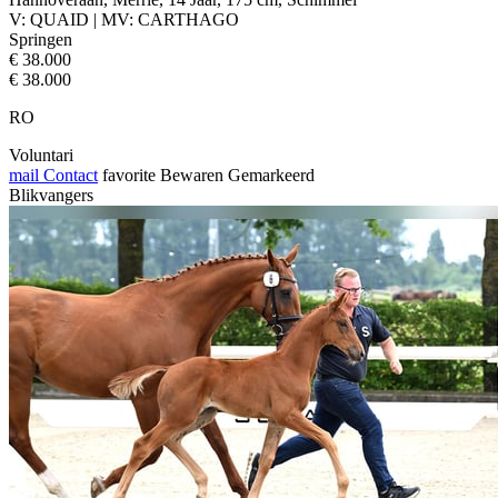
V: QUAID | MV: CARTHAGO
Springen
€ 38.000
€ 38.000
RO
Voluntari
mail
Contact
favorite
Bewaren
Gemarkeerd
Blikvangers