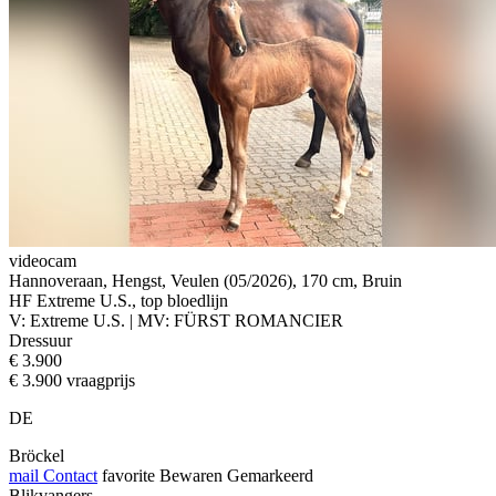
videocam
Hannoveraan, Hengst, Veulen (05/2026), 170 cm, Bruin
HF Extreme U.S., top bloedlijn
V: Extreme U.S. | MV: FÜRST ROMANCIER
Dressuur
€ 3.900
€ 3.900 vraagprijs
DE
Bröckel
mail
Contact
favorite
Bewaren
Gemarkeerd
Blikvangers