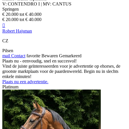
V: CONTENDRO I | MV: CANTUS
Springen
€ 20.000 tot € 40.000
€ 20.000 tot € 40.000

Robert Hajsman
CZ
Pilsen
mail
Contact
favorite
Bewaren
Gemarkeerd
Plaats nu - eenvoudig, snel en succesvol!
Vind de juiste geïnteresseerden voor je advertentie op ehorses, de
grootste marktplaats voor de paardenwereld. Begin nu in slechts
enkele minuten!
Plaats nu een advertentie.
Platinum