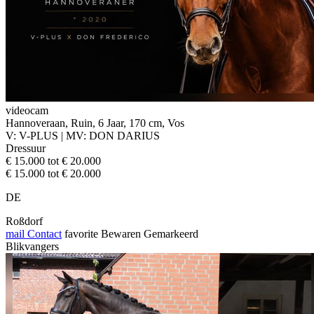
videocam
Hannoveraan, Ruin, 6 Jaar, 170 cm, Vos
V: V-PLUS | MV: DON DARIUS
Dressuur
€ 15.000 tot € 20.000
€ 15.000 tot € 20.000
DE
Roßdorf
mail
Contact
favorite
Bewaren
Gemarkeerd
Blikvangers