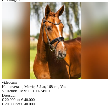
videocam
Hannoveraan, Merrie, 5 Jaar, 168 cm, Vos
V: Henkie | MV: FEUERSPIEL
Dressuur
€ 20.000 tot € 40.000
€ 20.000 tot € 40.000