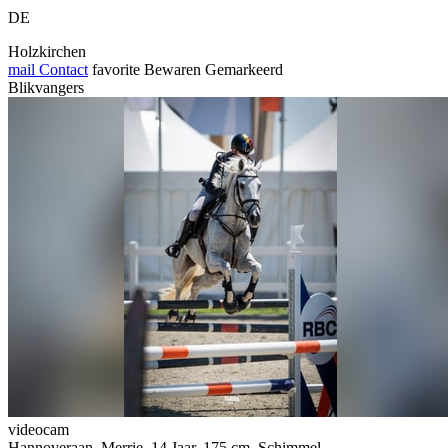
DE
Holzkirchen
mail
Contact
favorite
Bewaren
Gemarkeerd
Blikvangers
videocam
Hannoveraan, Merrie, 14 Jaar, 175 cm, Schimmel