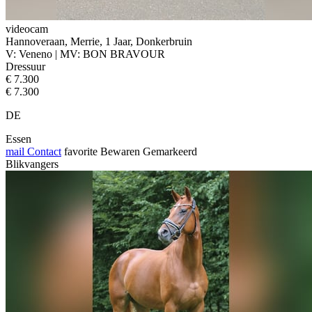
videocam
Hannoveraan, Merrie, 1 Jaar, Donkerbruin
V: Veneno | MV: BON BRAVOUR
Dressuur
€ 7.300
€ 7.300
DE
Essen
mail
Contact
favorite
Bewaren
Gemarkeerd
Blikvangers