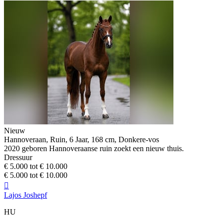
Nieuw
Hannoveraan, Ruin, 6 Jaar, 168 cm, Donkere-vos
2020 geboren Hannoveraanse ruin zoekt een nieuw thuis.
Dressuur
€ 5.000 tot € 10.000
€ 5.000 tot € 10.000

Lajos Joshepf
HU