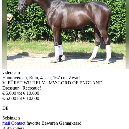
videocam
Hannoveraan, Ruin, 4 Jaar, 167 cm, Zwart
V: FÜRST WILHELM | MV: LORD OF ENGLAND
Dressuur · Recreatief
€ 5.000 tot € 10.000
€ 5.000 tot € 10.000
DE
Selsingen
mail
Contact
favorite
Bewaren
Gemarkeerd
Blikvangers