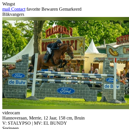
Wingst
mail
Contact
favorite
Bewaren
Gemarkeerd
Blikvangers
videocam
Hannoveraan, Merrie, 12 Jaar, 158 cm, Bruin
V: STALYPSO | MV: EL BUNDY
Springen