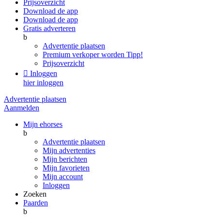
Prijsoverzicht
Download de app
Download de app
Gratis adverteren
b
Advertentie plaatsen
Premium verkoper worden
Tipp!
Prijsoverzicht

Inloggen
hier inloggen
Advertentie plaatsen
Aanmelden
Mijn ehorses
b
Advertentie plaatsen
Mijn advertenties
Mijn berichten
Mijn favorieten
Mijn account
Inloggen
Zoeken
Paarden
b