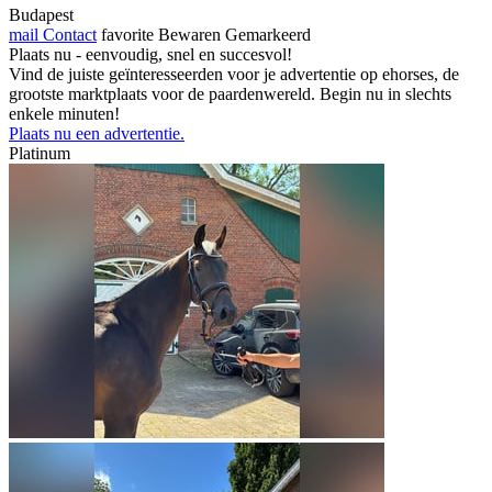
Budapest
mail
Contact
favorite
Bewaren
Gemarkeerd
Plaats nu - eenvoudig, snel en succesvol!
Vind de juiste geïnteresseerden voor je advertentie op ehorses, de
grootste marktplaats voor de paardenwereld. Begin nu in slechts
enkele minuten!
Plaats nu een advertentie.
Platinum