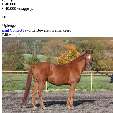
€ 40.000
€ 40.000 vraagprijs
DE
Uplengen
mail
Contact
favorite
Bewaren
Gemarkeerd
Blikvangers