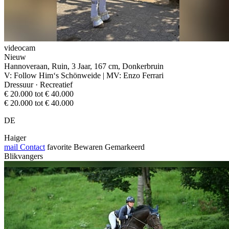
videocam
Nieuw
Hannoveraan, Ruin, 3 Jaar, 167 cm, Donkerbruin
V: Follow Him‘s Schönweide | MV: Enzo Ferrari
Dressuur · Recreatief
€ 20.000 tot € 40.000
€ 20.000 tot € 40.000
DE
Haiger
mail
Contact
favorite
Bewaren
Gemarkeerd
Blikvangers