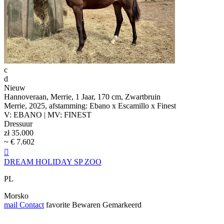
c
d
Nieuw
Hannoveraan, Merrie, 1 Jaar, 170 cm, Zwartbruin
Merrie, 2025, afstamming: Ebano x Escamillo x Finest
V: EBANO | MV: FINEST
Dressuur
zł 35.000
~ € 7.602

DREAM HOLIDAY SP ZOO
PL
Morsko
mail
Contact
favorite
Bewaren
Gemarkeerd