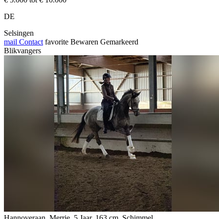
DE
Selsingen
mail
Contact
favorite
Bewaren
Gemarkeerd
Blikvangers
Hannoveraan, Merrie, 5 Jaar, 163 cm, Schimmel