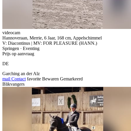
videocam
Hannoveraan, Merrie, 6 Jaar, 168 cm, Appelschimmel
V: Diacontinus | MV: FOR PLEASURE (HANN.)
Springen · Eventing
Prijs op aanvraag
DE
Garching an der Alz
mail
Contact
favorite
Bewaren
Gemarkeerd
Blikvangers