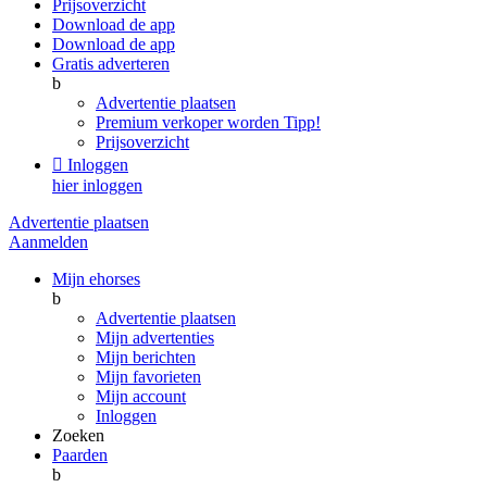
Prijsoverzicht
Download de app
Download de app
Gratis adverteren
b
Advertentie plaatsen
Premium verkoper worden
Tipp!
Prijsoverzicht

Inloggen
hier inloggen
Advertentie plaatsen
Aanmelden
Mijn ehorses
b
Advertentie plaatsen
Mijn advertenties
Mijn berichten
Mijn favorieten
Mijn account
Inloggen
Zoeken
Paarden
b