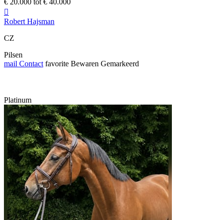
€ 20.000 tot € 40.000

Robert Hajsman
CZ
Pilsen
mail
Contact
favorite
Bewaren
Gemarkeerd
Platinum