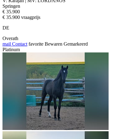
V: Karajan | MV: LORDANOS
Springen
€ 35.900
€ 35.900 vraagprijs
DE
Overath
mail
Contact
favorite
Bewaren
Gemarkeerd
Platinum