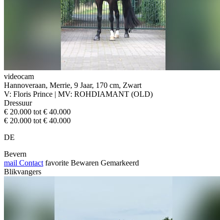
videocam
Hannoveraan, Merrie, 9 Jaar, 170 cm, Zwart
V: Floris Prince | MV: ROHDIAMANT (OLD)
Dressuur
€ 20.000 tot € 40.000
€ 20.000 tot € 40.000
DE
Bevern
mail
Contact
favorite
Bewaren
Gemarkeerd
Blikvangers