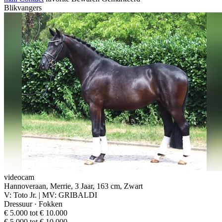
Blikvangers
videocam
Hannoveraan, Merrie, 3 Jaar, 163 cm, Zwart
V: Toto Jr. | MV: GRIBALDI
Dressuur · Fokken
€ 5.000 tot € 10.000
€ 5.000 tot € 10.000