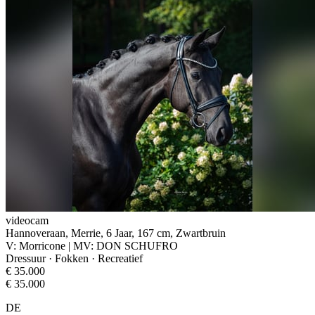
videocam
Hannoveraan, Merrie, 6 Jaar, 167 cm, Zwartbruin
V: Morricone | MV: DON SCHUFRO
Dressuur · Fokken · Recreatief
€ 35.000
€ 35.000
DE