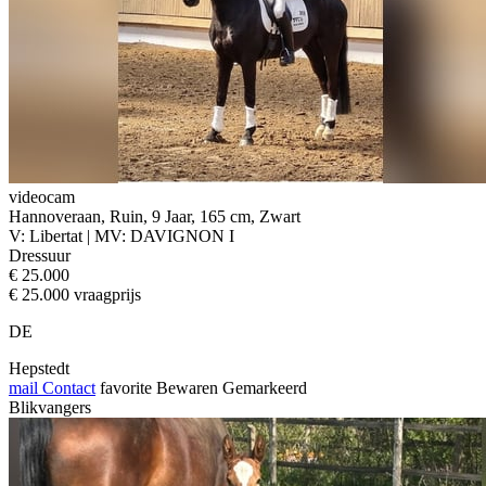
videocam
Hannoveraan, Ruin, 9 Jaar, 165 cm, Zwart
V: Libertat | MV: DAVIGNON I
Dressuur
€ 25.000
€ 25.000 vraagprijs
DE
Hepstedt
mail
Contact
favorite
Bewaren
Gemarkeerd
Blikvangers