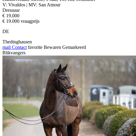
V: Vivaldos | MV: San Amour
Dressuur
€ 19.000
€ 19.000 vraagprijs
DE
Thedinghausen
mail
Contact
favorite
Bewaren
Gemarkeerd
Blikvangers