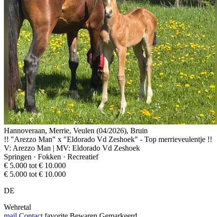
Hannoveraan, Merrie, Veulen (04/2026), Bruin
!! "Arezzo Man" x "Eldorado Vd Zeshoek" - Top merrieveulentje !!
V: Arezzo Man | MV: Eldorado Vd Zeshoek
Springen · Fokken · Recreatief
€ 5.000 tot € 10.000
€ 5.000 tot € 10.000
DE
Wehretal
mail
Contact
favorite
Bewaren
Gemarkeerd