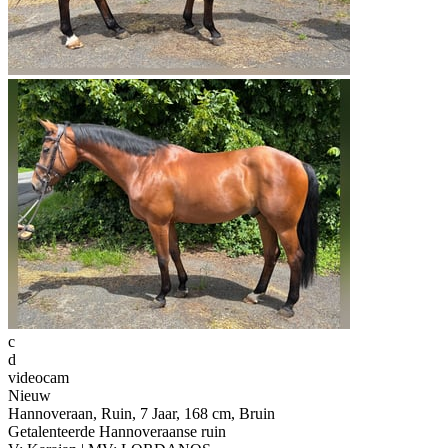
c
d
videocam
Nieuw
Hannoveraan, Ruin, 7 Jaar, 168 cm, Bruin
Getalenteerde Hannoveraanse ruin