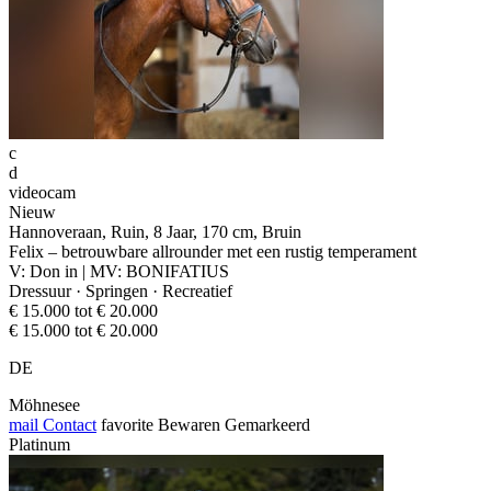
c
d
videocam
Nieuw
Hannoveraan, Ruin, 8 Jaar, 170 cm, Bruin
Felix – betrouwbare allrounder met een rustig temperament
V: Don in | MV: BONIFATIUS
Dressuur · Springen · Recreatief
€ 15.000 tot € 20.000
€ 15.000 tot € 20.000
DE
Möhnesee
mail
Contact
favorite
Bewaren
Gemarkeerd
Platinum