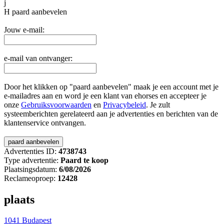
j
H
paard aanbevelen
Jouw e-mail:
e-mail van ontvanger:
Door het klikken op "paard aanbevelen" maak je een account met je
e-mailadres aan en word je een klant van ehorses en accepteer je
onze
Gebruiksvoorwaarden
en
Privacybeleid
. Je zult
systeemberichten gerelateerd aan je advertenties en berichten van de
klantenservice ontvangen.
Advertenties ID:
4738743
Type advertentie:
Paard te koop
Plaatsingsdatum:
6/08/2026
Reclameoproep:
12428
plaats
1041 Budapest