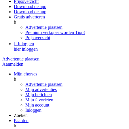
Prijsoverzicht
Download de app
Download de app
Gratis adverteren
b
Advertentie plaatsen
Premium verkoper worden
Tipp!
Prijsoverzicht

Inloggen
hier inloggen
Advertentie plaatsen
Aanmelden
Mijn ehorses
b
Advertentie plaatsen
Mijn advertenties
Mijn berichten
Mijn favorieten
Mijn account
Inloggen
Zoeken
Paarden
b