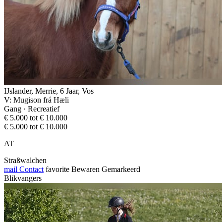
IJslander, Merrie, 6 Jaar, Vos
V: Mugison frá Hæli
Gang · Recreatief
€ 5.000 tot € 10.000
€ 5.000 tot € 10.000
AT
Straßwalchen
mail
Contact
favorite
Bewaren
Gemarkeerd
Blikvangers