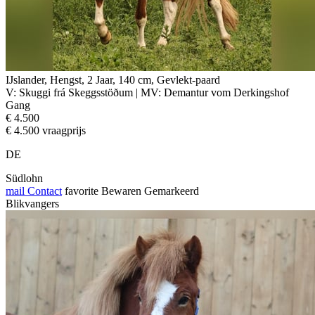
IJslander, Hengst, 2 Jaar, 140 cm, Gevlekt-paard
V: Skuggi frá Skeggsstöðum | MV: Demantur vom Derkingshof
Gang
€ 4.500
€ 4.500 vraagprijs
DE
Südlohn
mail
Contact
favorite
Bewaren
Gemarkeerd
Blikvangers