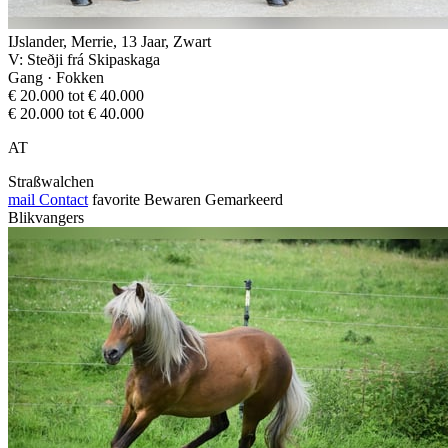
IJslander, Merrie, 13 Jaar, Zwart
V: Steðji frá Skipaskaga
Gang · Fokken
€ 20.000 tot € 40.000
€ 20.000 tot € 40.000
AT
Straßwalchen
mail
Contact
favorite
Bewaren
Gemarkeerd
Blikvangers