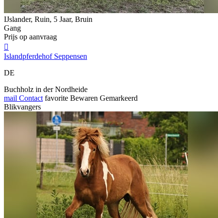
IJslander, Ruin, 5 Jaar, Bruin
Gang
Prijs op aanvraag

Islandpferdehof Seppensen
DE
Buchholz in der Nordheide
mail
Contact
favorite
Bewaren
Gemarkeerd
Blikvangers