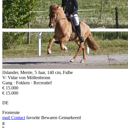
IJslander, Merrie, 5 Jaar, 140 cm, Falbe
V: Vidar von Möllenbronn
Gang · Fokken · Recreatief
€ 15.000
€ 15.000
DE
Fronreute
mail
Contact
favorite
Bewaren
Gemarkeerd
g
h