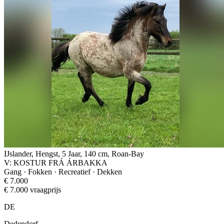
IJslander, Hengst, 5 Jaar, 140 cm, Roan-Bay
V: KOSTUR FRÁ ÁRBAKKA
Gang · Fokken · Recreatief · Dekken
€ 7.000
€ 7.000 vraagprijs
DE
Dedendorf