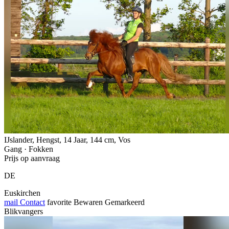
IJslander, Hengst, 14 Jaar, 144 cm, Vos
Gang · Fokken
Prijs op aanvraag
DE
Euskirchen
mail
Contact
favorite
Bewaren
Gemarkeerd
Blikvangers