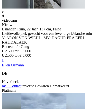
c
d
videocam
Nieuw
IJslander, Ruin, 22 Jaar, 137 cm, Falbe
Liefdevolle plek gezocht voor een levendige IJslandse ruin
V: ARON VON WIEHL | MV: DAGUR FRA EFRI
RAUDALAEK
Recreatief · Gang
€ 2.500 tot € 5.000
€ 2.500 tot € 5.000

Ellen Osmann
DE
Havixbeck
mail
Contact
favorite
Bewaren
Gemarkeerd
Platinum