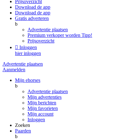
Prijsoverzicht
Download de app
Download de app
Gratis adverteren
b
Advertentie plaatsen
Premium verkoper worden
Tipp!
Prijsoverzicht

Inloggen
hier inloggen
Advertentie plaatsen
Aanmelden
Mijn ehorses
b
Advertentie plaatsen
Mijn advertenties
Mijn berichten
Mijn favorieten
Mijn account
Inloggen
Zoeken
Paarden
b