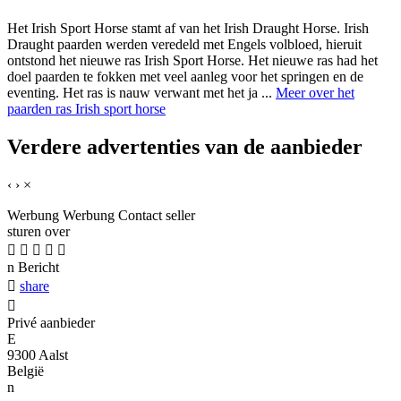
Het Irish Sport Horse stamt af van het Irish Draught Horse. Irish
Draught paarden werden veredeld met Engels volbloed, hieruit
ontstond het nieuwe ras Irish Sport Horse. Het nieuwe ras had het
doel paarden te fokken met veel aanleg voor het springen en de
eventing. Het ras is nauw verwant met het ja ...
Meer over het
paarden ras Irish sport horse
Verdere advertenties van de aanbieder
‹
›
×
Werbung
Werbung
Contact seller
sturen over





n
Bericht

share

Privé aanbieder
E
9300 Aalst
België
n