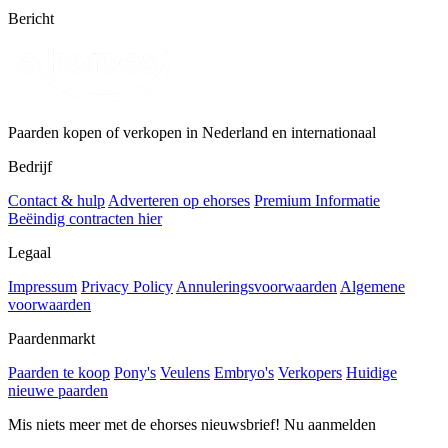
Bericht
Paarden kopen of verkopen in Nederland en internationaal
Bedrijf
Contact & hulp
Adverteren op ehorses
Premium Informatie
Beëindig contracten hier
Legaal
Impressum
Privacy Policy
Annuleringsvoorwaarden
Algemene
voorwaarden
Paardenmarkt
Paarden te koop
Pony's
Veulens
Embryo's
Verkopers
Huidige
nieuwe paarden
Mis niets meer met de ehorses nieuwsbrief! Nu aanmelden