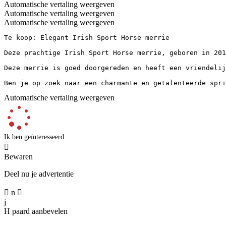
Automatische vertaling weergeven
Automatische vertaling weergeven
Automatische vertaling weergeven
Te koop: Elegant Irish Sport Horse merrie

Deze prachtige Irish Sport Horse merrie, geboren in 201
Deze merrie is goed doorgereden en heeft een vriendelij
Ben je op zoek naar een charmante en getalenteerde spri
Automatische vertaling weergeven
Ik ben geïnteresseerd

Bewaren
Deel nu je advertentie

n

j
H
paard aanbevelen