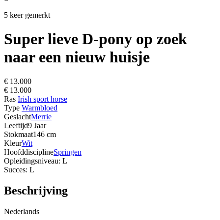
5 keer gemerkt
Super lieve D-pony op zoek
naar een nieuw huisje
€ 13.000
€ 13.000
Ras
Irish sport horse
Type
Warmbloed
Geslacht
Merrie
Leeftijd
9 Jaar
Stokmaat
146 cm
Kleur
Wit
Hoofddiscipline
Springen
Opleidingsniveau: L
Succes: L
Beschrijving
Nederlands