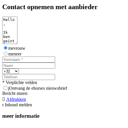
Contact opnemen met aanbieder
mevrouw
meneer
* Verplichte velden
j
Ontvang de ehorses nieuwsbrief
Bericht sturen

Afdrukken
r
Inhoud melden
meer informatie