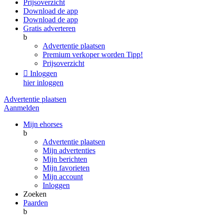
Prijsoverzicht
Download de app
Download de app
Gratis adverteren
b
Advertentie plaatsen
Premium verkoper worden
Tipp!
Prijsoverzicht

Inloggen
hier inloggen
Advertentie plaatsen
Aanmelden
Mijn ehorses
b
Advertentie plaatsen
Mijn advertenties
Mijn berichten
Mijn favorieten
Mijn account
Inloggen
Zoeken
Paarden
b