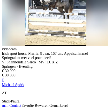
videocam
Irish sport horse, Merrie, 9 Jaar, 167 cm, Appelschimmel
Springtalent met veel potentieel!
V: Shannondale Sarco | MV: LUX Z
Springen · Eventing
€ 30.000
€ 30.000

Michael Spörk
AT
Stadl-Paura
mail
Contact
favorite
Bewaren
Gemarkeerd