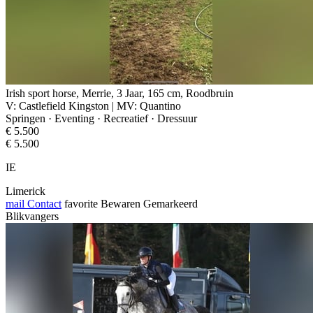
Irish sport horse, Merrie, 3 Jaar, 165 cm, Roodbruin
V: Castlefield Kingston | MV: Quantino
Springen · Eventing · Recreatief · Dressuur
€ 5.500
€ 5.500
IE
Limerick
mail
Contact
favorite
Bewaren
Gemarkeerd
Blikvangers