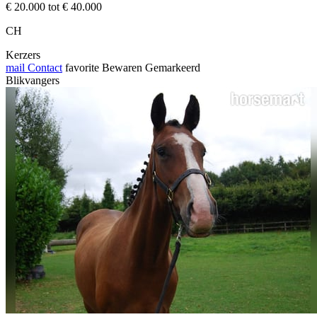
€ 20.000 tot € 40.000
CH
Kerzers
mail
Contact
favorite
Bewaren
Gemarkeerd
Blikvangers