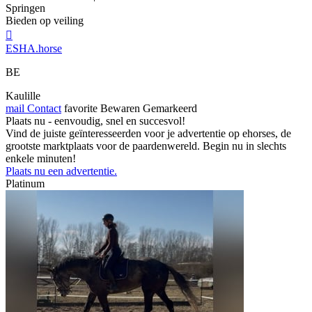
Springen
Bieden op veiling

ESHA.horse
BE
Kaulille
mail
Contact
favorite
Bewaren
Gemarkeerd
Plaats nu - eenvoudig, snel en succesvol!
Vind de juiste geïnteresseerden voor je advertentie op ehorses, de
grootste marktplaats voor de paardenwereld. Begin nu in slechts
enkele minuten!
Plaats nu een advertentie.
Platinum