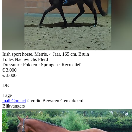
Irish sport horse, Merrie, 4 Jaar, 165 cm, Bruin
Tolles Nachwuchs Pferd
Dressuur · Fokken · Springen · Recreatief
€ 3.000
€ 3.000
DE
Lage
mail
Contact
favorite
Bewaren
Gemarkeerd
Blikvangers