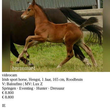
videocam
Irish sport horse, Hengst, 1 Jaar, 165 cm, Roodbruin
V: Baloufino | MV: Lux Z
Springen · Eventing · Hunter · Dressuur
€ 8.800
€ 8.800
IE