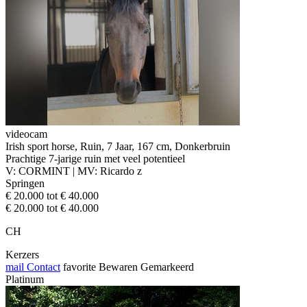
videocam
Irish sport horse, Ruin, 7 Jaar, 167 cm, Donkerbruin
Prachtige 7-jarige ruin met veel potentieel
V: CORMINT | MV: Ricardo z
Springen
€ 20.000 tot € 40.000
€ 20.000 tot € 40.000
CH
Kerzers
mail
Contact
favorite
Bewaren
Gemarkeerd
Platinum