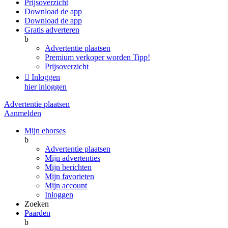
Prijsoverzicht
Download de app
Download de app
Gratis adverteren
b
Advertentie plaatsen
Premium verkoper worden
Tipp!
Prijsoverzicht

Inloggen
hier inloggen
Advertentie plaatsen
Aanmelden
Mijn ehorses
b
Advertentie plaatsen
Mijn advertenties
Mijn berichten
Mijn favorieten
Mijn account
Inloggen
Zoeken
Paarden
b