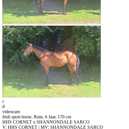
c
d
videocam
Irish sport horse, Ruin, 6 Jaar, 170 cm
HHS CORNET x SHANNONDALE SARCO
V: HHS CORNET | MV: SHANNONDALE SARCO