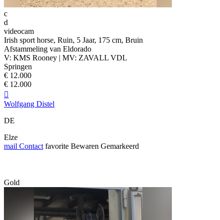
c
d
videocam
Irish sport horse, Ruin, 5 Jaar, 175 cm, Bruin
Afstammeling van Eldorado
V: KMS Rooney | MV: ZAVALL VDL
Springen
€ 12.000
€ 12.000

Wolfgang Distel
DE
Elze
mail
Contact
favorite
Bewaren
Gemarkeerd
Gold