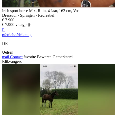
Irish sport horse Mix, Ruin, 4 Jaar, 162 cm, Vos
Dressuur · Springen · Recreatief
€ 7.900
€ 7.900 vraagprijs

pferdehofdelke ug
DE
Uelsen
mail
Contact
favorite
Bewaren
Gemarkeerd
Blikvangers