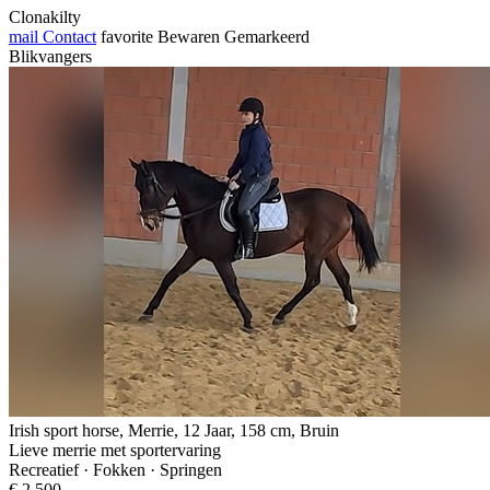
Clonakilty
mail
Contact
favorite
Bewaren
Gemarkeerd
Blikvangers
Irish sport horse, Merrie, 12 Jaar, 158 cm, Bruin
Lieve merrie met sportervaring
Recreatief · Fokken · Springen
€ 2.500