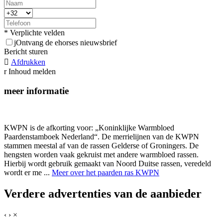
* Verplichte velden
j
Ontvang de ehorses nieuwsbrief
Bericht sturen

Afdrukken
r
Inhoud melden
meer informatie
KWPN is de afkorting voor: „Koninklijke Warmbloed
Paardenstamboek Nederland“. De merrielijnen van de KWPN
stammen meestal af van de rassen Gelderse of Groningers. De
hengsten worden vaak gekruist met andere warmbloed rassen.
Hierbij wordt gebruik gemaakt van Noord Duitse rassen, veredeld
wordt er me ...
Meer over het paarden ras KWPN
Verdere advertenties van de aanbieder
‹
›
×