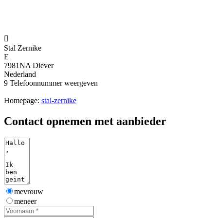

Stal Zernike
E
7981NA Diever
Nederland
9
Telefoonnummer weergeven
Homepage:
stal-zernike
Contact opnemen met aanbieder
mevrouw
meneer