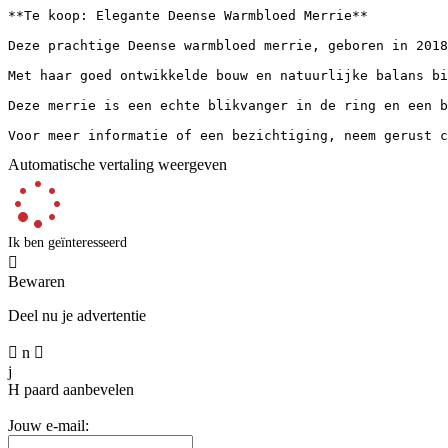
**Te koop: Elegante Deense Warmbloed Merrie**

Deze prachtige Deense warmbloed merrie, geboren in 2018
Met haar goed ontwikkelde bouw en natuurlijke balans bi
Deze merrie is een echte blikvanger in de ring en een b
Voor meer informatie of een bezichtiging, neem gerust c
Automatische vertaling weergeven
Ik ben geïnteresseerd

Bewaren
Deel nu je advertentie

n

j
H
paard aanbevelen
Jouw e-mail: