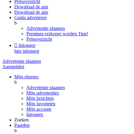
Prijsoverzicht
Download de app
Download de app
Gratis adverteren
b
Advertentie plaatsen
Premium verkoper worden
Tipp!
Prijsoverzicht

Inloggen
hier inloggen
Advertentie plaatsen
Aanmelden
Mijn ehorses
b
Advertentie plaatsen
Mijn advertenties
Mijn berichten
Mijn favorieten
Mijn account
Inloggen
Zoeken
Paarden
b