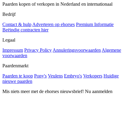
Paarden kopen of verkopen in Nederland en internationaal
Bedrijf
Contact & hulp
Adverteren op ehorses
Premium Informatie
Beëindig contracten hier
Legaal
Impressum
Privacy Policy
Annuleringsvoorwaarden
Algemene
voorwaarden
Paardenmarkt
Paarden te koop
Pony's
Veulens
Embryo's
Verkopers
Huidige
nieuwe paarden
Mis niets meer met de ehorses nieuwsbrief! Nu aanmelden