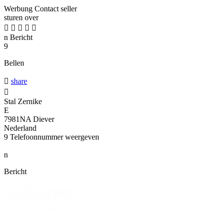
Werbung
Contact seller
sturen over





n
Bericht
9
Bellen

share

Stal Zernike
E
7981NA Diever
Nederland
9
Telefoonnummer weergeven
n
Bericht