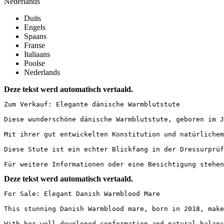
Nederlands
Duits
Engels
Spaans
Franse
Italiaans
Poolse
Nederlands
Deze tekst werd automatisch vertaald.
Zum Verkauf: Elegante dänische Warmblutstute

Diese wunderschöne dänische Warmblutstute, geboren im J
Mit ihrer gut entwickelten Konstitution und natürlichem
Diese Stute ist ein echter Blickfang in der Dressurprüf
Für weitere Informationen oder eine Besichtigung stehen
Deze tekst werd automatisch vertaald.
For Sale: Elegant Danish Warmblood Mare

This stunning Danish Warmblood mare, born in 2018, make
With her well-developed conformation and natural balanc