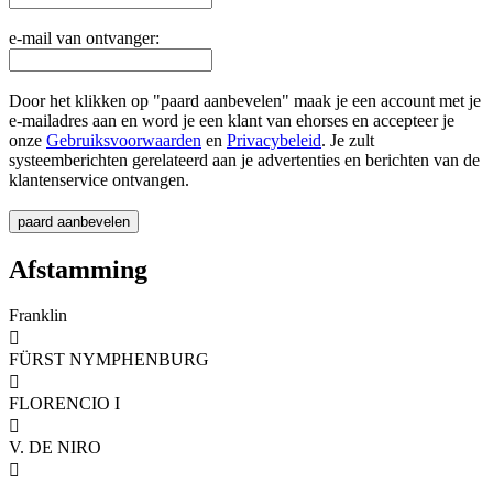
e-mail van ontvanger:
Door het klikken op "paard aanbevelen" maak je een account met je
e-mailadres aan en word je een klant van ehorses en accepteer je
onze
Gebruiksvoorwaarden
en
Privacybeleid
. Je zult
systeemberichten gerelateerd aan je advertenties en berichten van de
klantenservice ontvangen.
Afstamming
Franklin

FÜRST NYMPHENBURG

FLORENCIO I

V. DE NIRO
