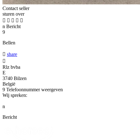
Contact seller
sturen over





n
Bericht
9
Bellen

share

Rlz bvba
E
3740 Bilzen
België
9
Telefoonnummer weergeven
Wij spreken:
n
Bericht