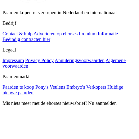
Paarden kopen of verkopen in Nederland en internationaal
Bedrijf
Contact & hulp
Adverteren op ehorses
Premium Informatie
Beëindig contracten hier
Legaal
Impressum
Privacy Policy
Annuleringsvoorwaarden
Algemene
voorwaarden
Paardenmarkt
Paarden te koop
Pony's
Veulens
Embryo's
Verkopers
Huidige
nieuwe paarden
Mis niets meer met de ehorses nieuwsbrief! Nu aanmelden