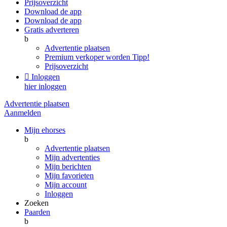
Prijsoverzicht
Download de app
Download de app
Gratis adverteren
b
Advertentie plaatsen
Premium verkoper worden
Tipp!
Prijsoverzicht

Inloggen
hier inloggen
Advertentie plaatsen
Aanmelden
Mijn ehorses
b
Advertentie plaatsen
Mijn advertenties
Mijn berichten
Mijn favorieten
Mijn account
Inloggen
Zoeken
Paarden
b