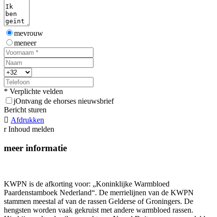
mevrouw
meneer
* Verplichte velden
j
Ontvang de ehorses nieuwsbrief
Bericht sturen

Afdrukken
r
Inhoud melden
meer informatie
KWPN is de afkorting voor: „Koninklijke Warmbloed
Paardenstamboek Nederland“. De merrielijnen van de KWPN
stammen meestal af van de rassen Gelderse of Groningers. De
hengsten worden vaak gekruist met andere warmbloed rassen.