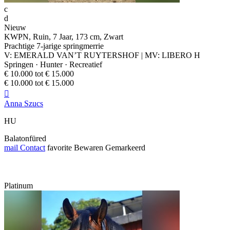
c
d
Nieuw
KWPN, Ruin, 7 Jaar, 173 cm, Zwart
Prachtige 7-jarige springmerrie
V: EMERALD VAN’T RUYTERSHOF | MV: LIBERO H
Springen · Hunter · Recreatief
€ 10.000 tot € 15.000
€ 10.000 tot € 15.000

Anna Szucs
HU
Balatonfüred
mail
Contact
favorite
Bewaren
Gemarkeerd
Platinum