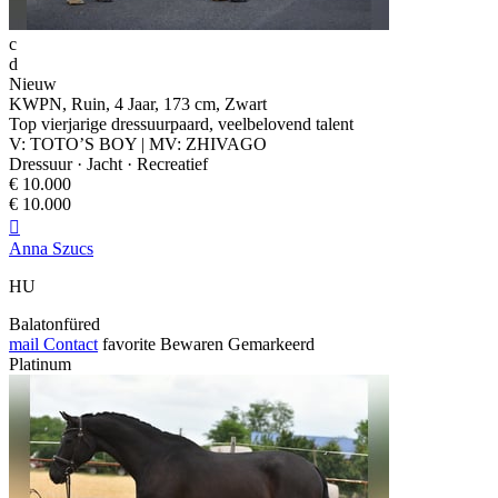
c
d
Nieuw
KWPN, Ruin, 4 Jaar, 173 cm, Zwart
Top vierjarige dressuurpaard, veelbelovend talent
V: TOTO’S BOY | MV: ZHIVAGO
Dressuur · Jacht · Recreatief
€ 10.000
€ 10.000

Anna Szucs
HU
Balatonfüred
mail
Contact
favorite
Bewaren
Gemarkeerd
Platinum