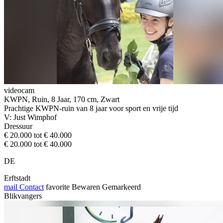
videocam
KWPN, Ruin, 8 Jaar, 170 cm, Zwart
Prachtige KWPN-ruin van 8 jaar voor sport en vrije tijd
V: Just Wimphof
Dressuur
€ 20.000 tot € 40.000
€ 20.000 tot € 40.000
DE
Erftstadt
mail
Contact
favorite
Bewaren
Gemarkeerd
Blikvangers