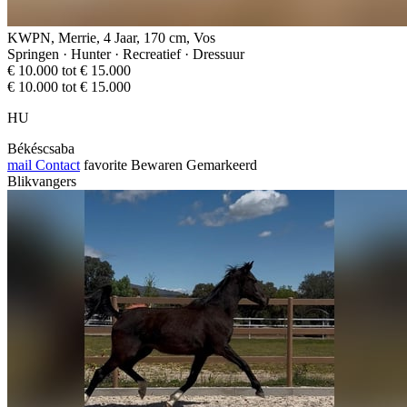
KWPN, Merrie, 4 Jaar, 170 cm, Vos
Springen · Hunter · Recreatief · Dressuur
€ 10.000 tot € 15.000
€ 10.000 tot € 15.000
HU
Békéscsaba
mail
Contact
favorite
Bewaren
Gemarkeerd
Blikvangers