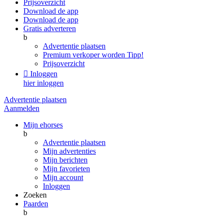
Prijsoverzicht
Download de app
Download de app
Gratis adverteren
b
Advertentie plaatsen
Premium verkoper worden
Tipp!
Prijsoverzicht

Inloggen
hier inloggen
Advertentie plaatsen
Aanmelden
Mijn ehorses
b
Advertentie plaatsen
Mijn advertenties
Mijn berichten
Mijn favorieten
Mijn account
Inloggen
Zoeken
Paarden
b