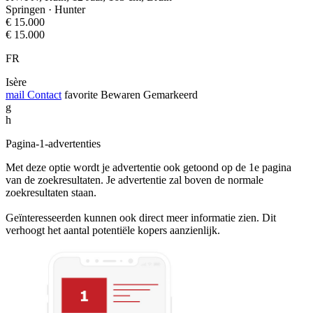
Springen · Hunter
€ 15.000
€ 15.000
FR
Isère
mail
Contact
favorite
Bewaren
Gemarkeerd
g
h
Pagina-1-advertenties
Met deze optie wordt je advertentie ook getoond op de 1e pagina
van de zoekresultaten. Je advertentie zal boven de normale
zoekresultaten staan.
Geïnteresseerden kunnen ook direct meer informatie zien. Dit
verhoogt het aantal potentiële kopers aanzienlijk.