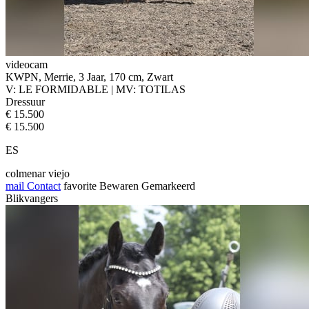
videocam
KWPN, Merrie, 3 Jaar, 170 cm, Zwart
V: LE FORMIDABLE | MV: TOTILAS
Dressuur
€ 15.500
€ 15.500
ES
colmenar viejo
mail
Contact
favorite
Bewaren
Gemarkeerd
Blikvangers