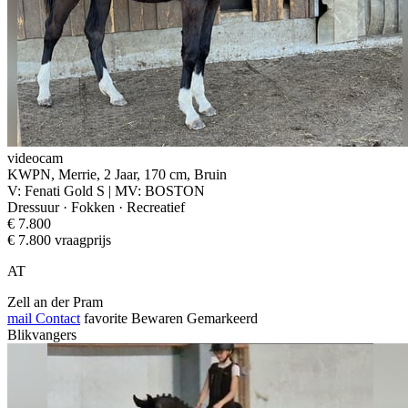
videocam
KWPN, Merrie, 2 Jaar, 170 cm, Bruin
V: Fenati Gold S | MV: BOSTON
Dressuur · Fokken · Recreatief
€ 7.800
€ 7.800 vraagprijs
AT
Zell an der Pram
mail
Contact
favorite
Bewaren
Gemarkeerd
Blikvangers