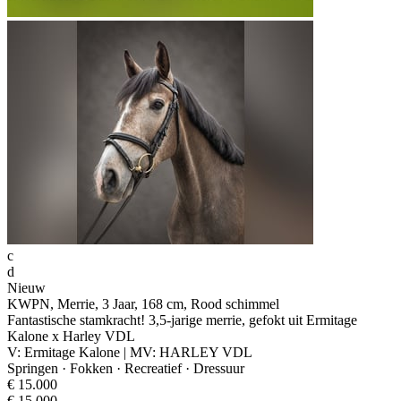
c
d
Nieuw
KWPN, Merrie, 3 Jaar, 168 cm, Rood schimmel
Fantastische stamkracht! 3,5-jarige merrie, gefokt uit Ermitage
Kalone x Harley VDL
V: Ermitage Kalone | MV: HARLEY VDL
Springen · Fokken · Recreatief · Dressuur
€ 15.000
€ 15.000