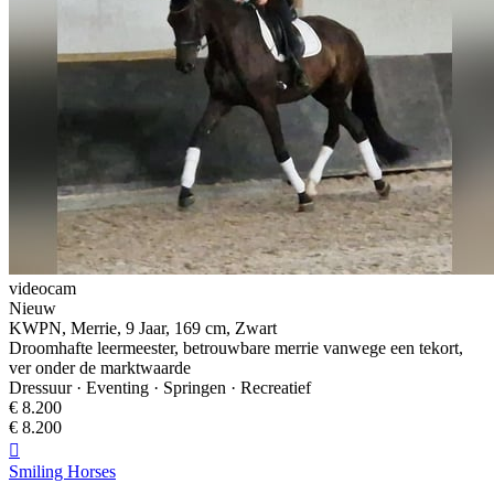
videocam
Nieuw
KWPN, Merrie, 9 Jaar, 169 cm, Zwart
Droomhafte leermeester, betrouwbare merrie vanwege een tekort,
ver onder de marktwaarde
Dressuur · Eventing · Springen · Recreatief
€ 8.200
€ 8.200

Smiling Horses