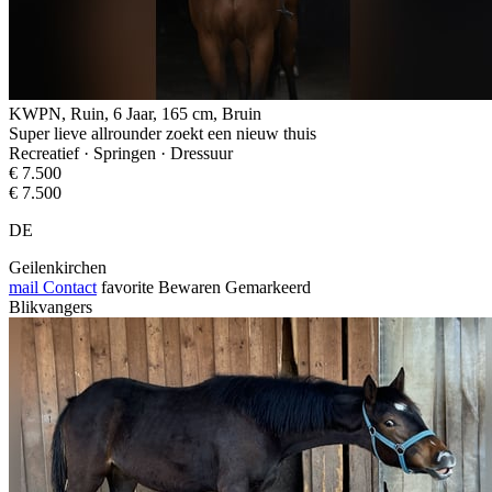
KWPN, Ruin, 6 Jaar, 165 cm, Bruin
Super lieve allrounder zoekt een nieuw thuis
Recreatief · Springen · Dressuur
€ 7.500
€ 7.500
DE
Geilenkirchen
mail
Contact
favorite
Bewaren
Gemarkeerd
Blikvangers