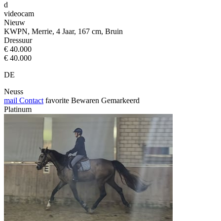
d
videocam
Nieuw
KWPN, Merrie, 4 Jaar, 167 cm, Bruin
Dressuur
€ 40.000
€ 40.000
DE
Neuss
mail
Contact
favorite
Bewaren
Gemarkeerd
Platinum