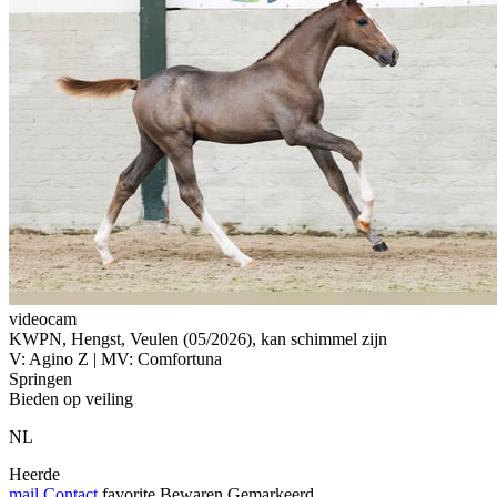
videocam
KWPN, Hengst, Veulen (05/2026), kan schimmel zijn
V: Agino Z | MV: Comfortuna
Springen
Bieden op veiling
NL
Heerde
mail
Contact
favorite
Bewaren
Gemarkeerd