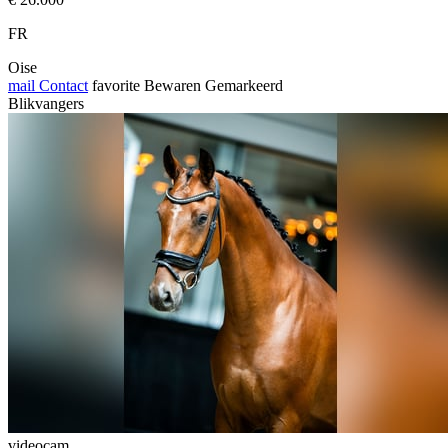
FR
Oise
mail
Contact
favorite
Bewaren
Gemarkeerd
Blikvangers
videocam