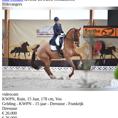
Blikvangers
videocam
KWPN, Ruin, 15 Jaar, 178 cm, Vos
Gelding - KWPN - 15 jaar - Dressuur - Frankrijk
Dressuur
€ 26.000
€ 26.000