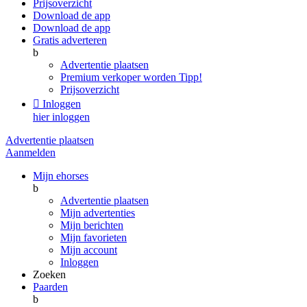
Prijsoverzicht
Download de app
Download de app
Gratis adverteren
b
Advertentie plaatsen
Premium verkoper worden
Tipp!
Prijsoverzicht

Inloggen
hier inloggen
Advertentie plaatsen
Aanmelden
Mijn ehorses
b
Advertentie plaatsen
Mijn advertenties
Mijn berichten
Mijn favorieten
Mijn account
Inloggen
Zoeken
Paarden
b