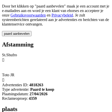
Door het klikken op "paard aanbevelen" maak je een account met je
e-mailadres aan en word je een klant van ehorses en accepteer je
onze
Gebruiksvoorwaarden
en
Privacybeleid
. Je zult
systeemberichten gerelateerd aan je advertenties en berichten van de
klantenservice ontvangen.
Afstamming
St.Shufro

Toto JR

Advertenties ID:
4818263
Type advertentie:
Paard te koop
Plaatsingsdatum:
27/04/2026
Reclameoproep:
4359
plaats