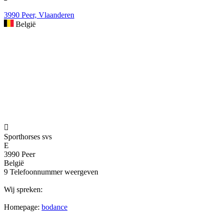
3990 Peer, Vlaanderen
België

Sporthorses svs
E
3990 Peer
België
9
Telefoonnummer weergeven
Wij spreken:
Homepage:
bodance