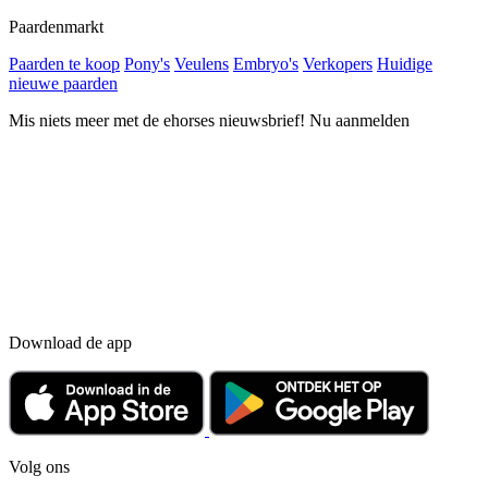
Paardenmarkt
Paarden te koop
Pony's
Veulens
Embryo's
Verkopers
Huidige
nieuwe paarden
Mis niets meer met de ehorses nieuwsbrief! Nu aanmelden
Download de app
Volg ons