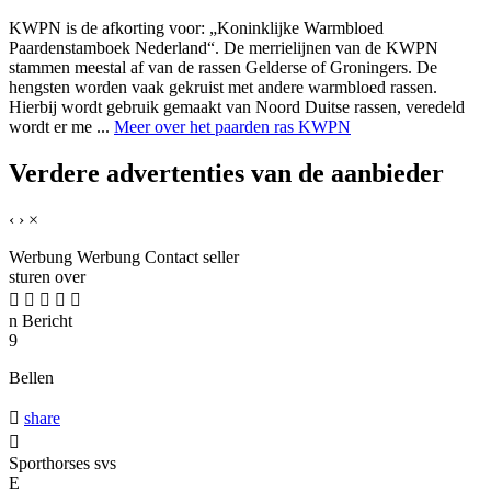
KWPN is de afkorting voor: „Koninklijke Warmbloed
Paardenstamboek Nederland“. De merrielijnen van de KWPN
stammen meestal af van de rassen Gelderse of Groningers. De
hengsten worden vaak gekruist met andere warmbloed rassen.
Hierbij wordt gebruik gemaakt van Noord Duitse rassen, veredeld
wordt er me ...
Meer over het paarden ras KWPN
Verdere advertenties van de aanbieder
‹
›
×
Werbung
Werbung
Contact seller
sturen over





n
Bericht
9
Bellen

share

Sporthorses svs
E