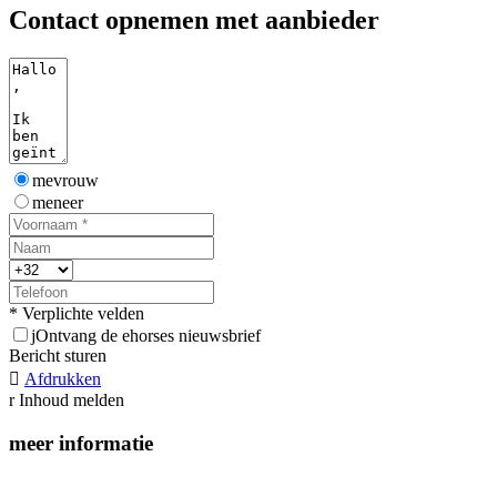
Contact opnemen met aanbieder
mevrouw
meneer
* Verplichte velden
j
Ontvang de ehorses nieuwsbrief
Bericht sturen

Afdrukken
r
Inhoud melden
meer informatie