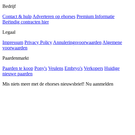
Bedrijf
Contact & hulp
Adverteren op ehorses
Premium Informatie
Beëindig contracten hier
Legaal
Impressum
Privacy Policy
Annuleringsvoorwaarden
Algemene
voorwaarden
Paardenmarkt
Paarden te koop
Pony's
Veulens
Embryo's
Verkopers
Huidige
nieuwe paarden
Mis niets meer met de ehorses nieuwsbrief! Nu aanmelden