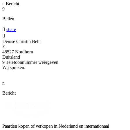
n
Bericht
9
Bellen

share

Denise Christin Behr
E
48527 Nordhorn
Duitsland
9
Telefoonnummer weergeven
Wij spreken:
n
Bericht
Paarden kopen of verkopen in Nederland en internationaal