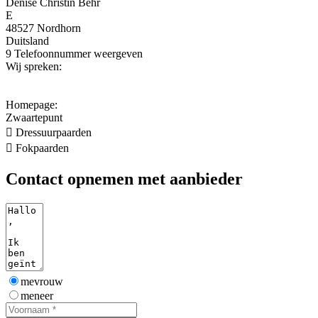
Denise Christin Behr
E
48527 Nordhorn
Duitsland
9
Telefoonnummer weergeven
Wij spreken:
Homepage:
Zwaartepunt

Dressuurpaarden

Fokpaarden
Contact opnemen met aanbieder
mevrouw
meneer