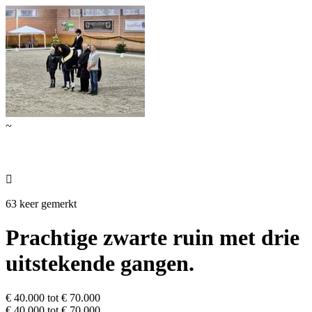
~

63 keer gemerkt
Prachtige zwarte ruin met drie
uitstekende gangen.
€ 40.000 tot € 70.000
€ 40.000 tot € 70.000