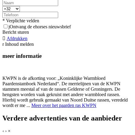
* Verplichte velden
j
Ontvang de ehorses nieuwsbrief
Bericht sturen

Afdrukken
r
Inhoud melden
meer informatie
KWPN is de afkorting voor: „Koninklijke Warmbloed
Paardenstamboek Nederland“. De merrielijnen van de KWPN
stammen meestal af van de rassen Gelderse of Groningers. De
hengsten worden vaak gekruist met andere warmbloed rassen.
Hierbij wordt gebruik gemaakt van Noord Duitse rassen, veredeld
wordt er me ...
Meer over het paarden ras KWPN
Verdere advertenties van de aanbieder
‹
›
×