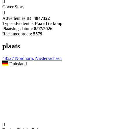

Cover Story

Advertenties ID:
4847322
Type advertentie:
Paard te koop
Plaatsingsdatum:
8/07/2026
Reclameoproep:
5579
plaats
48527 Nordhorn, Niedersachsen
Duitsland
