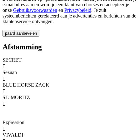
e-mailadres aan en word je een klant van ehorses en accepteer je
onze
Gebruiksvoorwaarden
en
Privacybeleid
. Je zult
systeemberichten gerelateerd aan je advertenties en berichten van de
klantenservice ontvangen.
Afstamming
SECRET

Sezuan

BLUE HORSE ZACK

ST. MORITZ

Expression

VIVALDI