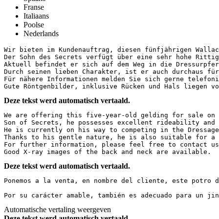
Franse
Italiaans
Poolse
Nederlands
Wir bieten im Kundenauftrag, diesen fünfjährigen Wallach
Der Sohn des Secrets verfügt über eine sehr hohe Rittig
Aktuell befindet er sich auf dem Weg in die Dressurpferd
Durch seinen lieben Charakter, ist er auch durchaus für 
Für nähere Informationen melden Sie sich gerne telefonis
Gute Röntgenbilder, inklusive Rücken und Hals liegen vo
Deze tekst werd automatisch vertaald.
We are offering this five-year-old gelding for sale on b
Son of Secrets, he possesses excellent rideability and 
He is currently on his way to competing in the Dressage 
Thanks to his gentle nature, he is also suitable for a y
For further information, please feel free to contact us 
Good X-ray images of the back and neck are available.
Deze tekst werd automatisch vertaald.
Ponemos a la venta, en nombre del cliente, este potro d
Por su carácter amable, también es adecuado para un jin
Automatische vertaling weergeven
Deze tekst werd automatisch vertaald.