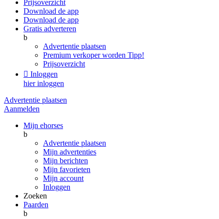
Prijsoverzicht
Download de app
Download de app
Gratis adverteren
b
Advertentie plaatsen
Premium verkoper worden
Tipp!
Prijsoverzicht

Inloggen
hier inloggen
Advertentie plaatsen
Aanmelden
Mijn ehorses
b
Advertentie plaatsen
Mijn advertenties
Mijn berichten
Mijn favorieten
Mijn account
Inloggen
Zoeken
Paarden
b