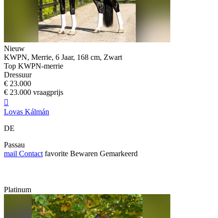
Nieuw
KWPN, Merrie, 6 Jaar, 168 cm, Zwart
Top KWPN-merrie
Dressuur
€ 23.000
€ 23.000 vraagprijs

Lovas Kálmán
DE
Passau
mail
Contact
favorite
Bewaren
Gemarkeerd
Platinum