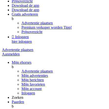
Prijsoverzicht
Download de app
Download de app
Gratis adverteren
b
Advertentie plaatsen
Premium verkoper worden
Tipp!
Prijsoverzicht

Inloggen
hier inloggen
Advertentie plaatsen
Aanmelden
Mijn ehorses
b
Advertentie plaatsen
Mijn advertenties
Mijn berichten
Mijn favorieten
Mijn account
Inloggen
Zoeken
Paarden
b