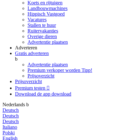
Koets en rijtuigen
Landbouwmachines
Hippisch Vastgoed
Vacatures
Stallen te huur
Ruitervakanties
Overige dieren
Advertentie plaatsen
Adverteren
Gratis adverteren
b
Advertentie plaatsen
Premium verkoper worden
Tipp!
Prijsoverzicht
Prijsoverzicht
Premium testen

Download de app
download
Nederlands
b
Deutsch
Deutsch
Deutsch
Italiano
Polski
English