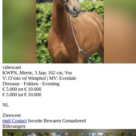
videocam
KWPN, Merrie, 3 Jaar, 162 cm, Vos
V: O’toto vd Wimphof | MV: Everdale
Dressuur · Fokken · Eventing
€ 5.000 tot € 10.000
€ 5.000 tot € 10.000
NL
Zieuwent
mail
Contact
favorite
Bewaren
Gemarkeerd
Blikvangers