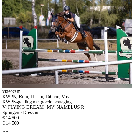
videocam
KWPN, Ruin, 11 Jaar, 166 cm, Vos
KWPN-gelding met goede beweging
V: FLYING DREAM | MV: NAMELUS R
Springen · Dressuur
€ 14.500
€ 14.500