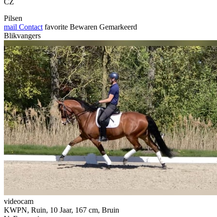
CZ
Pilsen
mail
Contact
favorite
Bewaren
Gemarkeerd
Blikvangers
videocam
KWPN, Ruin, 10 Jaar, 167 cm, Bruin