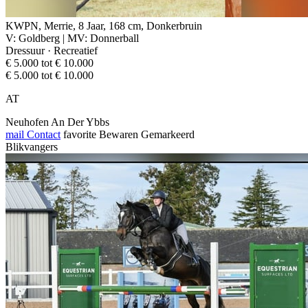
KWPN, Merrie, 8 Jaar, 168 cm, Donkerbruin
V: Goldberg | MV: Donnerball
Dressuur · Recreatief
€ 5.000 tot € 10.000
€ 5.000 tot € 10.000
AT
Neuhofen An Der Ybbs
mail
Contact
favorite
Bewaren
Gemarkeerd
Blikvangers