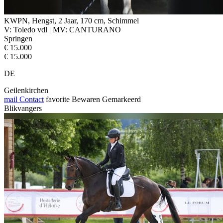
KWPN, Hengst, 2 Jaar, 170 cm, Schimmel
V: Toledo vdl | MV: CANTURANO
Springen
€ 15.000
€ 15.000
DE
Geilenkirchen
mail
Contact
favorite
Bewaren
Gemarkeerd
Blikvangers