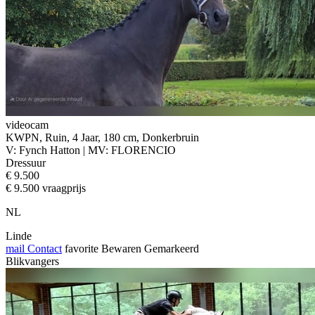
videocam
KWPN, Ruin, 4 Jaar, 180 cm, Donkerbruin
V: Fynch Hatton | MV: FLORENCIO
Dressuur
€ 9.500
€ 9.500 vraagprijs
NL
Linde
mail
Contact
favorite
Bewaren
Gemarkeerd
Blikvangers