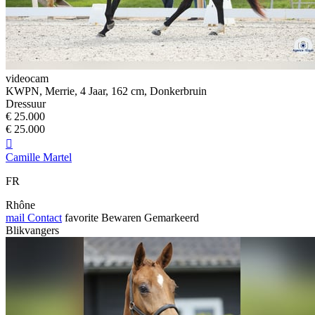
videocam
KWPN, Merrie, 4 Jaar, 162 cm, Donkerbruin
Dressuur
€ 25.000
€ 25.000

Camille Martel
FR
Rhône
mail
Contact
favorite
Bewaren
Gemarkeerd
Blikvangers