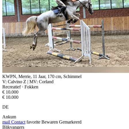
KWPN, Merrie, 11 Jaar, 170 cm, Schimmel
V: Calvino Z | MV: Corland
Recreatief · Fokken
€ 10.000
€ 10.000
DE
Ankum
mail
Contact
favorite
Bewaren
Gemarkeerd
Blikvangers