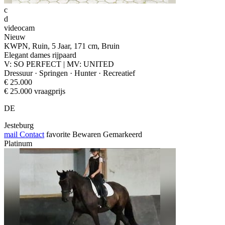
c
d
videocam
Nieuw
KWPN, Ruin, 5 Jaar, 171 cm, Bruin
Elegant dames rijpaard
V: SO PERFECT | MV: UNITED
Dressuur · Springen · Hunter · Recreatief
€ 25.000
€ 25.000 vraagprijs
DE
Jesteburg
mail
Contact
favorite
Bewaren
Gemarkeerd
Platinum