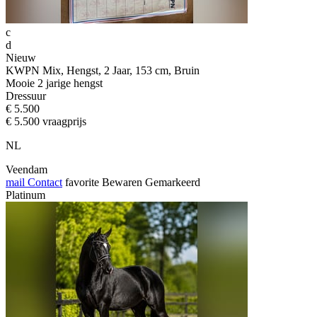
c
d
Nieuw
KWPN Mix, Hengst, 2 Jaar, 153 cm, Bruin
Mooie 2 jarige hengst
Dressuur
€ 5.500
€ 5.500 vraagprijs
NL
Veendam
mail
Contact
favorite
Bewaren
Gemarkeerd
Platinum