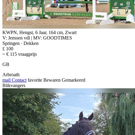
KWPN, Hengst, 6 Jaar, 164 cm, Zwart
V: Jenssen vdl | MV: GOODTIMES
Springen · Dekken
£ 100
~ € 115 vraagprijs
GB
Arbroath
mail
Contact
favorite
Bewaren
Gemarkeerd
Blikvangers