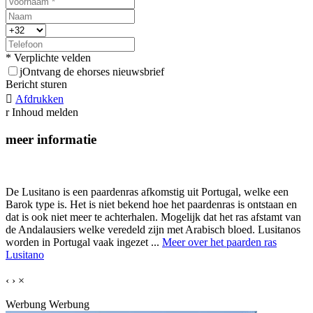
* Verplichte velden
j
Ontvang de ehorses nieuwsbrief
Bericht sturen

Afdrukken
r
Inhoud melden
meer informatie
De Lusitano is een paardenras afkomstig uit Portugal, welke een
Barok type is. Het is niet bekend hoe het paardenras is ontstaan en
dat is ook niet meer te achterhalen. Mogelijk dat het ras afstamt van
de Andalausiers welke veredeld zijn met Arabisch bloed. Lusitanos
worden in Portugal vaak ingezet ...
Meer over het paarden ras
Lusitano
‹
›
×
Werbung
Werbung