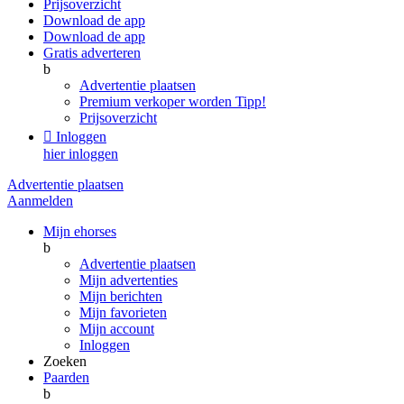
Prijsoverzicht
Download de app
Download de app
Gratis adverteren
b
Advertentie plaatsen
Premium verkoper worden
Tipp!
Prijsoverzicht

Inloggen
hier inloggen
Advertentie plaatsen
Aanmelden
Mijn ehorses
b
Advertentie plaatsen
Mijn advertenties
Mijn berichten
Mijn favorieten
Mijn account
Inloggen
Zoeken
Paarden
b