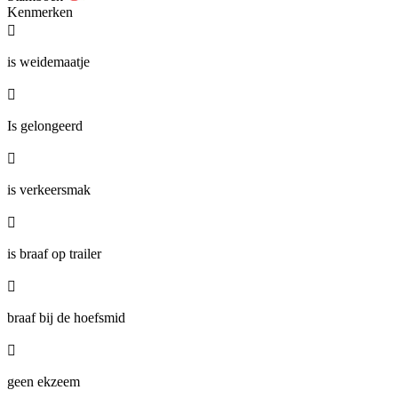
Kenmerken

is weidemaatje

Is gelongeerd

is verkeersmak

is braaf op trailer

braaf bij de hoefsmid

geen ekzeem