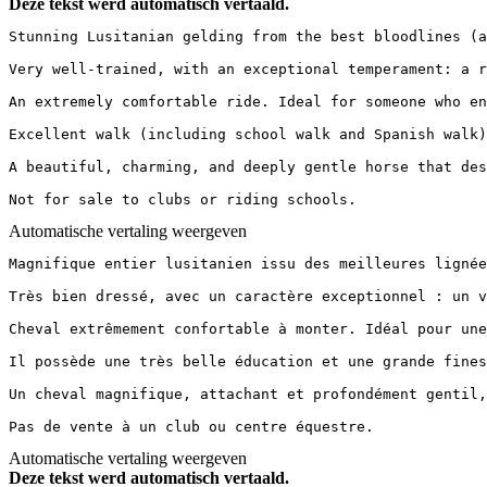
Deze tekst werd automatisch vertaald.
Stunning Lusitanian gelding from the best bloodlines (a
Very well-trained, with an exceptional temperament: a r
An extremely comfortable ride. Ideal for someone who en
Excellent walk (including school walk and Spanish walk)
A beautiful, charming, and deeply gentle horse that dese
Not for sale to clubs or riding schools.
Automatische vertaling weergeven
Magnifique entier lusitanien issu des meilleures lignée
Très bien dressé, avec un caractère exceptionnel : un v
Cheval extrêmement confortable à monter. Idéal pour une
Il possède une très belle éducation et une grande fines
Un cheval magnifique, attachant et profondément gentil, 
Pas de vente à un club ou centre équestre.
Automatische vertaling weergeven
Deze tekst werd automatisch vertaald.