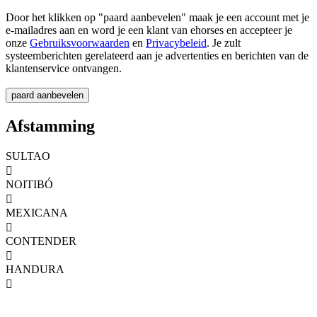
Door het klikken op "paard aanbevelen" maak je een account met je
e-mailadres aan en word je een klant van ehorses en accepteer je
onze
Gebruiksvoorwaarden
en
Privacybeleid
. Je zult
systeemberichten gerelateerd aan je advertenties en berichten van de
klantenservice ontvangen.
Afstamming
SULTAO

NOITIBÓ

MEXICANA

CONTENDER

HANDURA
