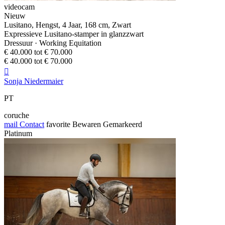
videocam
Nieuw
Lusitano, Hengst, 4 Jaar, 168 cm, Zwart
Expressieve Lusitano-stamper in glanzzwart
Dressuur · Working Equitation
€ 40.000 tot € 70.000
€ 40.000 tot € 70.000

Sonja Niedermaier
PT
coruche
mail
Contact
favorite
Bewaren
Gemarkeerd
Platinum