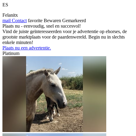
ES
Felanitx
mail
Contact
favorite
Bewaren
Gemarkeerd
Plaats nu - eenvoudig, snel en succesvol!
Vind de juiste geïnteresseerden voor je advertentie op ehorses, de
grootste marktplaats voor de paardenwereld. Begin nu in slechts
enkele minuten!
Plaats nu een advertentie.
Platinum