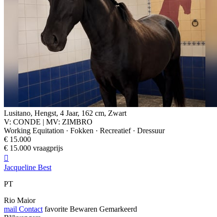
Lusitano, Hengst, 4 Jaar, 162 cm, Zwart
V: CONDE | MV: ZIMBRO
Working Equitation · Fokken · Recreatief · Dressuur
€ 15.000
€ 15.000 vraagprijs

Jacqueline Best
PT
Rio Maior
mail
Contact
favorite
Bewaren
Gemarkeerd