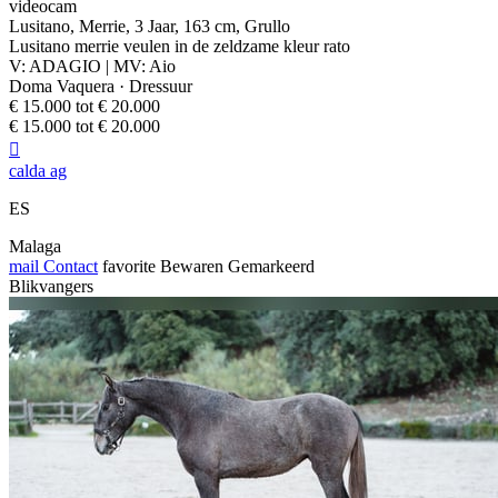
videocam
Lusitano, Merrie, 3 Jaar, 163 cm, Grullo
Lusitano merrie veulen in de zeldzame kleur rato
V: ADAGIO | MV: Aio
Doma Vaquera · Dressuur
€ 15.000 tot € 20.000
€ 15.000 tot € 20.000

calda ag
ES
Malaga
mail
Contact
favorite
Bewaren
Gemarkeerd
Blikvangers