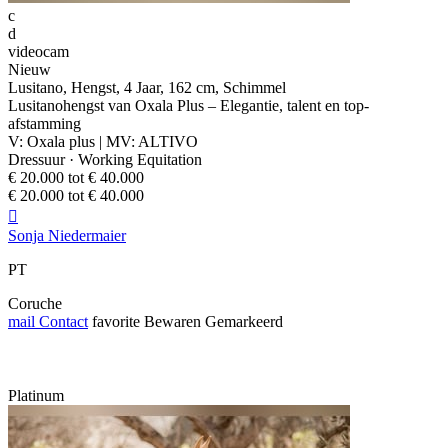
c
d
videocam
Nieuw
Lusitano, Hengst, 4 Jaar, 162 cm, Schimmel
Lusitanohengst van Oxala Plus – Elegantie, talent en top-
afstamming
V: Oxala plus | MV: ALTIVO
Dressuur · Working Equitation
€ 20.000 tot € 40.000
€ 20.000 tot € 40.000

Sonja Niedermaier
PT
Coruche
mail
Contact
favorite
Bewaren
Gemarkeerd
Platinum