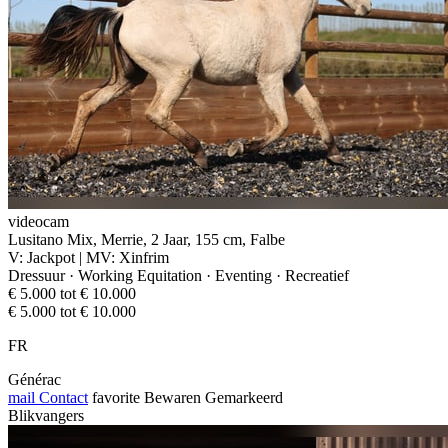
videocam
Lusitano Mix, Merrie, 2 Jaar, 155 cm, Falbe
V: Jackpot | MV: Xinfrim
Dressuur · Working Equitation · Eventing · Recreatief
€ 5.000 tot € 10.000
€ 5.000 tot € 10.000
FR
Générac
mail
Contact
favorite
Bewaren
Gemarkeerd
Blikvangers