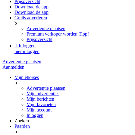
Prijsoverzicht
Download de app
Download de app
Gratis adverteren
b
Advertentie plaatsen
Premium verkoper worden
Tipp!
Prijsoverzicht

Inloggen
hier inloggen
Advertentie plaatsen
Aanmelden
Mijn ehorses
b
Advertentie plaatsen
Mijn advertenties
Mijn berichten
Mijn favorieten
Mijn account
Inloggen
Zoeken
Paarden
b