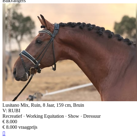
Blikvangers
Lusitano Mix, Ruin, 8 Jaar, 159 cm, Bruin
V: RUBI
Recreatief · Working Equitation · Show · Dressuur
€ 8.000
€ 8.000 vraagprijs
