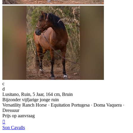
c
d
Lusitano, Ruin, 5 Jaar, 164 cm, Bruin
Bijzonder vijfjarige jonge ruin
Versatility Ranch Horse · Equitation Portugesa · Doma Vaquera ·
Dressuur
Prijs op aanvraag

Son Cavalls