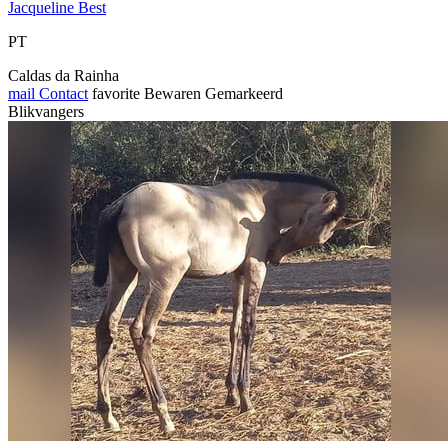
Jacqueline Best
PT
Caldas da Rainha
mail
Contact
favorite
Bewaren
Gemarkeerd
Blikvangers