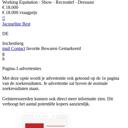
Working Equitation · Show · Recreatief · Dressuur
€ 18.000
€ 18.000 vraagprijs

Jacqueline Best
DE
Irschenberg
mail
Contact
favorite
Bewaren
Gemarkeerd
g
h
Pagina-1-advertenties
Met deze optie wordt je advertentie ook getoond op de 1e pagina
van de zoekresultaten. Je advertentie zal boven de normale
zoekresultaten staan.
Geïnteresseerden kunnen ook direct meer informatie zien. Dit
verhoogt het aantal potentiële kopers aanzienlijk.