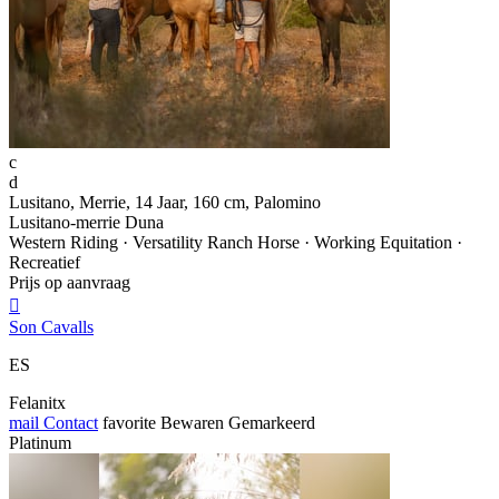
c
d
Lusitano, Merrie, 14 Jaar, 160 cm, Palomino
Lusitano-merrie Duna
Western Riding · Versatility Ranch Horse · Working Equitation ·
Recreatief
Prijs op aanvraag

Son Cavalls
ES
Felanitx
mail
Contact
favorite
Bewaren
Gemarkeerd
Platinum