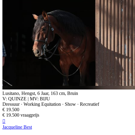
Lusitano, Hengst, 6 Jaar, 163 cm, Bruin
V: QUINZE | MV: BIJU
Dressuur · Working Equitation · Show · Recreatief
€ 19.500
€ 19.500 vraagprijs

Jacqueline Best