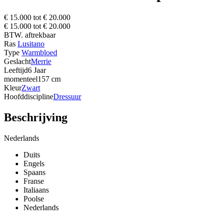
€ 15.000 tot € 20.000
€ 15.000 tot € 20.000
BTW. aftrekbaar
Ras
Lusitano
Type
Warmbloed
Geslacht
Merrie
Leeftijd
6 Jaar
momenteel
157 cm
Kleur
Zwart
Hoofddiscipline
Dressuur
Beschrijving
Nederlands
Duits
Engels
Spaans
Franse
Italiaans
Poolse
Nederlands