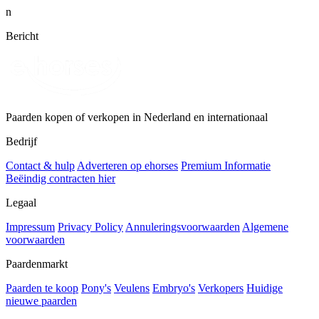
n
Bericht
Paarden kopen of verkopen in Nederland en internationaal
Bedrijf
Contact & hulp
Adverteren op ehorses
Premium Informatie
Beëindig contracten hier
Legaal
Impressum
Privacy Policy
Annuleringsvoorwaarden
Algemene
voorwaarden
Paardenmarkt
Paarden te koop
Pony's
Veulens
Embryo's
Verkopers
Huidige
nieuwe paarden