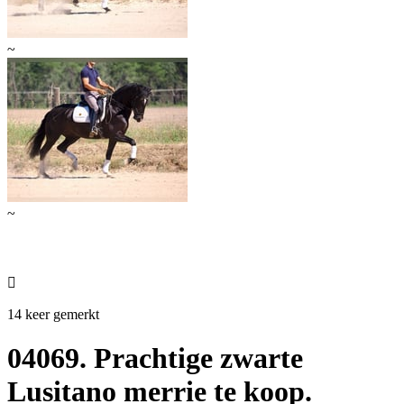
~
~

14 keer gemerkt
04069. Prachtige zwarte
Lusitano merrie te koop.