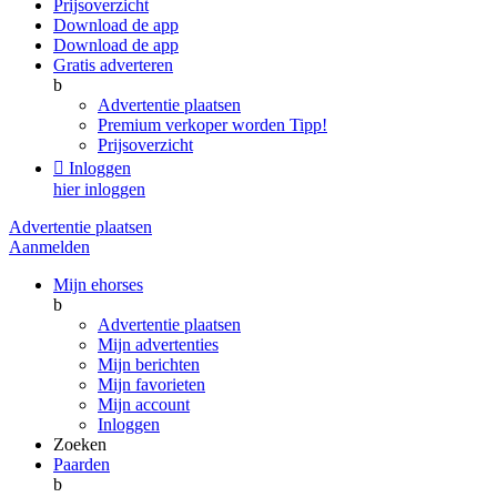
Prijsoverzicht
Download de app
Download de app
Gratis adverteren
b
Advertentie plaatsen
Premium verkoper worden
Tipp!
Prijsoverzicht

Inloggen
hier inloggen
Advertentie plaatsen
Aanmelden
Mijn ehorses
b
Advertentie plaatsen
Mijn advertenties
Mijn berichten
Mijn favorieten
Mijn account
Inloggen
Zoeken
Paarden
b