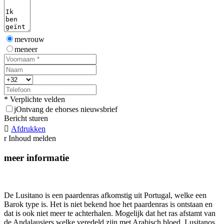
mevrouw
meneer
* Verplichte velden
j
Ontvang de ehorses nieuwsbrief
Bericht sturen

Afdrukken
r
Inhoud melden
meer informatie
De Lusitano is een paardenras afkomstig uit Portugal, welke een
Barok type is. Het is niet bekend hoe het paardenras is ontstaan en
dat is ook niet meer te achterhalen. Mogelijk dat het ras afstamt van
de Andalausiers welke veredeld zijn met Arabisch bloed. Lusitanos