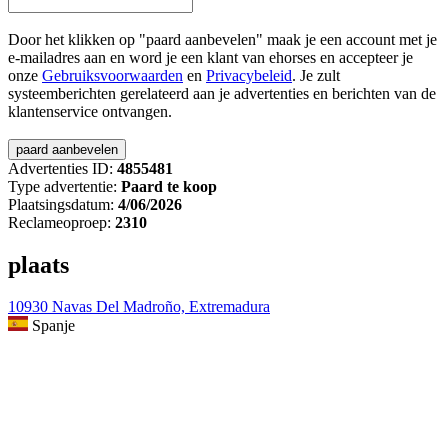
Door het klikken op "paard aanbevelen" maak je een account met je
e-mailadres aan en word je een klant van ehorses en accepteer je
onze
Gebruiksvoorwaarden
en
Privacybeleid
. Je zult
systeemberichten gerelateerd aan je advertenties en berichten van de
klantenservice ontvangen.
Advertenties ID:
4855481
Type advertentie:
Paard te koop
Plaatsingsdatum:
4/06/2026
Reclameoproep:
2310
plaats
10930 Navas Del Madroño, Extremadura
Spanje