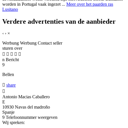
worden in Portugal vaak ingezet ...
Meer over het paarden ras
Lusitano
Verdere advertenties van de aanbieder
‹
›
×
Werbung
Werbung
Contact seller
sturen over





n
Bericht
9
Bellen

share

Antonio Macias Caballero
E
10930 Navas del madroño
Spanje
9
Telefoonnummer weergeven
Wij spreken: