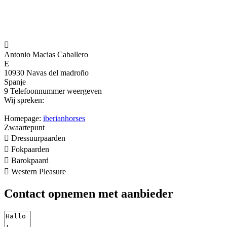

Antonio Macias Caballero
E
10930 Navas del madroño
Spanje
9
Telefoonnummer weergeven
Wij spreken:
Homepage:
iberianhorses
Zwaartepunt

Dressuurpaarden

Fokpaarden

Barokpaard

Western Pleasure
Contact opnemen met aanbieder