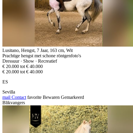
Lusitano, Hengst, 7 Jaar, 163 cm, Wit
Prachtige hengst met schone röntgenfoto's
Dressuur · Show · Recreatief
€ 20.000 tot € 40.000
€ 20.000 tot € 40.000
ES
Sevilla
mail
Contact
favorite
Bewaren
Gemarkeerd
Blikvangers