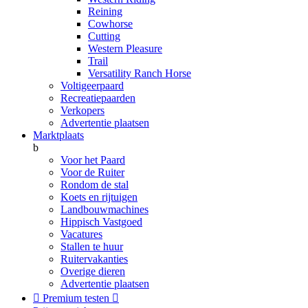
Reining
Cowhorse
Cutting
Western Pleasure
Trail
Versatility Ranch Horse
Voltigeerpaard
Recreatiepaarden
Verkopers
Advertentie plaatsen
Marktplaats
b
Voor het Paard
Voor de Ruiter
Rondom de stal
Koets en rijtuigen
Landbouwmachines
Hippisch Vastgoed
Vacatures
Stallen te huur
Ruitervakanties
Overige dieren
Advertentie plaatsen

Premium testen
