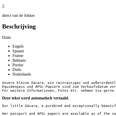

direct van de fokker
Beschrijving
Duits
Engels
Spaans
Franse
Italiaans
Poolse
Duits
Nederlands
Unsere kleine Xácara, ein reinrassiges und außerordentl
Equidenpass und APSL-Papiere sind zum Verkaufsdatum vor
Für weitere Informationen, Fotos etc. nehmen Sie gerne 
Deze tekst werd automatisch vertaald.
Our little Xácara, a purebred and exceptionally beautif
Her passport and APSL papers are available as of the sal