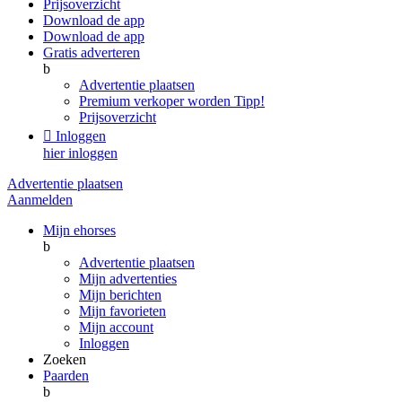
Prijsoverzicht
Download de app
Download de app
Gratis adverteren
b
Advertentie plaatsen
Premium verkoper worden
Tipp!
Prijsoverzicht

Inloggen
hier inloggen
Advertentie plaatsen
Aanmelden
Mijn ehorses
b
Advertentie plaatsen
Mijn advertenties
Mijn berichten
Mijn favorieten
Mijn account
Inloggen
Zoeken
Paarden
b