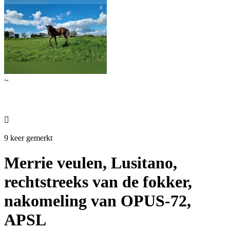
~

9 keer gemerkt
Merrie veulen, Lusitano,
rechtstreeks van de fokker,
nakomeling van OPUS-72,
APSL