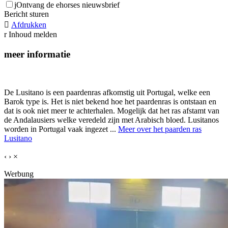
j
Ontvang de ehorses nieuwsbrief
Bericht sturen

Afdrukken
r
Inhoud melden
meer informatie
De Lusitano is een paardenras afkomstig uit Portugal, welke een
Barok type is. Het is niet bekend hoe het paardenras is ontstaan en
dat is ook niet meer te achterhalen. Mogelijk dat het ras afstamt van
de Andalausiers welke veredeld zijn met Arabisch bloed. Lusitanos
worden in Portugal vaak ingezet ...
Meer over het paarden ras
Lusitano
‹
›
×
Werbung