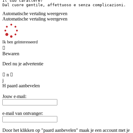
Il suo carattere?  

Dal cuore gentile, affettuoso e senza complicazioni.
Automatische vertaling weergeven
Automatische vertaling weergeven
Ik ben geïnteresseerd

Bewaren
Deel nu je advertentie

n

j
H
paard aanbevelen
Jouw e-mail:
e-mail van ontvanger:
Door het klikken op "paard aanbevelen" maak je een account met je