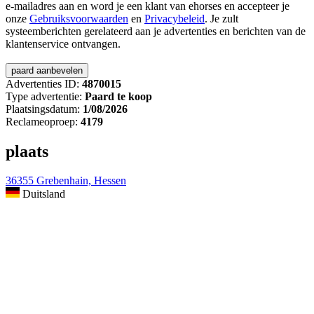
e-mailadres aan en word je een klant van ehorses en accepteer je
onze
Gebruiksvoorwaarden
en
Privacybeleid
. Je zult
systeemberichten gerelateerd aan je advertenties en berichten van de
klantenservice ontvangen.
Advertenties ID:
4870015
Type advertentie:
Paard te koop
Plaatsingsdatum:
1/08/2026
Reclameoproep:
4179
plaats
36355 Grebenhain, Hessen
Duitsland