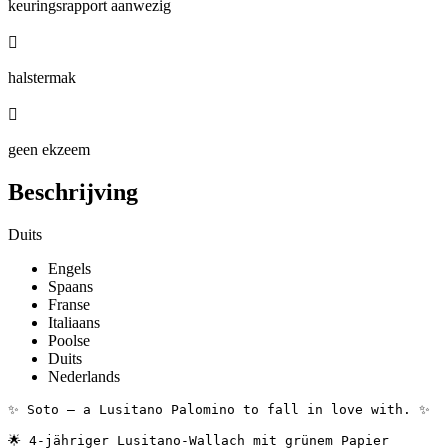
keuringsrapport aanwezig

halstermak

geen ekzeem
Beschrijving
Duits
Engels
Spaans
Franse
Italiaans
Poolse
Duits
Nederlands
✨ Soto – a Lusitano Palomino to fall in love with. ✨

🌟 4-jähriger Lusitano-Wallach mit grünem Papier
