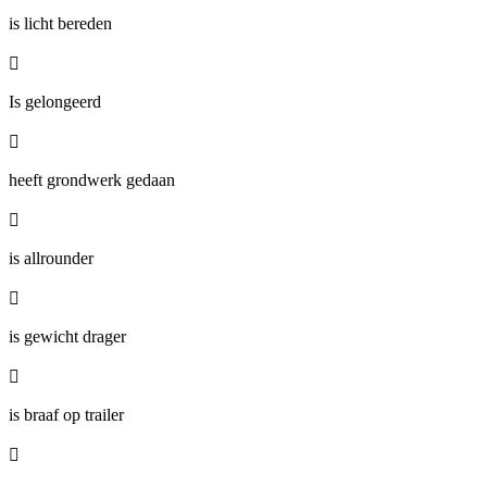
is licht bereden

Is gelongeerd

heeft grondwerk gedaan

is allrounder

is gewicht drager

is braaf op trailer
