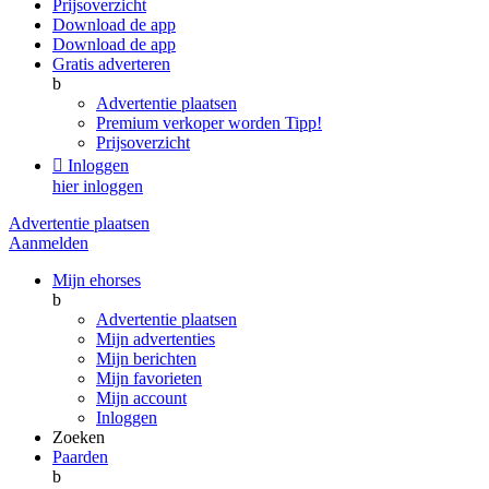
Prijsoverzicht
Download de app
Download de app
Gratis adverteren
b
Advertentie plaatsen
Premium verkoper worden
Tipp!
Prijsoverzicht

Inloggen
hier inloggen
Advertentie plaatsen
Aanmelden
Mijn ehorses
b
Advertentie plaatsen
Mijn advertenties
Mijn berichten
Mijn favorieten
Mijn account
Inloggen
Zoeken
Paarden
b