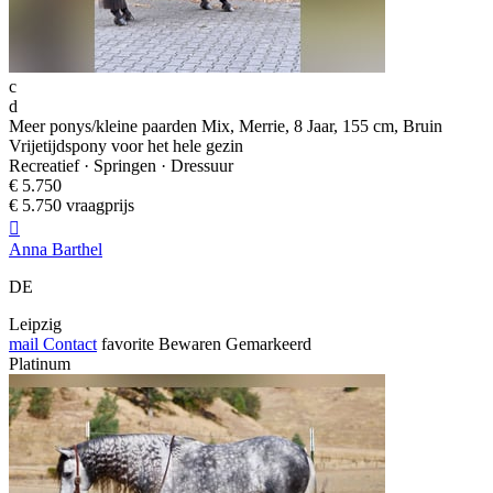
c
d
Meer ponys/kleine paarden Mix, Merrie, 8 Jaar, 155 cm, Bruin
Vrijetijdspony voor het hele gezin
Recreatief · Springen · Dressuur
€ 5.750
€ 5.750 vraagprijs

Anna Barthel
DE
Leipzig
mail
Contact
favorite
Bewaren
Gemarkeerd
Platinum