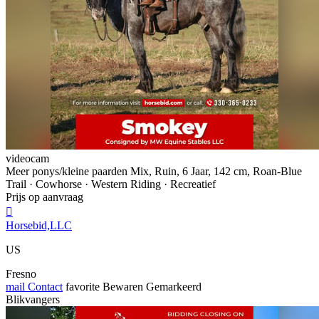
videocam
Meer ponys/kleine paarden Mix, Ruin, 6 Jaar, 142 cm, Roan-Blue
Trail · Cowhorse · Western Riding · Recreatief
Prijs op aanvraag

Horsebid,LLC
US
Fresno
mail
Contact
favorite
Bewaren
Gemarkeerd
Blikvangers