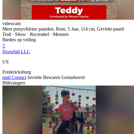
videocam
Meer ponys/kleine paarden, Ruin, 5 Jaar, 114 cm, Gevlekt-paard
Trail · Show · Recreatief · Mennen
Bieden op veiling

Horsebid,LLC
US
Fredericksburg
mail
Contact
favorite
Bewaren
Gemarkeerd
Blikvangers