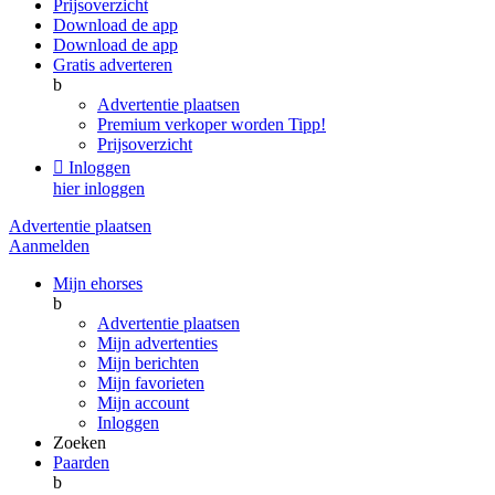
Prijsoverzicht
Download de app
Download de app
Gratis adverteren
b
Advertentie plaatsen
Premium verkoper worden
Tipp!
Prijsoverzicht

Inloggen
hier inloggen
Advertentie plaatsen
Aanmelden
Mijn ehorses
b
Advertentie plaatsen
Mijn advertenties
Mijn berichten
Mijn favorieten
Mijn account
Inloggen
Zoeken
Paarden
b