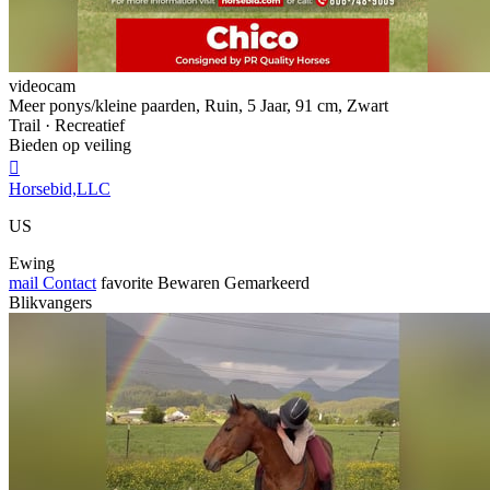
videocam
Meer ponys/kleine paarden, Ruin, 5 Jaar, 91 cm, Zwart
Trail · Recreatief
Bieden op veiling

Horsebid,LLC
US
Ewing
mail
Contact
favorite
Bewaren
Gemarkeerd
Blikvangers