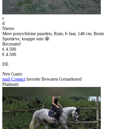
c
d
Nieuw
Meer ponys/kleine paarden, Ruin, 6 Jaar, 148 cm, Bruin
Sportieve, knappe ruin 🤩
Recreatief
€ 4.500
€ 4.500
DE
Neu Gaarz
mail
Contact
favorite
Bewaren
Gemarkeerd
Platinum