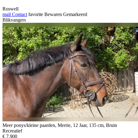
Roswell
mail
Contact
favorite
Bewaren
Gemarkeerd
Blikvangers
Meer ponys/kleine paarden, Merrie, 12 Jaar, 135 cm, Bruin
Recreatief
€ 7.900