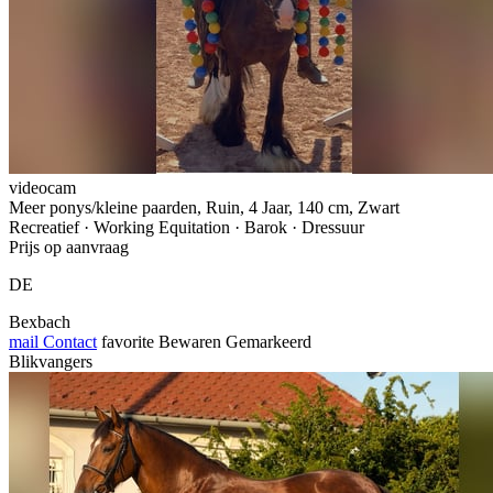
videocam
Meer ponys/kleine paarden, Ruin, 4 Jaar, 140 cm, Zwart
Recreatief · Working Equitation · Barok · Dressuur
Prijs op aanvraag
DE
Bexbach
mail
Contact
favorite
Bewaren
Gemarkeerd
Blikvangers