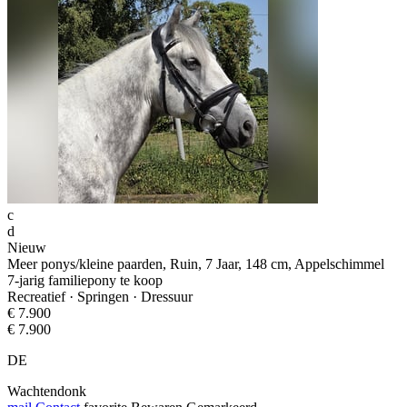
c
d
Nieuw
Meer ponys/kleine paarden, Ruin, 7 Jaar, 148 cm, Appelschimmel
7-jarig familiepony te koop
Recreatief · Springen · Dressuur
€ 7.900
€ 7.900
DE
Wachtendonk