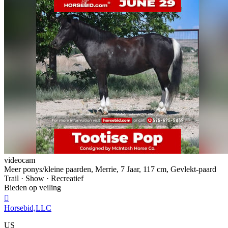
videocam
Meer ponys/kleine paarden, Merrie, 7 Jaar, 117 cm, Gevlekt-paard
Trail · Show · Recreatief
Bieden op veiling

Horsebid,LLC
US