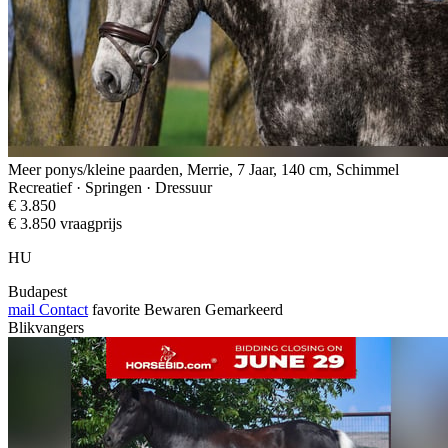
Meer ponys/kleine paarden, Merrie, 7 Jaar, 140 cm, Schimmel
Recreatief · Springen · Dressuur
€ 3.850
€ 3.850 vraagprijs
HU
Budapest
mail
Contact
favorite
Bewaren
Gemarkeerd
Blikvangers