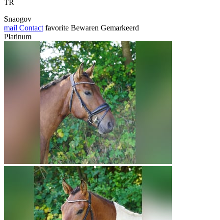
TR
Snaogov
mail
Contact
favorite
Bewaren
Gemarkeerd
Platinum