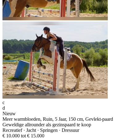
c
d
Nieuw
Meer warmbloeden, Ruin, 5 Jaar, 150 cm, Gevlekt-paard
Geweldige allrounder als gezinspaard te koop
Recreatief · Jacht · Springen · Dressuur
€ 10.000 tot € 15.000