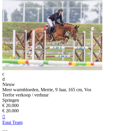
c
d
Nieuw
Meer warmbloeden, Merrie, 9 Jaar, 165 cm, Vos
Teefor verkoop / verhuur
Springen
€ 20.000
€ 20.000

Equi Team