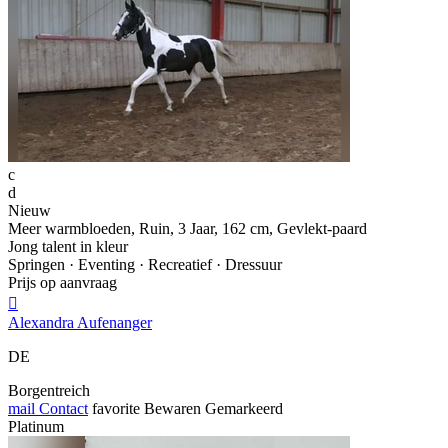
c
d
Nieuw
Meer warmbloeden, Ruin, 3 Jaar, 162 cm, Gevlekt-paard
Jong talent in kleur
Springen · Eventing · Recreatief · Dressuur
Prijs op aanvraag

Alexandra Aufenanger
DE
Borgentreich
mail
Contact
favorite
Bewaren
Gemarkeerd
Platinum