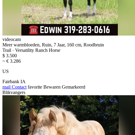
videocam
Meer warmbloeden, Ruin, 7 Jaar, 160 cm, Roodbruin
Trail · Versatility Ranch Horse
$ 3.500
~ € 3.286
US
Fairbank IA
mail
Contact
favorite
Bewaren
Gemarkeerd
Blikvangers