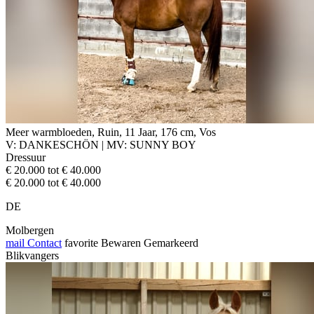
Meer warmbloeden, Ruin, 11 Jaar, 176 cm, Vos
V: DANKESCHÖN | MV: SUNNY BOY
Dressuur
€ 20.000 tot € 40.000
€ 20.000 tot € 40.000
DE
Molbergen
mail
Contact
favorite
Bewaren
Gemarkeerd
Blikvangers