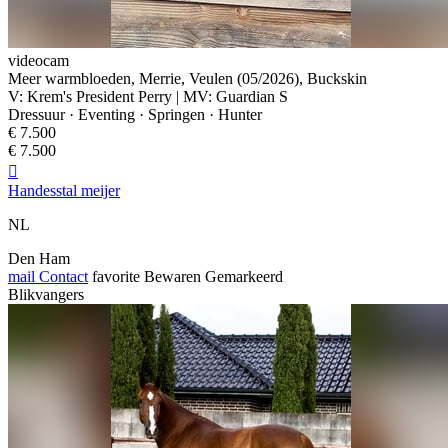
videocam
Meer warmbloeden, Merrie, Veulen (05/2026), Buckskin
V: Krem's President Perry | MV: Guardian S
Dressuur · Eventing · Springen · Hunter
€ 7.500
€ 7.500

Handesstal meijer
NL
Den Ham
mail
Contact
favorite
Bewaren
Gemarkeerd
Blikvangers