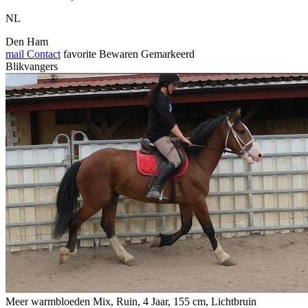
NL
Den Ham
mail
Contact
favorite
Bewaren
Gemarkeerd
Blikvangers
Meer warmbloeden Mix, Ruin, 4 Jaar, 155 cm, Lichtbruin