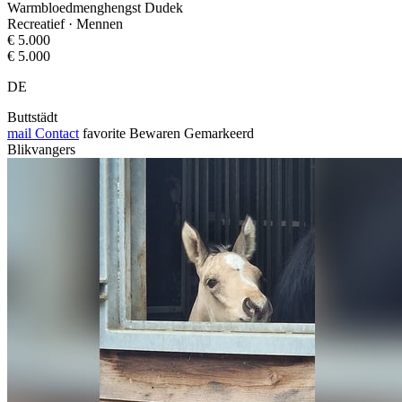
Warmbloedmenghengst Dudek
Recreatief · Mennen
€ 5.000
€ 5.000
DE
Buttstädt
mail
Contact
favorite
Bewaren
Gemarkeerd
Blikvangers