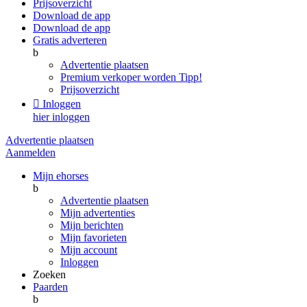
Prijsoverzicht
Download de app
Download de app
Gratis adverteren
b
Advertentie plaatsen
Premium verkoper worden
Tipp!
Prijsoverzicht

Inloggen
hier inloggen
Advertentie plaatsen
Aanmelden
Mijn ehorses
b
Advertentie plaatsen
Mijn advertenties
Mijn berichten
Mijn favorieten
Mijn account
Inloggen
Zoeken
Paarden
b