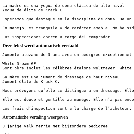
La madre es una yegua de doma clásica de alto nivel  

Yegua de élite de Krack C

Esperamos que destaque en la disciplina de doma. Da un s
En manejo, es tranquila y de carácter amable. No ha sido 
Las inspecciones corren a cargo del comprador
Deze tekst werd automatisch vertaald.
Jumente alezane de 3 ans avec un pedigree exceptionnel

White Dream GF  

Sont père inclut les célèbres étalons Weltmeyer, White Ma
Sa mère est une jument de dressage de haut niveau  

Jument élite de Krack C.

Nous prévoyons qu’elle se distinguera en dressage. Elle 
Elle est douce et gentille au manège. Elle n’a pas encore
Les frais d’inspection sont à la charge de l’acheteur.
Automatische vertaling weergeven
3 jarige valk merrie met bijzondere pedigree
