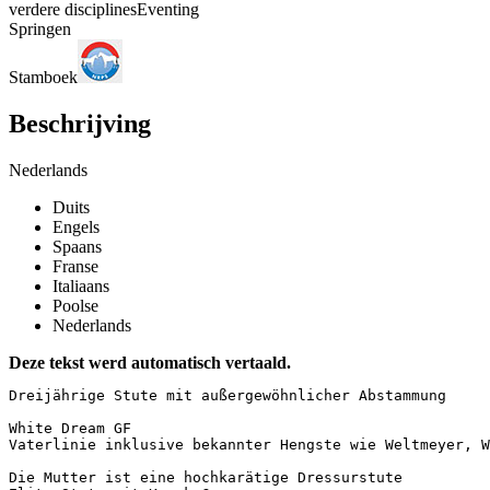
verdere disciplines
Eventing
Springen
Stamboek
Beschrijving
Nederlands
Duits
Engels
Spaans
Franse
Italiaans
Poolse
Nederlands
Deze tekst werd automatisch vertaald.
Dreijährige Stute mit außergewöhnlicher Abstammung

White Dream GF  

Vaterlinie inklusive bekannter Hengste wie Weltmeyer, Whi
Die Mutter ist eine hochkarätige Dressurstute  
