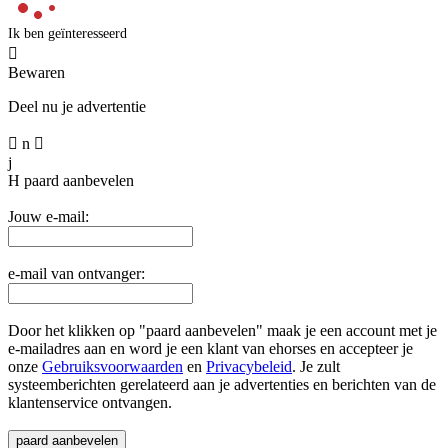
Ik ben geïnteresseerd

Bewaren
Deel nu je advertentie

n

j
H
paard aanbevelen
Jouw e-mail:
e-mail van ontvanger:
Door het klikken op "paard aanbevelen" maak je een account met je
e-mailadres aan en word je een klant van ehorses en accepteer je
onze
Gebruiksvoorwaarden
en
Privacybeleid
. Je zult
systeemberichten gerelateerd aan je advertenties en berichten van de
klantenservice ontvangen.