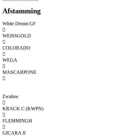
Afstamming
White Dream GF

WEISSGOLD

COLORADO

WEGA

MASCARPONE

Zwaluw

KRACK C (KWPN)

FLEMMINGH

GICARA II