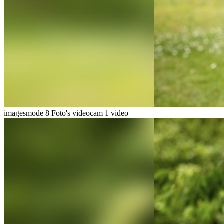
imagesmode
8 Foto's
videocam
1 video