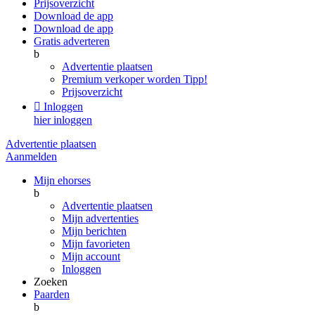
Prijsoverzicht
Download de app
Download de app
Gratis adverteren
b
Advertentie plaatsen
Premium verkoper worden
Tipp!
Prijsoverzicht

Inloggen
hier inloggen
Advertentie plaatsen
Aanmelden
Mijn ehorses
b
Advertentie plaatsen
Mijn advertenties
Mijn berichten
Mijn favorieten
Mijn account
Inloggen
Zoeken
Paarden
b