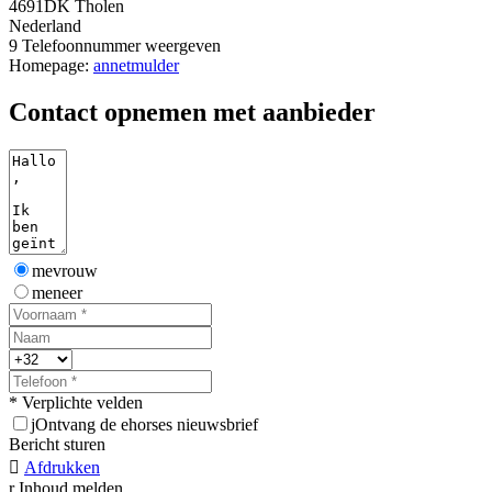
4691DK Tholen
Nederland
9
Telefoonnummer weergeven
Homepage:
annetmulder
Contact opnemen met aanbieder
mevrouw
meneer
* Verplichte velden
j
Ontvang de ehorses nieuwsbrief
Bericht sturen

Afdrukken
r
Inhoud melden