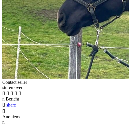
Contact seller
sturen over





n
Bericht

share

Anonieme
n