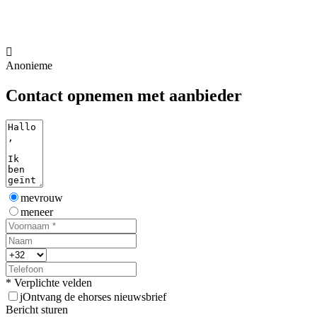

Anonieme
Contact opnemen met aanbieder
mevrouw
meneer
* Verplichte velden
j
Ontvang de ehorses nieuwsbrief
Bericht sturen