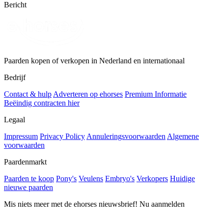
Bericht
Paarden kopen of verkopen in Nederland en internationaal
Bedrijf
Contact & hulp
Adverteren op ehorses
Premium Informatie
Beëindig contracten hier
Legaal
Impressum
Privacy Policy
Annuleringsvoorwaarden
Algemene
voorwaarden
Paardenmarkt
Paarden te koop
Pony's
Veulens
Embryo's
Verkopers
Huidige
nieuwe paarden
Mis niets meer met de ehorses nieuwsbrief! Nu aanmelden