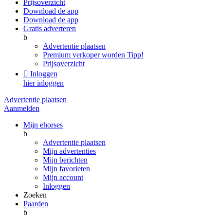
Prijsoverzicht
Download de app
Download de app
Gratis adverteren
b
Advertentie plaatsen
Premium verkoper worden
Tipp!
Prijsoverzicht

Inloggen
hier inloggen
Advertentie plaatsen
Aanmelden
Mijn ehorses
b
Advertentie plaatsen
Mijn advertenties
Mijn berichten
Mijn favorieten
Mijn account
Inloggen
Zoeken
Paarden
b