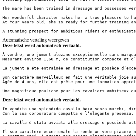
The mare has been trained in dressage and possesses ver
Her wonderful character makes her a true pleasure to ha
At four years old, she is ready for further training and
A stunning prospect for ambitious riders or enthusiasts
Automatische vertaling weergeven
Deze tekst werd automatisch vertaald.
À vendre, une jument alezane exceptionnelle sans marquag
Mesurant environ 1,60 m, de constitution compacte et d’u
La jument a été entraînée en dressage et possède d’exce
Son caractère merveilleux en fait une véritable joie au 
Âgée de 4 ans, elle est prête pour une formation approfo
Une magnifique pouliche pour les cavaliers ambitieux ou
Deze tekst werd automatisch vertaald.
In vendita una splendida cavalla baia senza marchi, dir
Con la sua corporatura compatta e l’elegante presenza, 
La cavalla è stata avviata alla dressage e possiede ott
Il suo carattere eccezionale la rende un vero piacere n