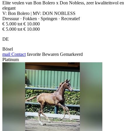
Elite veulen van Bon Bolero x Don Nobless, zeer kwaliteitsvol en
elegant
V: Bon Bolero | MV: DON NOBLESS
Dressuur · Fokken · Springen · Recreatief
€ 5.000 tot € 10.000
€ 5.000 tot € 10.000
DE
Bösel
mail
Contact
favorite
Bewaren
Gemarkeerd
Platinum