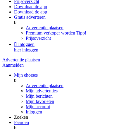
Prijsoverzicht
Download de app
Download de app
Gratis adverteren
b
Advertentie plaatsen
Premium verkoper worden
Tipp!
Prijsoverzicht

Inloggen
hier inloggen
Advertentie plaatsen
Aanmelden
Mijn ehorses
b
Advertentie plaatsen
Mijn advertenties
Mijn berichten
Mijn favorieten
Mijn account
Inloggen
Zoeken
Paarden
b