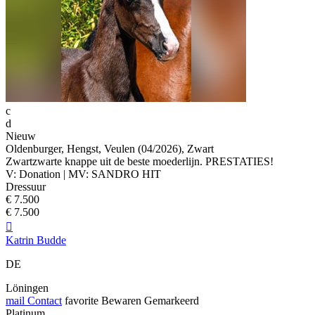
c
d
Nieuw
Oldenburger, Hengst, Veulen (04/2026), Zwart
Zwartzwarte knappe uit de beste moederlijn. PRESTATIES!
V: Donation | MV: SANDRO HIT
Dressuur
€ 7.500
€ 7.500

Katrin Budde
DE
Löningen
mail
Contact
favorite
Bewaren
Gemarkeerd
Platinum