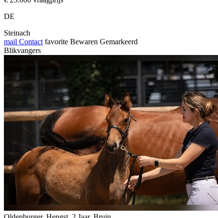
DE
Steinach
mail
Contact
favorite
Bewaren
Gemarkeerd
Blikvangers
Oldenburger, Hengst, 2 Jaar, Bruin