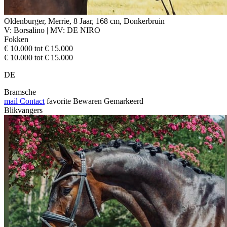
Oldenburger, Merrie, 8 Jaar, 168 cm, Donkerbruin
V: Borsalino | MV: DE NIRO
Fokken
€ 10.000 tot € 15.000
€ 10.000 tot € 15.000
DE
Bramsche
mail
Contact
favorite
Bewaren
Gemarkeerd
Blikvangers