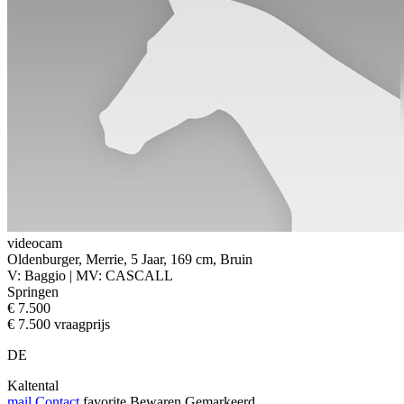
videocam
Oldenburger, Merrie, 5 Jaar, 169 cm, Bruin
V: Baggio | MV: CASCALL
Springen
€ 7.500
€ 7.500 vraagprijs
DE
Kaltental
mail
Contact
favorite
Bewaren
Gemarkeerd