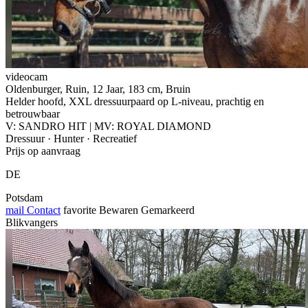
videocam
Oldenburger, Ruin, 12 Jaar, 183 cm, Bruin
Helder hoofd, XXL dressuurpaard op L-niveau, prachtig en
betrouwbaar
V: SANDRO HIT | MV: ROYAL DIAMOND
Dressuur · Hunter · Recreatief
Prijs op aanvraag
DE
Potsdam
mail
Contact
favorite
Bewaren
Gemarkeerd
Blikvangers