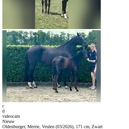
c
d
videocam
Nieuw
Oldenburger, Merrie, Veulen (03/2026), 171 cm, Zwart