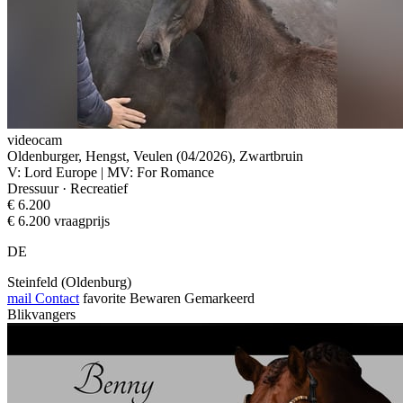
videocam
Oldenburger, Hengst, Veulen (04/2026), Zwartbruin
V: Lord Europe | MV: For Romance
Dressuur · Recreatief
€ 6.200
€ 6.200 vraagprijs
DE
Steinfeld (Oldenburg)
mail
Contact
favorite
Bewaren
Gemarkeerd
Blikvangers