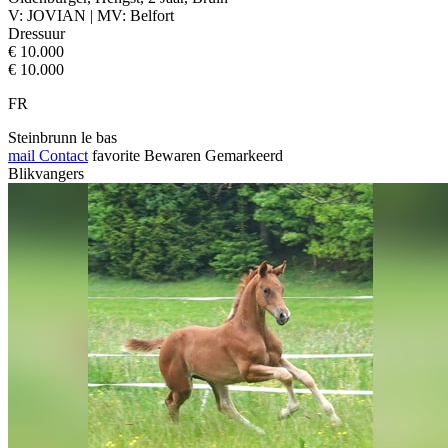
V: JOVIAN | MV: Belfort
Dressuur
€ 10.000
€ 10.000
FR
Steinbrunn le bas
mail
Contact
favorite
Bewaren
Gemarkeerd
Blikvangers