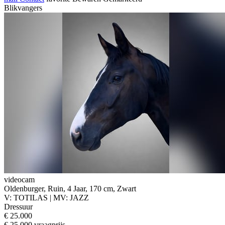
Blikvangers
videocam
Oldenburger, Ruin, 4 Jaar, 170 cm, Zwart
V: TOTILAS | MV: JAZZ
Dressuur
€ 25.000
€ 25.000 vraagprijs