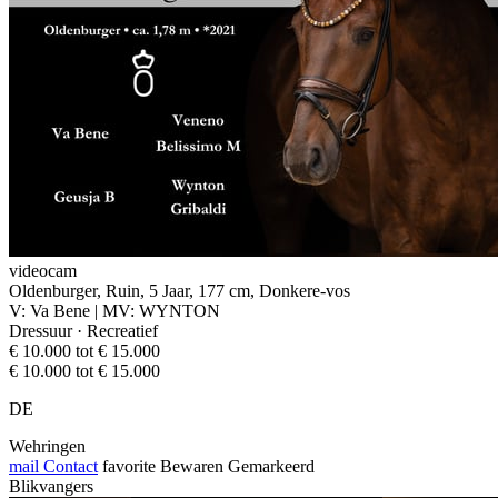
videocam
Oldenburger, Ruin, 5 Jaar, 177 cm, Donkere-vos
V: Va Bene | MV: WYNTON
Dressuur · Recreatief
€ 10.000 tot € 15.000
€ 10.000 tot € 15.000
DE
Wehringen
mail
Contact
favorite
Bewaren
Gemarkeerd
Blikvangers