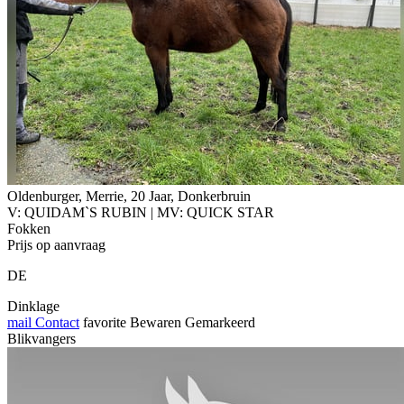
Oldenburger, Merrie, 20 Jaar, Donkerbruin
V: QUIDAM`S RUBIN | MV: QUICK STAR
Fokken
Prijs op aanvraag
DE
Dinklage
mail
Contact
favorite
Bewaren
Gemarkeerd
Blikvangers