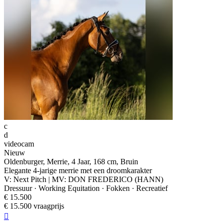
c
d
videocam
Nieuw
Oldenburger, Merrie, 4 Jaar, 168 cm, Bruin
Elegante 4-jarige merrie met een droomkarakter
V: Next Pitch | MV: DON FREDERICO (HANN)
Dressuur · Working Equitation · Fokken · Recreatief
€ 15.500
€ 15.500 vraagprijs
