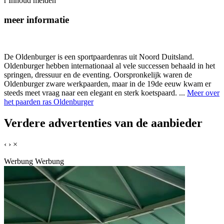
r
Inhoud melden
meer informatie
De Oldenburger is een sportpaardenras uit Noord Duitsland.
Oldenburger hebben internationaal al vele successen behaald in het
springen, dressuur en de eventing. Oorspronkelijk waren de
Oldenburger zware werkpaarden, maar in de 19de eeuw kwam er
steeds meet vraag naar een elegant en sterk koetspaard. ...
Meer over
het paarden ras Oldenburger
Verdere advertenties van de aanbieder
‹
›
×
Werbung
Werbung