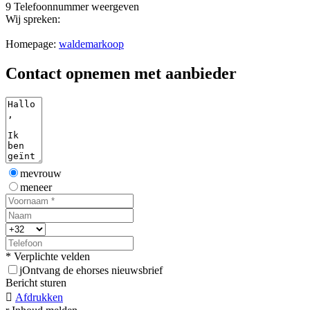
9
Telefoonnummer weergeven
Wij spreken:
Homepage:
waldemarkoop
Contact opnemen met aanbieder
mevrouw
meneer
* Verplichte velden
j
Ontvang de ehorses nieuwsbrief
Bericht sturen

Afdrukken