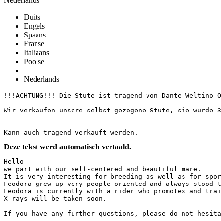
Nederlands
Duits
Engels
Spaans
Franse
Italiaans
Poolse
Nederlands
!!!ACHTUNG!!! Die Stute ist tragend von Dante Weltino OLD
Wir verkaufen unsere selbst gezogene Stute, sie wurde 3
Kann auch tragend verkauft werden.
Deze tekst werd automatisch vertaald.
Hello

we part with our self-centered and beautiful mare.

It is very interesting for breeding as well as for sport
Feodora grew up very people-oriented and always stood to
Feodora is currently with a rider who promotes and train
X-rays will be taken soon.

If you have any further questions, please do not hesita