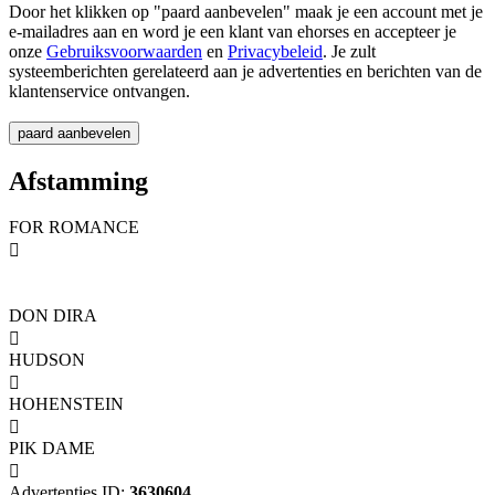
Door het klikken op "paard aanbevelen" maak je een account met je
e-mailadres aan en word je een klant van ehorses en accepteer je
onze
Gebruiksvoorwaarden
en
Privacybeleid
. Je zult
systeemberichten gerelateerd aan je advertenties en berichten van de
klantenservice ontvangen.
Afstamming
FOR ROMANCE

DON DIRA

HUDSON

HOHENSTEIN

PIK DAME

Advertenties ID:
3630604