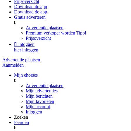
Prijsoverzicht
Download de app
Download de app
Gratis adverteren
b
Advertentie plaatsen
Premium verkoper worden
Tipp!
Prijsoverzicht

Inloggen
hier inloggen
Advertentie plaatsen
Aanmelden
Mijn ehorses
b
Advertentie plaatsen
Mijn advertenties
Mijn berichten
Mijn favorieten
Mijn account
Inloggen
Zoeken
Paarden
b