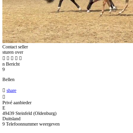
Contact seller
sturen over





n
Bericht
9
Bellen

share

Privé aanbieder
E
49439 Steinfeld (Oldenburg)
Duitsland
9
Telefoonnummer weergeven