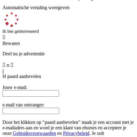
Automatische vertaling weergeven
Ik ben geïnteresseerd

Bewaren
Deel nu je advertentie

n

j
H
paard aanbevelen
Jouw e-mail:
e-mail van ontvanger:
Door het klikken op "paard aanbevelen" maak je een account met je
e-mailadres aan en word je een klant van ehorses en accepteer je
onze
Gebruiksvoorwaarden
en
Privacybeleid
. Je zult