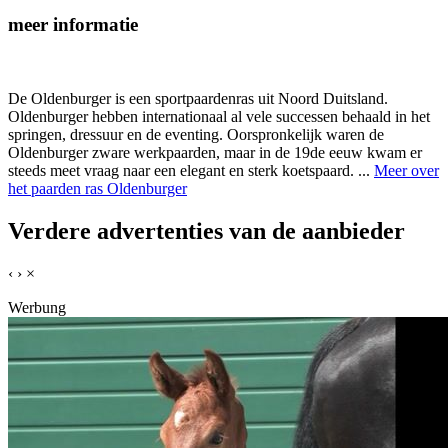
meer informatie
De Oldenburger is een sportpaardenras uit Noord Duitsland.
Oldenburger hebben internationaal al vele successen behaald in het
springen, dressuur en de eventing. Oorspronkelijk waren de
Oldenburger zware werkpaarden, maar in de 19de eeuw kwam er
steeds meet vraag naar een elegant en sterk koetspaard. ...
Meer over
het paarden ras Oldenburger
Verdere advertenties van de aanbieder
‹
›
×
Werbung