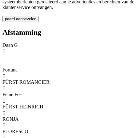
systeemberichten gerelateerd aan je advertenties en berichten van de
klantenservice ontvangen.
Afstamming
Daan G

Fortuna

FÜRST ROMANCIER

Feine Fee

FÜRST HEINRICH

RONJA

FLORESCO
