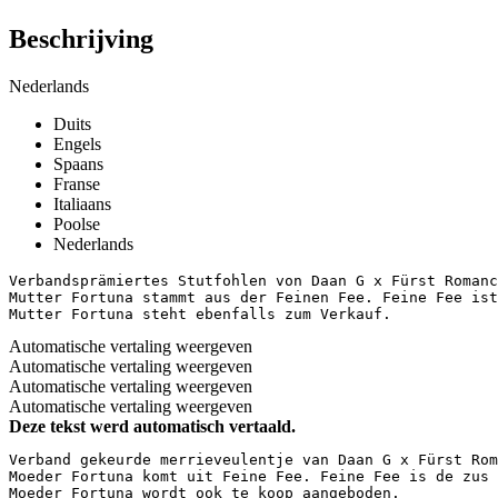
Beschrijving
Nederlands
Duits
Engels
Spaans
Franse
Italiaans
Poolse
Nederlands
Verbandsprämiertes Stutfohlen von Daan G x Fürst Romanc
Mutter Fortuna stammt aus der Feinen Fee. Feine Fee ist
Mutter Fortuna steht ebenfalls zum Verkauf.
Automatische vertaling weergeven
Automatische vertaling weergeven
Automatische vertaling weergeven
Automatische vertaling weergeven
Deze tekst werd automatisch vertaald.
Verband gekeurde merrieveulentje van Daan G x Fürst Rom
Moeder Fortuna komt uit Feine Fee. Feine Fee is de zus 
Moeder Fortuna wordt ook te koop aangeboden.