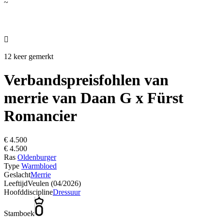
~

12 keer gemerkt
Verbandspreisfohlen van
merrie van Daan G x Fürst
Romancier
€ 4.500
€ 4.500
Ras
Oldenburger
Type
Warmbloed
Geslacht
Merrie
Leeftijd
Veulen (04/2026)
Hoofddiscipline
Dressuur
Stamboek