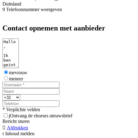
Duitsland
9
Telefoonnummer weergeven
Contact opnemen met aanbieder
mevrouw
meneer
* Verplichte velden
j
Ontvang de ehorses nieuwsbrief
Bericht sturen

Afdrukken
r
Inhoud melden