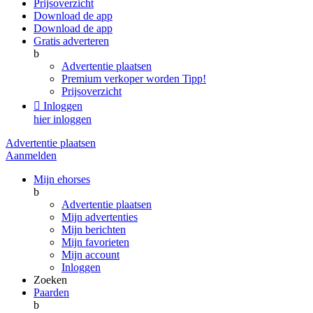
Prijsoverzicht
Download de app
Download de app
Gratis adverteren
b
Advertentie plaatsen
Premium verkoper worden
Tipp!
Prijsoverzicht

Inloggen
hier inloggen
Advertentie plaatsen
Aanmelden
Mijn ehorses
b
Advertentie plaatsen
Mijn advertenties
Mijn berichten
Mijn favorieten
Mijn account
Inloggen
Zoeken
Paarden
b