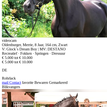
videocam
Oldenburger, Merrie, 8 Jaar, 164 cm, Zwart
V: Glock´s Dream Boy | MV: DESTANO
Recreatief · Fokken · Springen · Dressuur
€ 5.000 tot € 10.000
€ 5.000 tot € 10.000
DE
Rohrlack
mail
Contact
favorite
Bewaren
Gemarkeerd
Blikvangers