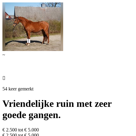
~

54 keer gemerkt
Vriendelijke ruin met zeer
goede gangen.
€ 2.500 tot € 5.000
€ 2.500 tot € 5.000