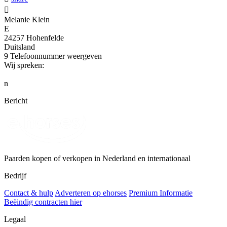

Melanie Klein
E
24257 Hohenfelde
Duitsland
9
Telefoonnummer weergeven
Wij spreken:
n
Bericht
Paarden kopen of verkopen in Nederland en internationaal
Bedrijf
Contact & hulp
Adverteren op ehorses
Premium Informatie
Beëindig contracten hier
Legaal