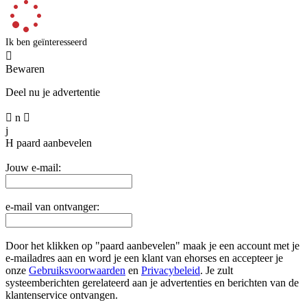
Ik ben geïnteresseerd

Bewaren
Deel nu je advertentie

n

j
H
paard aanbevelen
Jouw e-mail:
e-mail van ontvanger:
Door het klikken op "paard aanbevelen" maak je een account met je
e-mailadres aan en word je een klant van ehorses en accepteer je
onze
Gebruiksvoorwaarden
en
Privacybeleid
. Je zult
systeemberichten gerelateerd aan je advertenties en berichten van de
klantenservice ontvangen.