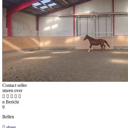
Contact seller
sturen over





n
Bericht
9
Bellen

share