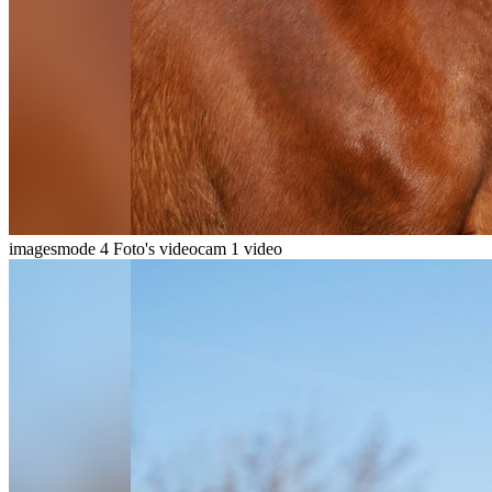
imagesmode
4 Foto's
videocam
1 video