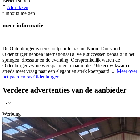
Bericht sturen

Afdrukken
r
Inhoud melden
meer informatie
De Oldenburger is een sportpaardenras uit Noord Duitsland.
Oldenburger hebben internationaal al vele successen behaald in het
springen, dressuur en de eventing. Oorspronkelijk waren de
Oldenburger zware werkpaarden, maar in de 19de eeuw kwam er
steeds meet vraag naar een elegant en sterk koetspaard. ...
Meer over
het paarden ras Oldenburger
Verdere advertenties van de aanbieder
‹
›
×
Werbung