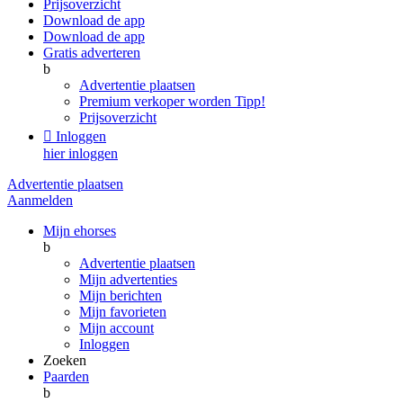
Prijsoverzicht
Download de app
Download de app
Gratis adverteren
b
Advertentie plaatsen
Premium verkoper worden
Tipp!
Prijsoverzicht

Inloggen
hier inloggen
Advertentie plaatsen
Aanmelden
Mijn ehorses
b
Advertentie plaatsen
Mijn advertenties
Mijn berichten
Mijn favorieten
Mijn account
Inloggen
Zoeken
Paarden
b