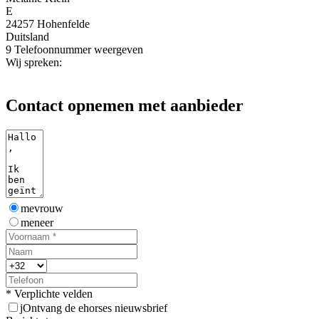
E
24257 Hohenfelde
Duitsland
9
Telefoonnummer weergeven
Wij spreken:
Contact opnemen met aanbieder
mevrouw
meneer
* Verplichte velden
j
Ontvang de ehorses nieuwsbrief