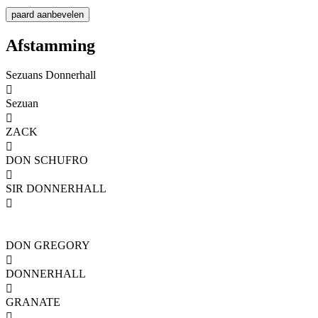
Afstamming
Sezuans Donnerhall

Sezuan

ZACK

DON SCHUFRO

SIR DONNERHALL

DON GREGORY

DONNERHALL

GRANATE
