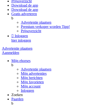
Prijsoverzicht
Download de app
Download de app
Gratis adverteren
b
Advertentie plaatsen
Premium verkoper worden
Tipp!
Prijsoverzicht

Inloggen
hier inloggen
Advertentie plaatsen
Aanmelden
Mijn ehorses
b
Advertentie plaatsen
Mijn advertenties
Mijn berichten
Mijn favorieten
Mijn account
Inloggen
Zoeken
Paarden
b