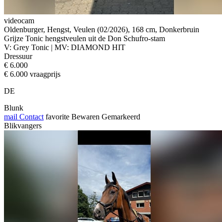
videocam
Oldenburger, Hengst, Veulen (02/2026), 168 cm, Donkerbruin
Grijze Tonic hengstveulen uit de Don Schufro-stam
V: Grey Tonic | MV: DIAMOND HIT
Dressuur
€ 6.000
€ 6.000 vraagprijs
DE
Blunk
mail
Contact
favorite
Bewaren
Gemarkeerd
Blikvangers