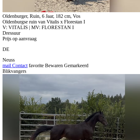
Oldenburger, Ruin, 6 Jaar, 182 cm, Vos
Oldenburgse ruin van Vitalis x Florestan I
V: VITALIS | MV: FLORESTAN I
Dressuur
Prijs op aanvraag
DE
Neuss
mail
Contact
favorite
Bewaren
Gemarkeerd
Blikvangers