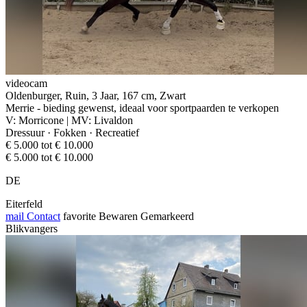
videocam
Oldenburger, Ruin, 3 Jaar, 167 cm, Zwart
Merrie - bieding gewenst, ideaal voor sportpaarden te verkopen
V: Morricone | MV: Livaldon
Dressuur · Fokken · Recreatief
€ 5.000 tot € 10.000
€ 5.000 tot € 10.000
DE
Eiterfeld
mail
Contact
favorite
Bewaren
Gemarkeerd
Blikvangers