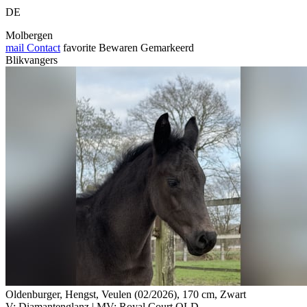
DE
Molbergen
mail
Contact
favorite
Bewaren
Gemarkeerd
Blikvangers
Oldenburger, Hengst, Veulen (02/2026), 170 cm, Zwart
V: Diamantenglanz | MV: Royal Court OLD