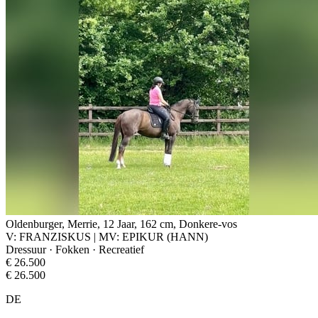
Oldenburger, Merrie, 12 Jaar, 162 cm, Donkere-vos
V: FRANZISKUS | MV: EPIKUR (HANN)
Dressuur · Fokken · Recreatief
€ 26.500
€ 26.500
DE