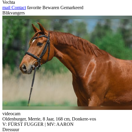
Vechta
mail
Contact
favorite
Bewaren
Gemarkeerd
Blikvangers
videocam
Oldenburger, Merrie, 8 Jaar, 168 cm, Donkere-vos
V: FÜRST FUGGER | MV: AARON
Dressuur