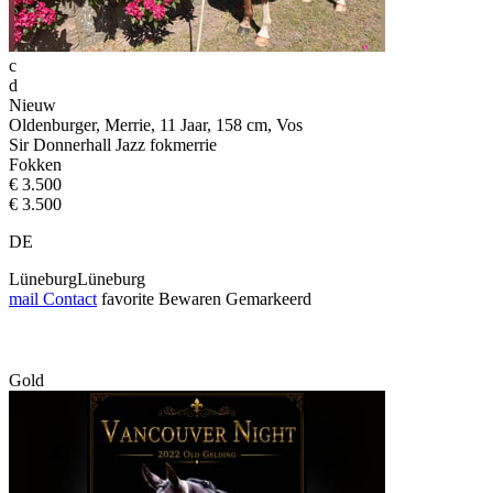
c
d
Nieuw
Oldenburger, Merrie, 11 Jaar, 158 cm, Vos
Sir Donnerhall Jazz fokmerrie
Fokken
€ 3.500
€ 3.500
DE
LüneburgLüneburg
mail
Contact
favorite
Bewaren
Gemarkeerd
Gold