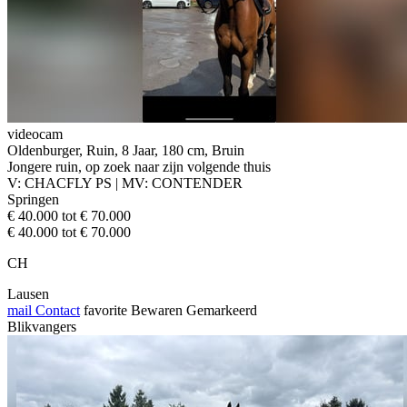
videocam
Oldenburger, Ruin, 8 Jaar, 180 cm, Bruin
Jongere ruin, op zoek naar zijn volgende thuis
V: CHACFLY PS | MV: CONTENDER
Springen
€ 40.000 tot € 70.000
€ 40.000 tot € 70.000
CH
Lausen
mail
Contact
favorite
Bewaren
Gemarkeerd
Blikvangers