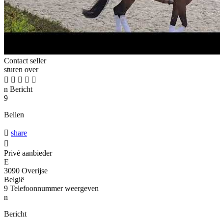
Contact seller
sturen over





n
Bericht
9
Bellen

share

Privé aanbieder
E
3090 Overijse
België
9
Telefoonnummer weergeven
n
Bericht