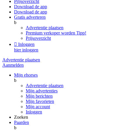
Prijsoverzicht
Download de app
Download de app
Gratis adverteren
b
Advertentie plaatsen
Premium verkoper worden
Tipp!
Prijsoverzicht

Inloggen
hier inloggen
Advertentie plaatsen
Aanmelden
Mijn ehorses
b
Advertentie plaatsen
Mijn advertenties
Mijn berichten
Mijn favorieten
Mijn account
Inloggen
Zoeken
Paarden
b