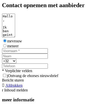
Contact opnemen met aanbieder
mevrouw
meneer
* Verplichte velden
j
Ontvang de ehorses nieuwsbrief
Bericht sturen

Afdrukken
r
Inhoud melden
meer informatie