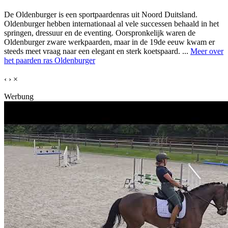
De Oldenburger is een sportpaardenras uit Noord Duitsland.
Oldenburger hebben internationaal al vele successen behaald in het
springen, dressuur en de eventing. Oorspronkelijk waren de
Oldenburger zware werkpaarden, maar in de 19de eeuw kwam er
steeds meet vraag naar een elegant en sterk koetspaard. ...
Meer over
het paarden ras Oldenburger
‹
›
×
Werbung