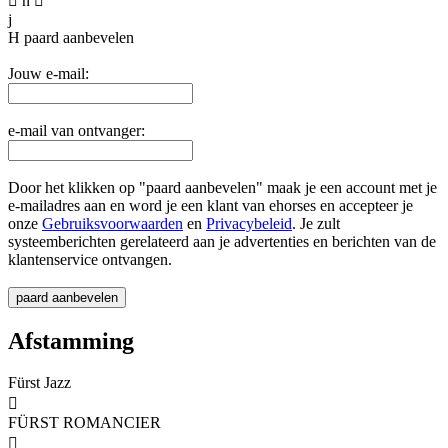

n

j
H
paard aanbevelen
Jouw e-mail:
e-mail van ontvanger:
Door het klikken op "paard aanbevelen" maak je een account met je
e-mailadres aan en word je een klant van ehorses en accepteer je
onze
Gebruiksvoorwaarden
en
Privacybeleid
. Je zult
systeemberichten gerelateerd aan je advertenties en berichten van de
klantenservice ontvangen.
Afstamming
Fürst Jazz

FÜRST ROMANCIER
