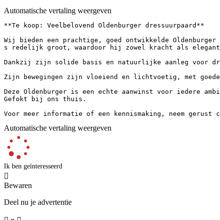
Automatische vertaling weergeven
**Te koop: Veelbelovend Oldenburger dressuurpaard**

Wij bieden een prachtige, goed ontwikkelde Oldenburger r
s redelijk groot, waardoor hij zowel kracht als eleganti
Dankzij zijn solide basis en natuurlijke aanleg voor dre
Zijn bewegingen zijn vloeiend en lichtvoetig, met goede 
Deze Oldenburger is een echte aanwinst voor iedere ambi
Gefokt bij ons thuis.

Voor meer informatie of een kennismaking, neem gerust c
Automatische vertaling weergeven
Ik ben geïnteresseerd

Bewaren
Deel nu je advertentie