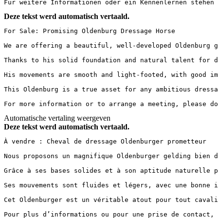
Für weitere Informationen oder ein Kennenlernen stehen 
Deze tekst werd automatisch vertaald.
For Sale: Promising Oldenburg Dressage Horse

We are offering a beautiful, well-developed Oldenburg g
Thanks to his solid foundation and natural talent for dr
His movements are smooth and light-footed, with good imp
This Oldenburg is a true asset for any ambitious dressag
For more information or to arrange a meeting, please do
Automatische vertaling weergeven
Deze tekst werd automatisch vertaald.
À vendre : Cheval de dressage Oldenburger prometteur

Nous proposons un magnifique Oldenburger gelding bien d
Grâce à ses bases solides et à son aptitude naturelle p
Ses mouvements sont fluides et légers, avec une bonne i
Cet Oldenburger est un véritable atout pour tout cavali
Pour plus d’informations ou pour une prise de contact, 