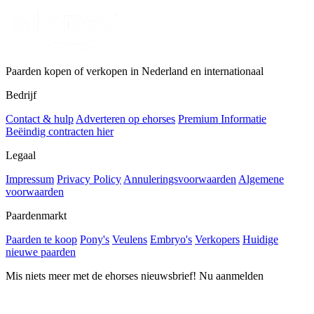
Paarden kopen of verkopen in Nederland en internationaal
Bedrijf
Contact & hulp
Adverteren op ehorses
Premium Informatie
Beëindig contracten hier
Legaal
Impressum
Privacy Policy
Annuleringsvoorwaarden
Algemene
voorwaarden
Paardenmarkt
Paarden te koop
Pony's
Veulens
Embryo's
Verkopers
Huidige
nieuwe paarden
Mis niets meer met de ehorses nieuwsbrief! Nu aanmelden