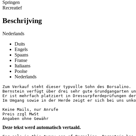
Springen
Recreatief
Beschrijving
Nederlands
Duits
Engels
Spaans
Franse
Italiaans
Poolse
Nederlands
Zum Verkauf steht dieser typvolle Sohn des Borsalino.

Bernstein verfügt über drei sehr gute Grundgangarten und
Er ist mehrfach platziert in Dressurpferdeprüfungen der
Im Umgang sowie in der Herde zeigt er sich bei uns unkomp
Keine Mails, nur Anrufe

Preis zzgl MwSt 

Angaben ohne Gewähr
Deze tekst werd automatisch vertaald.