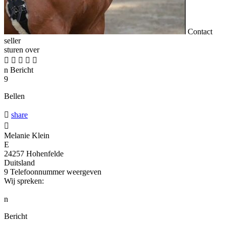
Contact
seller
sturen over





n
Bericht
9
Bellen

share

Melanie Klein
E
24257 Hohenfelde
Duitsland
9
Telefoonnummer weergeven
Wij spreken:
n
Bericht