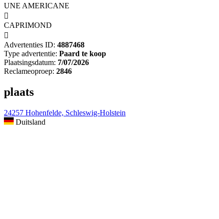
UNE AMERICANE

CAPRIMOND

Advertenties ID:
4887468
Type advertentie:
Paard te koop
Plaatsingsdatum:
7/07/2026
Reclameoproep:
2846
plaats
24257 Hohenfelde, Schleswig-Holstein
Duitsland