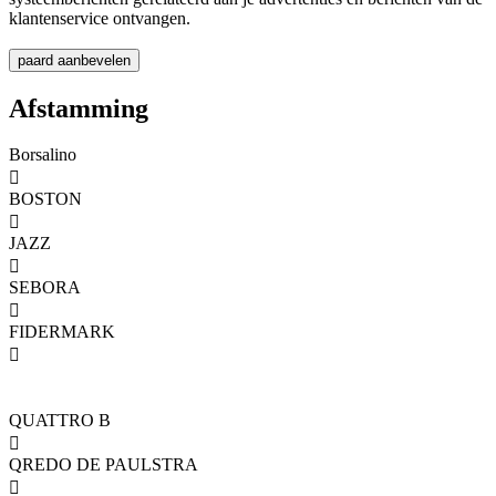
klantenservice ontvangen.
Afstamming
Borsalino

BOSTON

JAZZ

SEBORA

FIDERMARK

QUATTRO B

QREDO DE PAULSTRA
