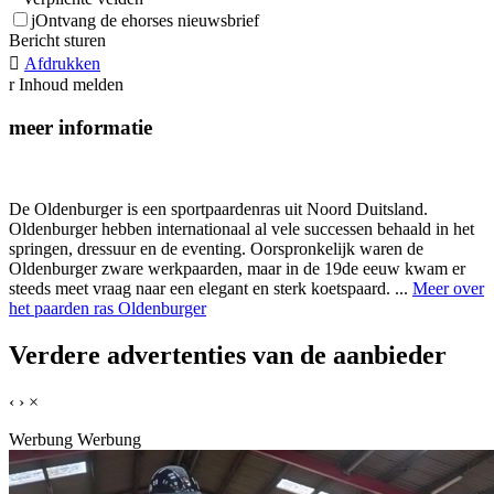
j
Ontvang de ehorses nieuwsbrief
Bericht sturen

Afdrukken
r
Inhoud melden
meer informatie
De Oldenburger is een sportpaardenras uit Noord Duitsland.
Oldenburger hebben internationaal al vele successen behaald in het
springen, dressuur en de eventing. Oorspronkelijk waren de
Oldenburger zware werkpaarden, maar in de 19de eeuw kwam er
steeds meet vraag naar een elegant en sterk koetspaard. ...
Meer over
het paarden ras Oldenburger
Verdere advertenties van de aanbieder
‹
›
×
Werbung
Werbung