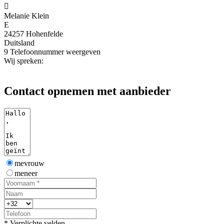

Melanie Klein
E
24257 Hohenfelde
Duitsland
9
Telefoonnummer weergeven
Wij spreken:
Contact opnemen met aanbieder
mevrouw
meneer
* Verplichte velden