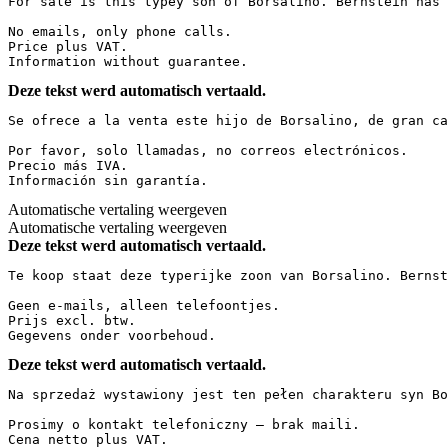
For sale is this typey son of Borsalino. Bernstein has 
No emails, only phone calls.  

Price plus VAT.  

Information without guarantee.
Deze tekst werd automatisch vertaald.
Se ofrece a la venta este hijo de Borsalino, de gran ca
Por favor, solo llamadas, no correos electrónicos.  

Precio más IVA.  

Información sin garantía.
Automatische vertaling weergeven
Automatische vertaling weergeven
Deze tekst werd automatisch vertaald.
Te koop staat deze typerijke zoon van Borsalino. Bernst
Geen e-mails, alleen telefoontjes.  

Prijs excl. btw.  

Gegevens onder voorbehoud.
Deze tekst werd automatisch vertaald.
Na sprzedaż wystawiony jest ten pełen charakteru syn Bo
Prosimy o kontakt telefoniczny – brak maili.  

Cena netto plus VAT.  
