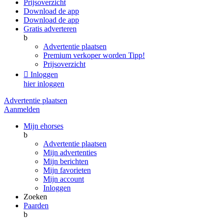
Prijsoverzicht
Download de app
Download de app
Gratis adverteren
b
Advertentie plaatsen
Premium verkoper worden
Tipp!
Prijsoverzicht

Inloggen
hier inloggen
Advertentie plaatsen
Aanmelden
Mijn ehorses
b
Advertentie plaatsen
Mijn advertenties
Mijn berichten
Mijn favorieten
Mijn account
Inloggen
Zoeken
Paarden
b