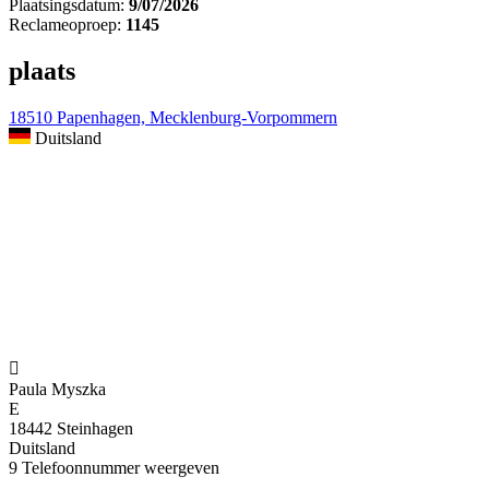
Plaatsingsdatum:
9/07/2026
Reclameoproep:
1145
plaats
18510 Papenhagen, Mecklenburg-Vorpommern
Duitsland

Paula Myszka
E
18442 Steinhagen
Duitsland
9
Telefoonnummer weergeven