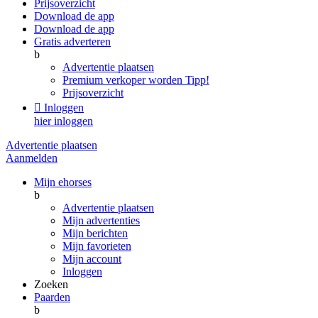
Prijsoverzicht
Download de app
Download de app
Gratis adverteren
b
Advertentie plaatsen
Premium verkoper worden
Tipp!
Prijsoverzicht

Inloggen
hier inloggen
Advertentie plaatsen
Aanmelden
Mijn ehorses
b
Advertentie plaatsen
Mijn advertenties
Mijn berichten
Mijn favorieten
Mijn account
Inloggen
Zoeken
Paarden
b