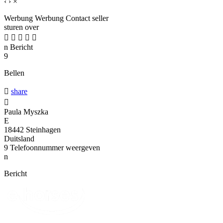
‹
›
×
Werbung
Werbung
Contact seller
sturen over





n
Bericht
9
Bellen

share

Paula Myszka
E
18442 Steinhagen
Duitsland
9
Telefoonnummer weergeven
n
Bericht