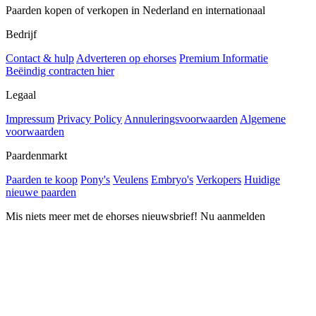
Paarden kopen of verkopen in Nederland en internationaal
Bedrijf
Contact & hulp
Adverteren op ehorses
Premium Informatie
Beëindig contracten hier
Legaal
Impressum
Privacy Policy
Annuleringsvoorwaarden
Algemene
voorwaarden
Paardenmarkt
Paarden te koop
Pony's
Veulens
Embryo's
Verkopers
Huidige
nieuwe paarden
Mis niets meer met de ehorses nieuwsbrief! Nu aanmelden