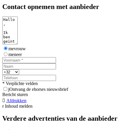
Contact opnemen met aanbieder
mevrouw
meneer
* Verplichte velden
j
Ontvang de ehorses nieuwsbrief
Bericht sturen

Afdrukken
r
Inhoud melden
Verdere advertenties van de aanbieder