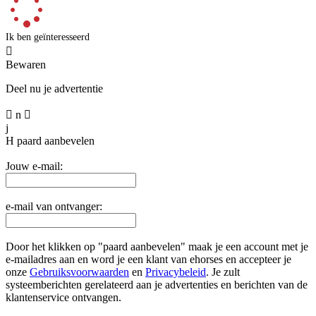
Ik ben geïnteresseerd

Bewaren
Deel nu je advertentie

n

j
H
paard aanbevelen
Jouw e-mail:
e-mail van ontvanger:
Door het klikken op "paard aanbevelen" maak je een account met je
e-mailadres aan en word je een klant van ehorses en accepteer je
onze
Gebruiksvoorwaarden
en
Privacybeleid
. Je zult
systeemberichten gerelateerd aan je advertenties en berichten van de
klantenservice ontvangen.