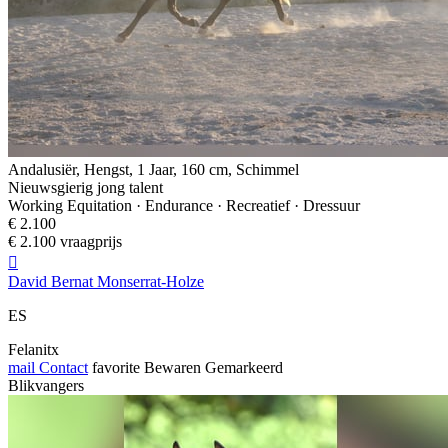
Andalusiër, Hengst, 1 Jaar, 160 cm, Schimmel
Nieuwsgierig jong talent
Working Equitation · Endurance · Recreatief · Dressuur
€ 2.100
€ 2.100 vraagprijs

David Bernat Monserrat-Holze
ES
Felanitx
mail
Contact
favorite
Bewaren
Gemarkeerd
Blikvangers