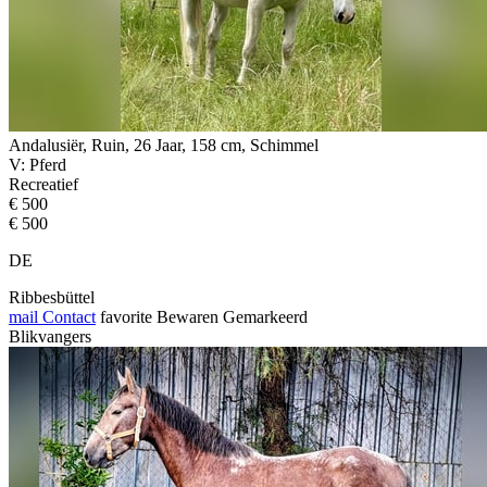
Andalusiër, Ruin, 26 Jaar, 158 cm, Schimmel
V: Pferd
Recreatief
€ 500
€ 500
DE
Ribbesbüttel
mail
Contact
favorite
Bewaren
Gemarkeerd
Blikvangers