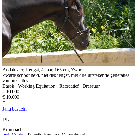
Andalusiër, Hengst, 4 Jaar, 165 cm, Zwart
Zwarte schoonheid, niet dekhengst, met drie uitstekende generaties
van prestaties
Barok · Working Equitation · Recreatief · Dressuur
€ 10.000
€ 10.000

Jana bästlein
DE
Krumbach
mail
Contact
favorite
Bewaren
Gemarkeerd