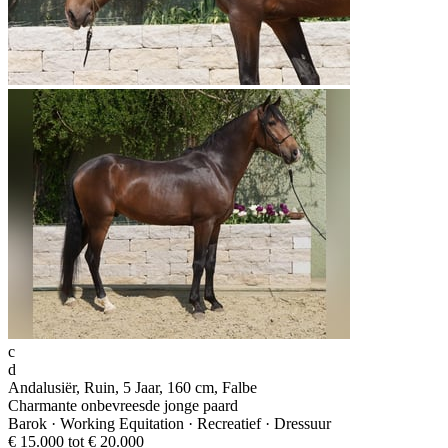
c
d
Andalusiër, Ruin, 5 Jaar, 160 cm, Falbe
Charmante onbevreesde jonge paard
Barok · Working Equitation · Recreatief · Dressuur
€ 15.000 tot € 20.000