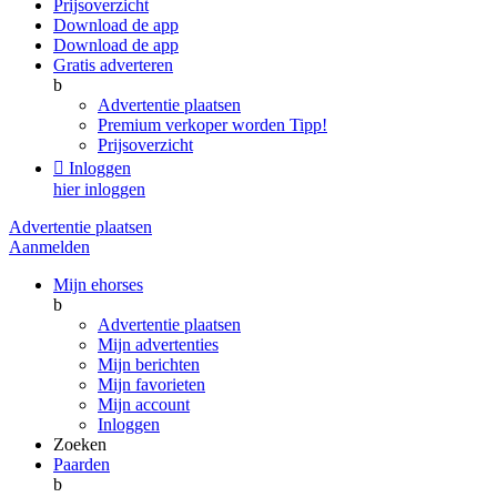
Prijsoverzicht
Download de app
Download de app
Gratis adverteren
b
Advertentie plaatsen
Premium verkoper worden
Tipp!
Prijsoverzicht

Inloggen
hier inloggen
Advertentie plaatsen
Aanmelden
Mijn ehorses
b
Advertentie plaatsen
Mijn advertenties
Mijn berichten
Mijn favorieten
Mijn account
Inloggen
Zoeken
Paarden
b