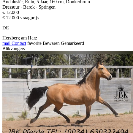
Andalusiër, Ruin, 5 Jaar, 160 cm, Donkerbruin
Dressuur · Barok · Springen
€ 12.000
€ 12.000 vraagprijs
DE
Herzberg am Harz
mail
Contact
favorite
Bewaren
Gemarkeerd
Blikvangers