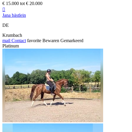
€ 15.000 tot € 20.000

Jana bästlein
DE
Krumbach
mail
Contact
favorite
Bewaren
Gemarkeerd
Platinum