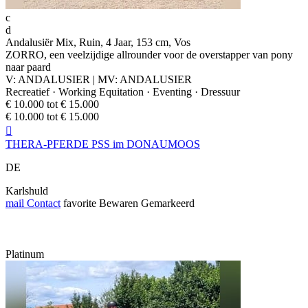
c
d
Andalusiër Mix, Ruin, 4 Jaar, 153 cm, Vos
ZORRO, een veelzijdige allrounder voor de overstapper van pony
naar paard
V: ANDALUSIER | MV: ANDALUSIER
Recreatief · Working Equitation · Eventing · Dressuur
€ 10.000 tot € 15.000
€ 10.000 tot € 15.000

THERA-PFERDE PSS im DONAUMOOS
DE
Karlshuld
mail
Contact
favorite
Bewaren
Gemarkeerd
Platinum