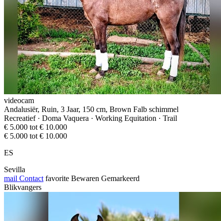
videocam
Andalusiër, Ruin, 3 Jaar, 150 cm, Brown Falb schimmel
Recreatief · Doma Vaquera · Working Equitation · Trail
€ 5.000 tot € 10.000
€ 5.000 tot € 10.000
ES
Sevilla
mail
Contact
favorite
Bewaren
Gemarkeerd
Blikvangers