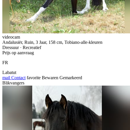
videocam
Andalusiër, Ruin, 3 Jaar, 158 cm, Tobiano-alle-kleuren
Dressuur · Recreatief
Prijs op aanvraag
FR
Labatut
mail
Contact
favorite
Bewaren
Gemarkeerd
Blikvangers