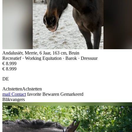
Andalusiër, Merrie, 6 Jaar, 163 cm, Bruin
Recreatief · Working Equitation · Barok · Dressuur
€ 8.999
€ 8.999
DE
AchstettenAchstetten
mail
Contact
favorite
Bewaren
Gemarkeerd
Blikvangers