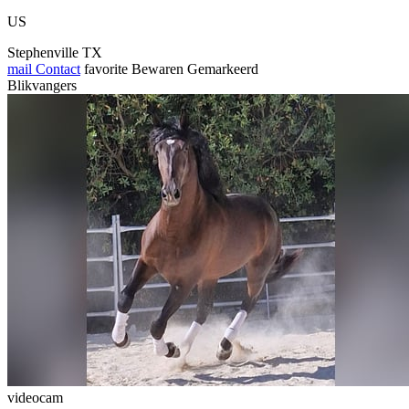
US
Stephenville TX
mail
Contact
favorite
Bewaren
Gemarkeerd
Blikvangers
videocam