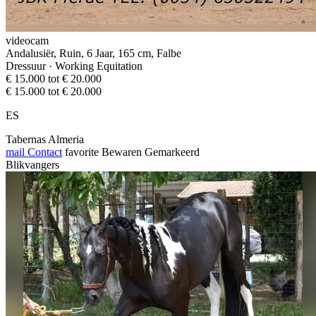
videocam
Andalusiër, Ruin, 6 Jaar, 165 cm, Falbe
Dressuur · Working Equitation
€ 15.000 tot € 20.000
€ 15.000 tot € 20.000
ES
Tabernas Almeria
mail
Contact
favorite
Bewaren
Gemarkeerd
Blikvangers