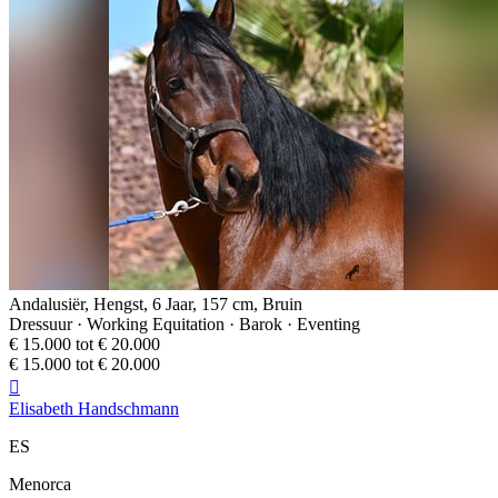
Andalusiër, Hengst, 6 Jaar, 157 cm, Bruin
Dressuur · Working Equitation · Barok · Eventing
€ 15.000 tot € 20.000
€ 15.000 tot € 20.000

Elisabeth Handschmann
ES
Menorca