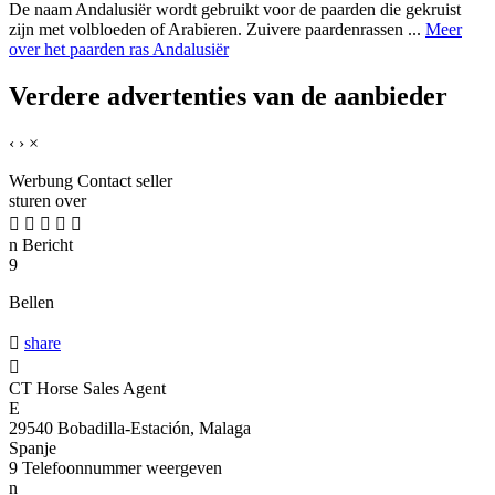
De naam Andalusiër wordt gebruikt voor de paarden die gekruist
zijn met volbloeden of Arabieren. Zuivere paardenrassen ...
Meer
over het paarden ras Andalusiër
Verdere advertenties van de aanbieder
‹
›
×
Werbung
Contact seller
sturen over





n
Bericht
9
Bellen

share

CT Horse Sales Agent
E
29540 Bobadilla-Estación, Malaga
Spanje
9
Telefoonnummer weergeven
n