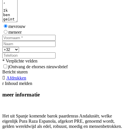
mevrouw
meneer
* Verplichte velden
j
Ontvang de ehorses nieuwsbrief
Bericht sturen

Afdrukken
r
Inhoud melden
meer informatie
Het uit Spanje komende barok paardenras Andalusiër, welke
eigenlijk Pura Raza Espanola, afgekort PRE, genoemd wordt,
gelden wereldwijd als edel, robuust, moedig en mensenbetrokken.