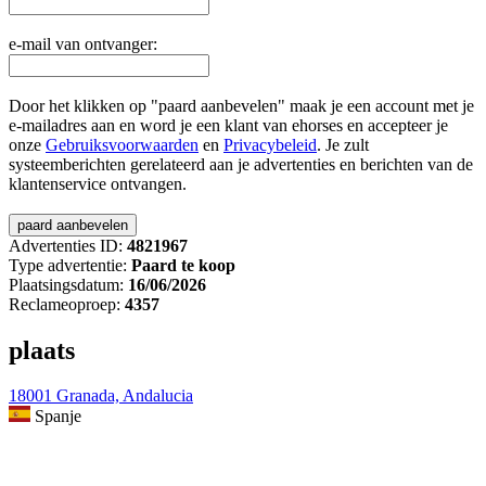
e-mail van ontvanger:
Door het klikken op "paard aanbevelen" maak je een account met je
e-mailadres aan en word je een klant van ehorses en accepteer je
onze
Gebruiksvoorwaarden
en
Privacybeleid
. Je zult
systeemberichten gerelateerd aan je advertenties en berichten van de
klantenservice ontvangen.
Advertenties ID:
4821967
Type advertentie:
Paard te koop
Plaatsingsdatum:
16/06/2026
Reclameoproep:
4357
plaats
18001 Granada, Andalucia
Spanje