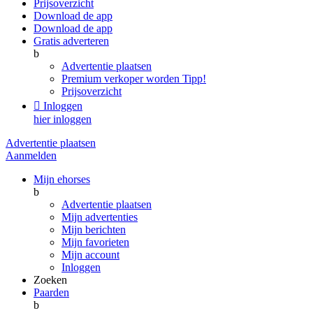
Prijsoverzicht
Download de app
Download de app
Gratis adverteren
b
Advertentie plaatsen
Premium verkoper worden
Tipp!
Prijsoverzicht

Inloggen
hier inloggen
Advertentie plaatsen
Aanmelden
Mijn ehorses
b
Advertentie plaatsen
Mijn advertenties
Mijn berichten
Mijn favorieten
Mijn account
Inloggen
Zoeken
Paarden
b