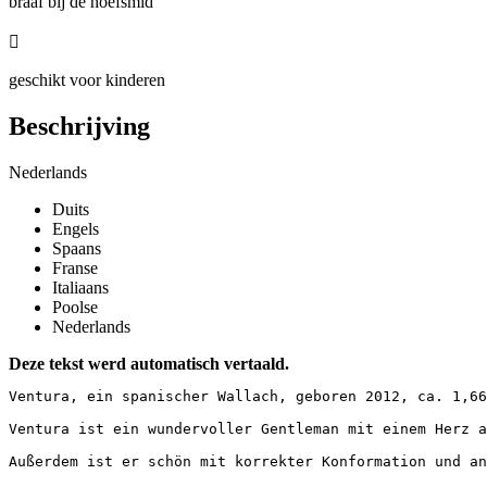
braaf bij de hoefsmid

geschikt voor kinderen
Beschrijving
Nederlands
Duits
Engels
Spaans
Franse
Italiaans
Poolse
Nederlands
Deze tekst werd automatisch vertaald.
Ventura, ein spanischer Wallach, geboren 2012, ca. 1,66 m
Ventura ist ein wundervoller Gentleman mit einem Herz a
Außerdem ist er schön mit korrekter Konformation und ang