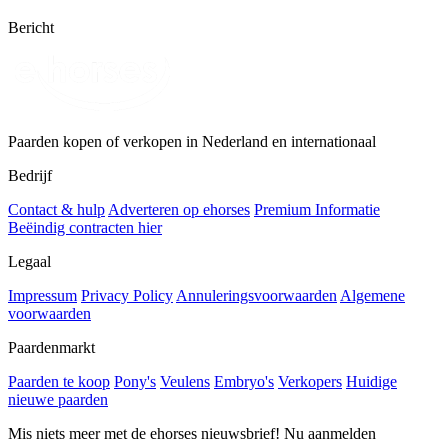
Bericht
Paarden kopen of verkopen in Nederland en internationaal
Bedrijf
Contact & hulp
Adverteren op ehorses
Premium Informatie
Beëindig contracten hier
Legaal
Impressum
Privacy Policy
Annuleringsvoorwaarden
Algemene
voorwaarden
Paardenmarkt
Paarden te koop
Pony's
Veulens
Embryo's
Verkopers
Huidige
nieuwe paarden
Mis niets meer met de ehorses nieuwsbrief! Nu aanmelden