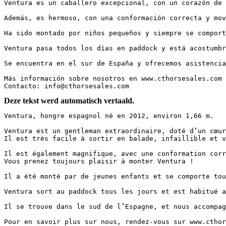
Ventura es un caballero excepcional, con un corazón de 
Además, es hermoso, con una conformación correcta y movi
Ha sido montado por niños pequeños y siempre se comporta 
Ventura pasa todos los días en paddock y está acostumbra
Se encuentra en el sur de España y ofrecemos asistencia 
Más información sobre nosotros en www.cthorsesales.com  
Contacto: info@cthorsesales.com
Deze tekst werd automatisch vertaald.
Ventura, hongre espagnol né en 2012, environ 1,66 m. 

Ventura est un gentleman extraordinaire, doté d’un cœur 
Il est très facile à sortir en balade, infaillible et v
Il est également magnifique, avec une conformation corre
Vous prenez toujours plaisir à monter Ventura !  

Il a été monté par de jeunes enfants et se comporte toujo
Ventura sort au paddock tous les jours et est habitué au
Il se trouve dans le sud de l’Espagne, et nous accompagn
Pour en savoir plus sur nous, rendez-vous sur www.cthors