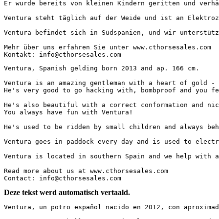
Er wurde bereits von kleinen Kindern geritten und verhält
Ventura steht täglich auf der Weide und ist an Elektrozä
Ventura befindet sich in Südspanien, und wir unterstütze
Mehr über uns erfahren Sie unter www.cthorsesales.com  

Kontakt: info@cthorsesales.com
Ventura, Spanish gelding born 2013 and ap. 166 cm. 

Ventura is an amazing gentleman with a heart of gold - a
He's very good to go hacking with, bombproof and you fee
He's also beautiful with a correct conformation and nice
You always have fun with Ventura!

He's used to be ridden by small children and always behav
Ventura goes in paddock every day and is used to electri
Ventura is located in southern Spain and we help with al
Read more about us at www.cthorsesales.com

Contact: info@cthorsesales.com
Deze tekst werd automatisch vertaald.
Ventura, un potro español nacido en 2012, con aproximadam