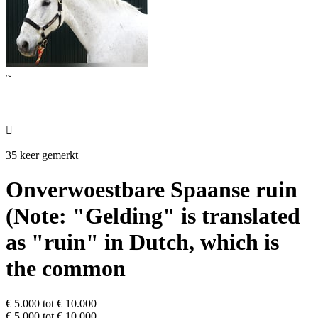
~

35 keer gemerkt
Onverwoestbare Spaanse ruin
(Note: "Gelding" is translated
as "ruin" in Dutch, which is
the common
€ 5.000 tot € 10.000
€ 5.000 tot € 10.000