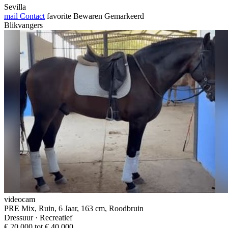
Sevilla
mail
Contact
favorite
Bewaren
Gemarkeerd
Blikvangers
videocam
PRE Mix, Ruin, 6 Jaar, 163 cm, Roodbruin
Dressuur · Recreatief
€ 20.000 tot € 40.000