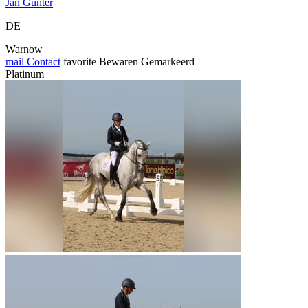
Jan Günter
DE
Warnow
mail
Contact
favorite
Bewaren
Gemarkeerd
Platinum