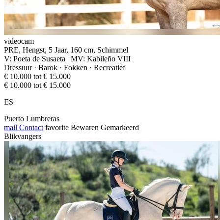
videocam
PRE, Hengst, 5 Jaar, 160 cm, Schimmel
V: Poeta de Susaeta | MV: Kabileño VIII
Dressuur · Barok · Fokken · Recreatief
€ 10.000 tot € 15.000
€ 10.000 tot € 15.000
ES
Puerto Lumbreras
mail
Contact
favorite
Bewaren
Gemarkeerd
Blikvangers