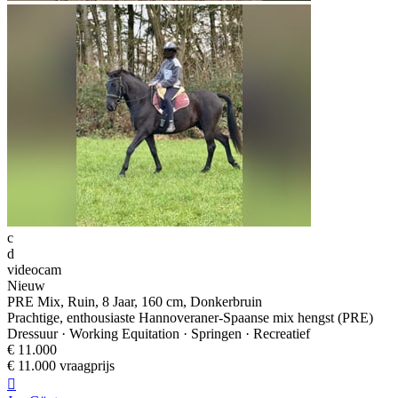
c
d
videocam
Nieuw
PRE Mix, Ruin, 8 Jaar, 160 cm, Donkerbruin
Prachtige, enthousiaste Hannoveraner-Spaanse mix hengst (PRE)
Dressuur · Working Equitation · Springen · Recreatief
€ 11.000
€ 11.000 vraagprijs
