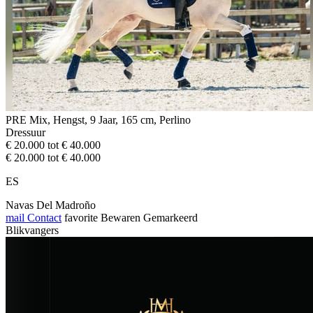
PRE Mix, Hengst, 9 Jaar, 165 cm, Perlino
Dressuur
€ 20.000 tot € 40.000
€ 20.000 tot € 40.000
ES
Navas Del Madroño
mail
Contact
favorite
Bewaren
Gemarkeerd
Blikvangers