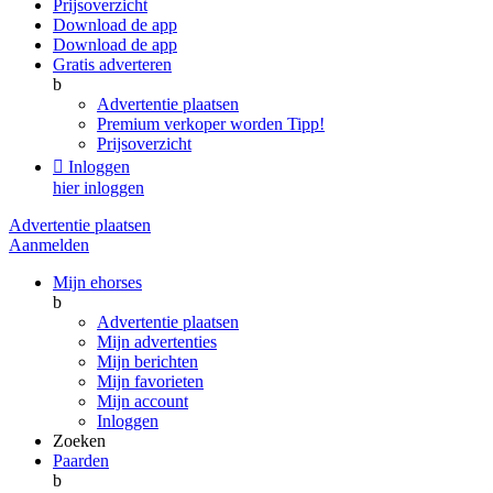
Prijsoverzicht
Download de app
Download de app
Gratis adverteren
b
Advertentie plaatsen
Premium verkoper worden
Tipp!
Prijsoverzicht

Inloggen
hier inloggen
Advertentie plaatsen
Aanmelden
Mijn ehorses
b
Advertentie plaatsen
Mijn advertenties
Mijn berichten
Mijn favorieten
Mijn account
Inloggen
Zoeken
Paarden
b