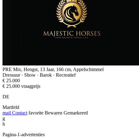
PRE Mix, Hengst, 13 Jaar, 166 cm, Appelschimmel
Dressuur · Show · Barok · Recreatief
€ 25.000
€ 25.000 vraagprijs
DE
Martfeld
mail
Contact
favorite
Bewaren
Gemarkeerd
g
h
Pagina-1-advertenties