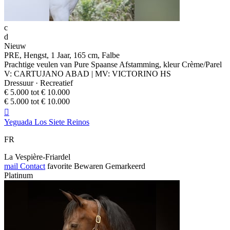
c
d
Nieuw
PRE, Hengst, 1 Jaar, 165 cm, Falbe
Prachtige veulen van Pure Spaanse Afstamming, kleur Crème/Parel
V: CARTUJANO ABAD | MV: VICTORINO HS
Dressuur · Recreatief
€ 5.000 tot € 10.000
€ 5.000 tot € 10.000

Yeguada Los Siete Reinos
FR
La Vespière-Friardel
mail
Contact
favorite
Bewaren
Gemarkeerd
Platinum