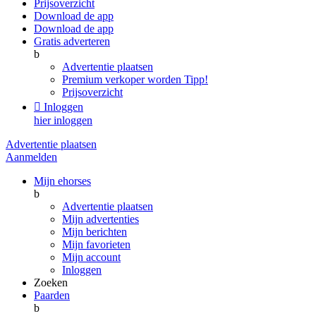
Prijsoverzicht
Download de app
Download de app
Gratis adverteren
b
Advertentie plaatsen
Premium verkoper worden
Tipp!
Prijsoverzicht

Inloggen
hier inloggen
Advertentie plaatsen
Aanmelden
Mijn ehorses
b
Advertentie plaatsen
Mijn advertenties
Mijn berichten
Mijn favorieten
Mijn account
Inloggen
Zoeken
Paarden
b