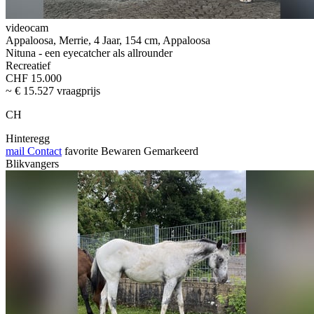
videocam
Appaloosa, Merrie, 4 Jaar, 154 cm, Appaloosa
Nituna - een eyecatcher als allrounder
Recreatief
CHF 15.000
~ € 15.527 vraagprijs
CH
Hinteregg
mail
Contact
favorite
Bewaren
Gemarkeerd
Blikvangers