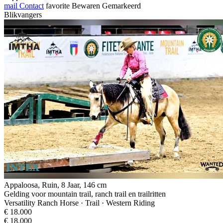
mail
Contact
favorite
Bewaren
Gemarkeerd
Blikvangers
Appaloosa, Ruin, 8 Jaar, 146 cm
Gelding voor mountain trail, ranch trail en trailritten
Versatility Ranch Horse · Trail · Western Riding
€ 18.000
€ 18.000