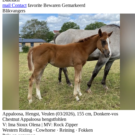
mail
Contact
favorite
Bewaren
Gemarkeerd
Blikvangers
Appaloosa, Hengst, Veulen (03/2026), 155 cm, Donkere-vos
Chestnut Appaloosa hengstfohlen
V: Ima Sioux Olena | MV: Rock Zipper
Western Riding · Cowhorse · Reining · Fokken