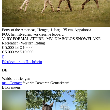
Pony of the Americas, Hengst, 1 Jaar, 135 cm, Appaloosa
POA hengstveulen, voskleurige leopard
V: RY FORMAL ATTIRE | MV: DIABOLOS SNOWFLAKE
Recreatief · Western Riding
€ 5.000 tot € 10.000
€ 5.000 tot € 10.000

Pferdezentrum Hochrhein
DE
Waldshut-Tiengen
mail
Contact
favorite
Bewaren
Gemarkeerd
Blikvangers