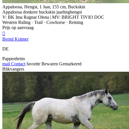
Appaloosa, Hengst, 1 Jaar, 155 cm, Buckskin
Appaloosa donkere buckskin jaarlinghengst
V: BK Ima Ragnar Olena | MV: BRIGHT TIVIO DOC
Western Riding · Trail · Cowhorse · Reining
Prijs op aanvraag

Bernd Krämer
DE
Pappenheim
mail
Contact
favorite
Bewaren
Gemarkeerd
Blikvangers