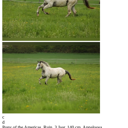
c
d
Pony of the Americas, Ruin, 3 Jaar, 140 cm, Appaloosa