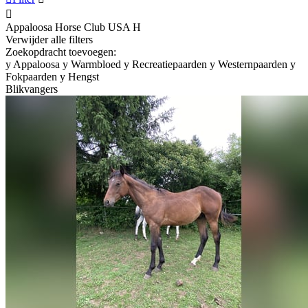

Appaloosa Horse Club USA
H
Verwijder alle filters
Zoekopdracht toevoegen:
y
Appaloosa
y
Warmbloed
y
Recreatiepaarden
y
Westernpaarden
y
Fokpaarden
y
Hengst
Blikvangers