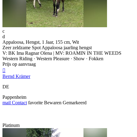
c
d
Appaloosa, Hengst, 1 Jaar, 155 cm, Wit
Zeer zeldzame Spot Appaloosa jaarling hengst
V: BK Ima Ragnar Olena | MV: ROAMIN IN THE WEEDS
Western Riding · Western Pleasure · Show · Fokken
Prijs op aanvraag

Bernd Krämer
DE
Pappenheim
mail
Contact
favorite
Bewaren
Gemarkeerd
Platinum