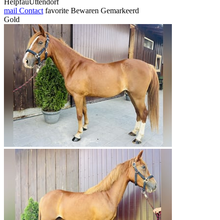
HelpfauUttendorf
mail
Contact
favorite
Bewaren
Gemarkeerd
Gold