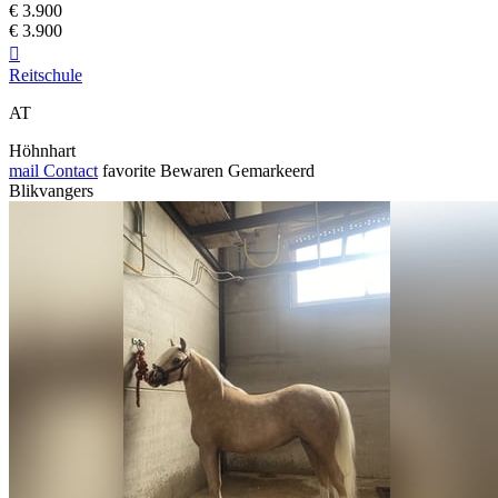
€ 3.900
€ 3.900

Reitschule
AT
Höhnhart
mail
Contact
favorite
Bewaren
Gemarkeerd
Blikvangers