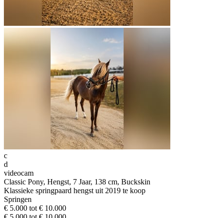
c
d
videocam
Classic Pony, Hengst, 7 Jaar, 138 cm, Buckskin
Klassieke springpaard hengst uit 2019 te koop
Springen
€ 5.000 tot € 10.000
€ 5.000 tot € 10.000