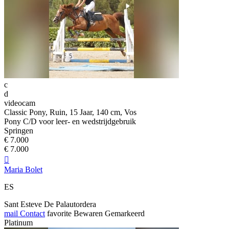
c
d
videocam
Classic Pony, Ruin, 15 Jaar, 140 cm, Vos
Pony C/D voor leer- en wedstrijdgebruik
Springen
€ 7.000
€ 7.000

Maria Bolet
ES
Sant Esteve De Palautordera
mail
Contact
favorite
Bewaren
Gemarkeerd
Platinum