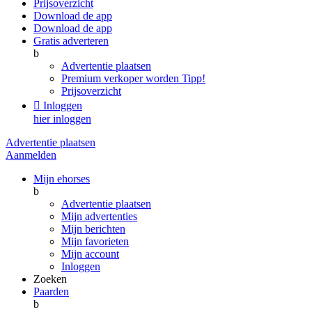
Prijsoverzicht
Download de app
Download de app
Gratis adverteren
b
Advertentie plaatsen
Premium verkoper worden
Tipp!
Prijsoverzicht

Inloggen
hier inloggen
Advertentie plaatsen
Aanmelden
Mijn ehorses
b
Advertentie plaatsen
Mijn advertenties
Mijn berichten
Mijn favorieten
Mijn account
Inloggen
Zoeken
Paarden
b