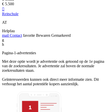
€ 5.500

Reitschule
AT
Helpfau
mail
Contact
favorite
Bewaren
Gemarkeerd
g
h
Pagina-1-advertenties
Met deze optie wordt je advertentie ook getoond op de 1e pagina
van de zoekresultaten. Je advertentie zal boven de normale
zoekresultaten staan.
Geïnteresseerden kunnen ook direct meer informatie zien. Dit
verhoogt het aantal potentiële kopers aanzienlijk.