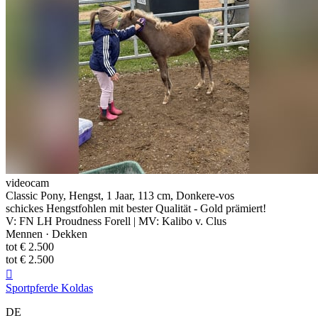
videocam
Classic Pony, Hengst, 1 Jaar, 113 cm, Donkere-vos
schickes Hengstfohlen mit bester Qualität - Gold prämiert!
V: FN LH Proudness Forell | MV: Kalibo v. Clus
Mennen · Dekken
tot € 2.500
tot € 2.500

Sportpferde Koldas
DE