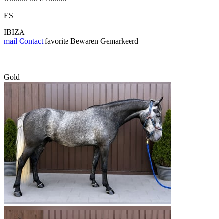
ES
IBIZA
mail
Contact
favorite
Bewaren
Gemarkeerd
Gold