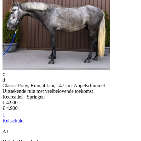
c
d
Classic Pony, Ruin, 4 Jaar, 147 cm, Appelschimmel
Uitstekende ruin met veelbelovende toekomst
Recreatief · Springen
€ 4.900
€ 4.900

Reitschule
AT