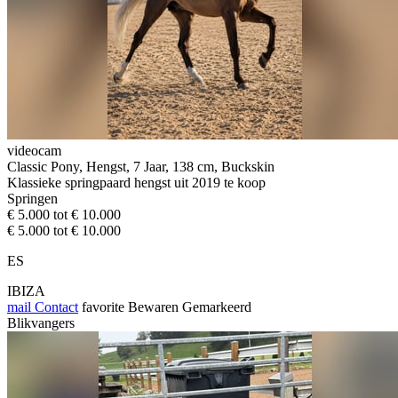
videocam
Classic Pony, Hengst, 7 Jaar, 138 cm, Buckskin
Klassieke springpaard hengst uit 2019 te koop
Springen
€ 5.000 tot € 10.000
€ 5.000 tot € 10.000
ES
IBIZA
mail
Contact
favorite
Bewaren
Gemarkeerd
Blikvangers