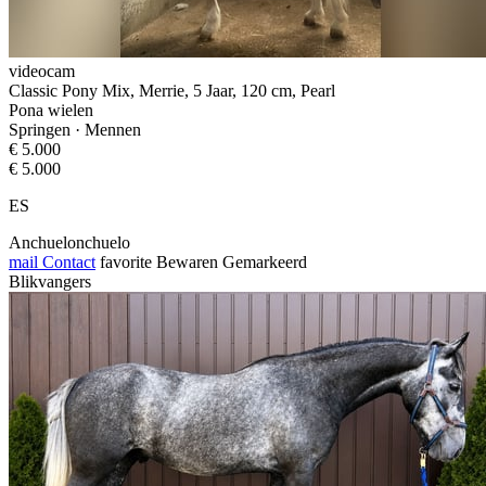
videocam
Classic Pony Mix, Merrie, 5 Jaar, 120 cm, Pearl
Pona wielen
Springen · Mennen
€ 5.000
€ 5.000
ES
Anchuelonchuelo
mail
Contact
favorite
Bewaren
Gemarkeerd
Blikvangers