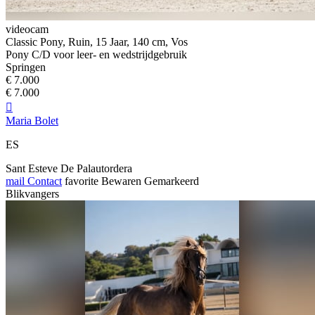
videocam
Classic Pony, Ruin, 15 Jaar, 140 cm, Vos
Pony C/D voor leer- en wedstrijdgebruik
Springen
€ 7.000
€ 7.000

Maria Bolet
ES
Sant Esteve De Palautordera
mail
Contact
favorite
Bewaren
Gemarkeerd
Blikvangers