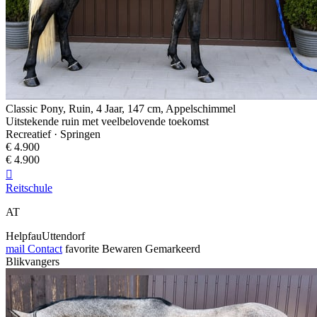
Classic Pony, Ruin, 4 Jaar, 147 cm, Appelschimmel
Uitstekende ruin met veelbelovende toekomst
Recreatief · Springen
€ 4.900
€ 4.900

Reitschule
AT
HelpfauUttendorf
mail
Contact
favorite
Bewaren
Gemarkeerd
Blikvangers