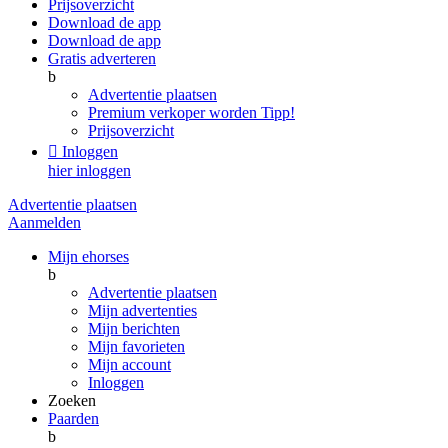
Prijsoverzicht
Download de app
Download de app
Gratis adverteren
b
Advertentie plaatsen
Premium verkoper worden
Tipp!
Prijsoverzicht

Inloggen
hier inloggen
Advertentie plaatsen
Aanmelden
Mijn ehorses
b
Advertentie plaatsen
Mijn advertenties
Mijn berichten
Mijn favorieten
Mijn account
Inloggen
Zoeken
Paarden
b