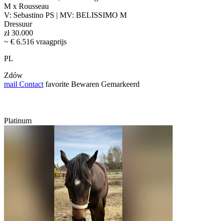
M x Rousseau
V: Sebastino PS | MV: BELISSIMO M
Dressuur
zł 30.000
~ € 6.516 vraagprijs
PL
Zdów
mail
Contact
favorite
Bewaren
Gemarkeerd
Platinum