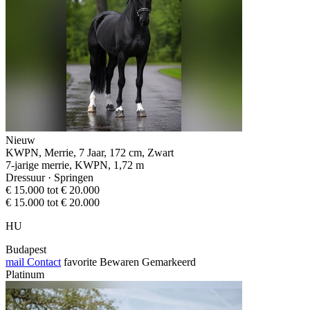
Nieuw
KWPN, Merrie, 7 Jaar, 172 cm, Zwart
7-jarige merrie, KWPN, 1,72 m
Dressuur · Springen
€ 15.000 tot € 20.000
€ 15.000 tot € 20.000
HU
Budapest
mail
Contact
favorite
Bewaren
Gemarkeerd
Platinum