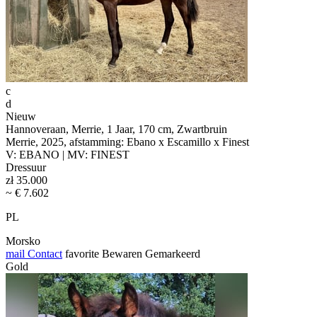
c
d
Nieuw
Hannoveraan, Merrie, 1 Jaar, 170 cm, Zwartbruin
Merrie, 2025, afstamming: Ebano x Escamillo x Finest
V: EBANO | MV: FINEST
Dressuur
zł 35.000
~ € 7.602
PL
Morsko
mail
Contact
favorite
Bewaren
Gemarkeerd
Gold