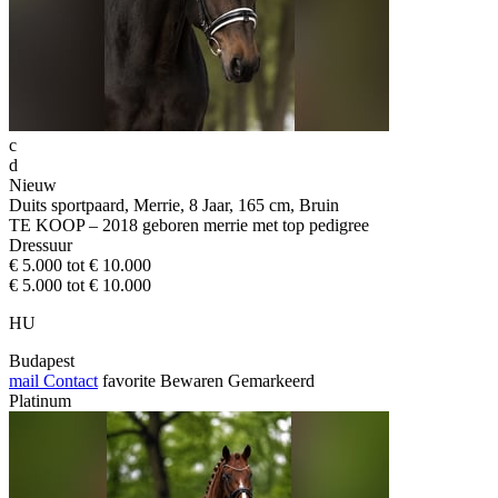
c
d
Nieuw
Duits sportpaard, Merrie, 8 Jaar, 165 cm, Bruin
TE KOOP – 2018 geboren merrie met top pedigree
Dressuur
€ 5.000 tot € 10.000
€ 5.000 tot € 10.000
HU
Budapest
mail
Contact
favorite
Bewaren
Gemarkeerd
Platinum