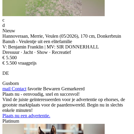
c
d
Nieuw
Hannoveraan, Merrie, Veulen (05/2026), 170 cm, Donkerbruin
Banuh - Veulentje uit een elitefamilie
V: Benjamin Franklin | MV: SIR DONNERHALL
Dressuur · Jacht · Show · Recreatief
€ 5.500
€ 5.500 vraagprijs
DE
Gusborn
mail
Contact
favorite
Bewaren
Gemarkeerd
Plaats nu - eenvoudig, snel en succesvol!
Vind de juiste geïnteresseerden voor je advertentie op ehorses, de
grootste marktplaats voor de paardenwereld. Begin nu in slechts
enkele minuten!
Plaats nu een advertentie.
Platinum