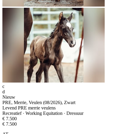
c
d
Nieuw
PRE, Merrie, Veulen (08/2026), Zwart
Levend PRE merrie veulens
Recreatief · Working Equitation · Dressuur
€ 7.500
€ 7.500