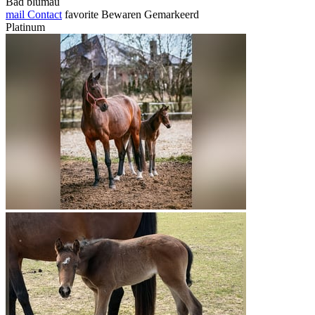
Bad blumau
mail
Contact
favorite
Bewaren
Gemarkeerd
Platinum