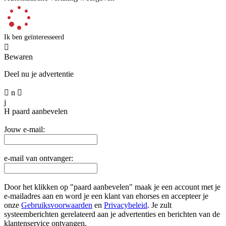
Ik ben geïnteresseerd

Bewaren
Deel nu je advertentie

n

j
H
paard aanbevelen
Jouw e-mail:
e-mail van ontvanger:
Door het klikken op "paard aanbevelen" maak je een account met je
e-mailadres aan en word je een klant van ehorses en accepteer je
onze
Gebruiksvoorwaarden
en
Privacybeleid
. Je zult
systeemberichten gerelateerd aan je advertenties en berichten van de
klantenservice ontvangen.