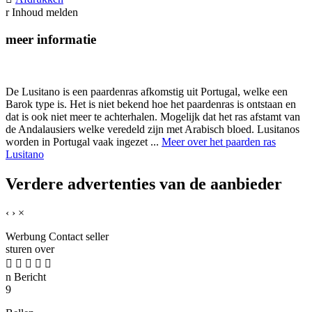
r
Inhoud melden
meer informatie
De Lusitano is een paardenras afkomstig uit Portugal, welke een
Barok type is. Het is niet bekend hoe het paardenras is ontstaan en
dat is ook niet meer te achterhalen. Mogelijk dat het ras afstamt van
de Andalausiers welke veredeld zijn met Arabisch bloed. Lusitanos
worden in Portugal vaak ingezet ...
Meer over het paarden ras
Lusitano
Verdere advertenties van de aanbieder
‹
›
×
Werbung
Contact seller
sturen over





n
Bericht
9