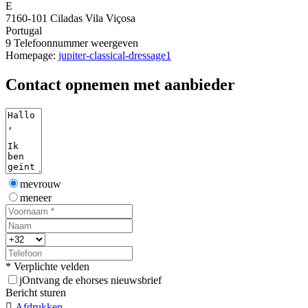
E
7160-101 Ciladas Vila Viçosa
Portugal
9
Telefoonnummer weergeven
Homepage:
jupiter-classical-dressage1
Contact opnemen met aanbieder
mevrouw
meneer
* Verplichte velden
j
Ontvang de ehorses nieuwsbrief
Bericht sturen

Afdrukken