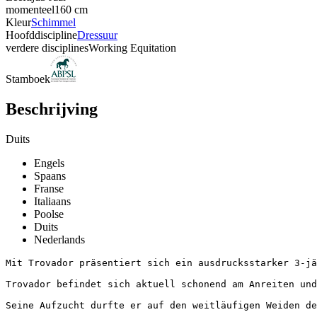
momenteel
160 cm
Kleur
Schimmel
Hoofddiscipline
Dressuur
verdere disciplines
Working Equitation
Stamboek
Beschrijving
Duits
Engels
Spaans
Franse
Italiaans
Poolse
Duits
Nederlands
Mit Trovador präsentiert sich ein ausdrucksstarker 3-jä
Trovador befindet sich aktuell schonend am Anreiten und
Seine Aufzucht durfte er auf den weitläufigen Weiden de