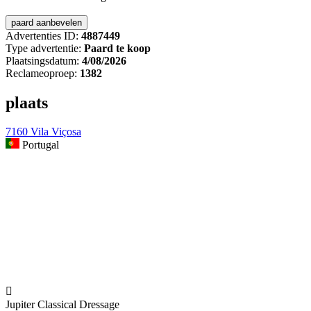
Advertenties ID:
4887449
Type advertentie:
Paard te koop
Plaatsingsdatum:
4/08/2026
Reclameoproep:
1382
plaats
7160 Vila Viçosa
Portugal

Jupiter Classical Dressage