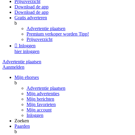
Prijsoverzicht
Download de app
Download de app
Gratis adverteren
b
Advertentie plaatsen
Premium verkoper worden
Tipp!
Prijsoverzicht

Inloggen
hier inloggen
Advertentie plaatsen
Aanmelden
Mijn ehorses
b
Advertentie plaatsen
Mijn advertenties
Mijn berichten
Mijn favorieten
Mijn account
Inloggen
Zoeken
Paarden
b