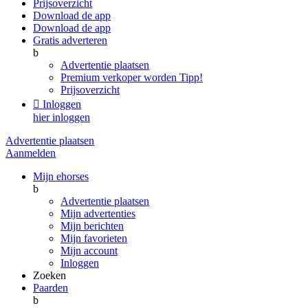
Prijsoverzicht
Download de app
Download de app
Gratis adverteren
b
Advertentie plaatsen
Premium verkoper worden
Tipp!
Prijsoverzicht

Inloggen
hier inloggen
Advertentie plaatsen
Aanmelden
Mijn ehorses
b
Advertentie plaatsen
Mijn advertenties
Mijn berichten
Mijn favorieten
Mijn account
Inloggen
Zoeken
Paarden
b