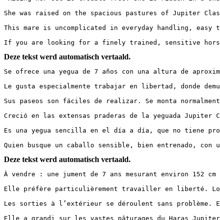
She was raised on the spacious pastures of Jupiter Clas
This mare is uncomplicated in everyday handling, easy t
If you are looking for a finely trained, sensitive hors
Deze tekst werd automatisch vertaald.
Se ofrece una yegua de 7 años con una altura de aproxim
Le gusta especialmente trabajar en libertad, donde demu
Sus paseos son fáciles de realizar. Se monta normalment
Creció en las extensas praderas de la yeguada Jupiter C
Es una yegua sencilla en el día a día, que no tiene pro
Quien busque un caballo sensible, bien entrenado, con u
Deze tekst werd automatisch vertaald.
À vendre : une jument de 7 ans mesurant environ 152 cm 
Elle préfère particulièrement travailler en liberté. Lo
Les sorties à l’extérieur se déroulent sans problème. E
Elle a grandi sur les vastes pâturages du Haras Jupiter