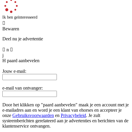
Ik ben geïnteresseerd

Bewaren
Deel nu je advertentie

n

j
H
paard aanbevelen
Jouw e-mail:
e-mail van ontvanger:
Door het klikken op "paard aanbevelen" maak je een account met je
e-mailadres aan en word je een klant van ehorses en accepteer je
onze
Gebruiksvoorwaarden
en
Privacybeleid
. Je zult
systeemberichten gerelateerd aan je advertenties en berichten van de
klantenservice ontvangen.