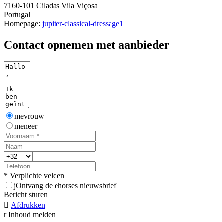
7160-101 Ciladas Vila Viçosa
Portugal
Homepage:
jupiter-classical-dressage1
Contact opnemen met aanbieder
mevrouw
meneer
* Verplichte velden
j
Ontvang de ehorses nieuwsbrief
Bericht sturen

Afdrukken
r
Inhoud melden