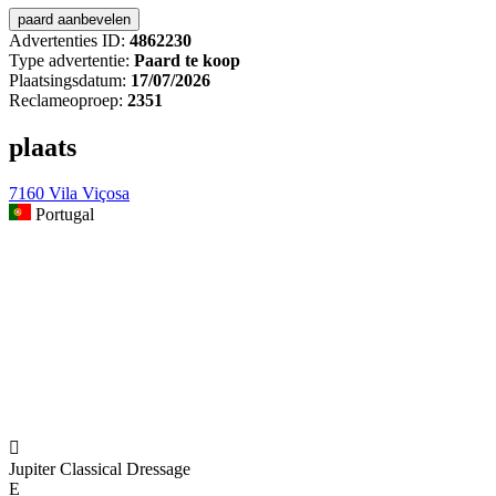
Advertenties ID:
4862230
Type advertentie:
Paard te koop
Plaatsingsdatum:
17/07/2026
Reclameoproep:
2351
plaats
7160 Vila Viçosa
Portugal

Jupiter Classical Dressage
E