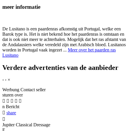
meer informatie
De Lusitano is een paardenras afkomstig uit Portugal, welke een
Barok type is. Het is niet bekend hoe het paardenras is ontstaan en
dat is ook niet meer te achterhalen. Mogelijk dat het ras afstamt van
de Andalausiers welke veredeld zijn met Arabisch bloed. Lusitanos
worden in Portugal vaak ingezet ...
Meer over het paarden ras
Lusitano
Verdere advertenties van de aanbieder
‹
›
×
Werbung
Contact seller
sturen over





n
Bericht

share

Jupiter Classical Dressage
E