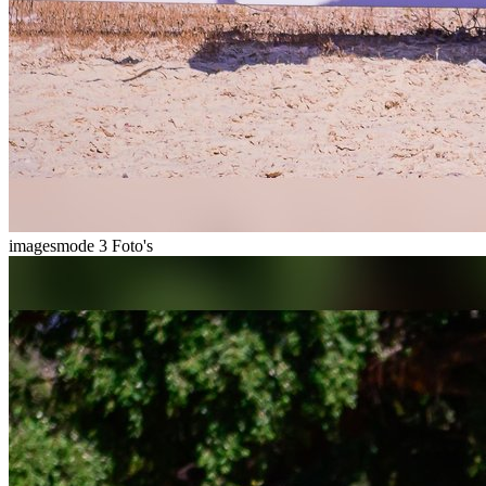
imagesmode
3 Foto's