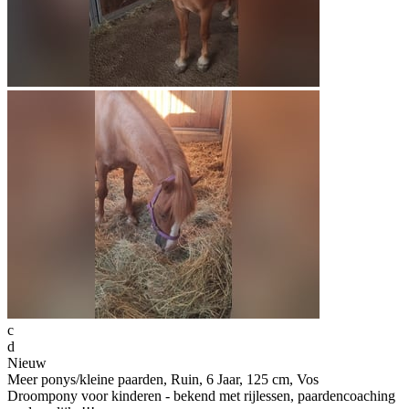
c
d
Nieuw
Meer ponys/kleine paarden, Ruin, 6 Jaar, 125 cm, Vos
Droompony voor kinderen - bekend met rijlessen, paardencoaching