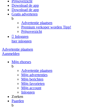
Prijsoverzicht
Download de app
Download de app
Gratis adverteren
b
Advertentie plaatsen
Premium verkoper worden
Tipp!
Prijsoverzicht

Inloggen
hier inloggen
Advertentie plaatsen
Aanmelden
Mijn ehorses
b
Advertentie plaatsen
Mijn advertenties
Mijn berichten
Mijn favorieten
Mijn account
Inloggen
Zoeken
Paarden
b