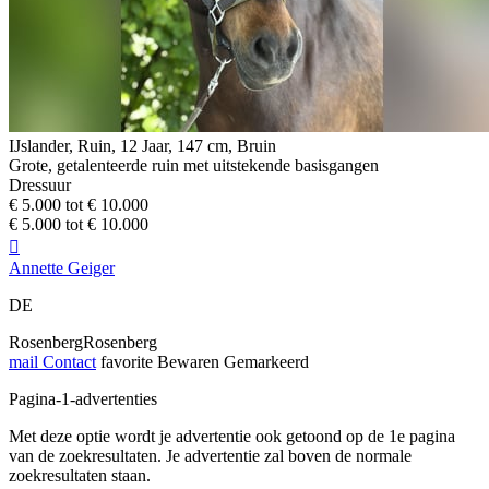
IJslander, Ruin, 12 Jaar, 147 cm, Bruin
Grote, getalenteerde ruin met uitstekende basisgangen
Dressuur
€ 5.000 tot € 10.000
€ 5.000 tot € 10.000

Annette Geiger
DE
RosenbergRosenberg
mail
Contact
favorite
Bewaren
Gemarkeerd
Pagina-1-advertenties
Met deze optie wordt je advertentie ook getoond op de 1e pagina
van de zoekresultaten. Je advertentie zal boven de normale
zoekresultaten staan.