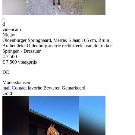
c
d
videocam
Nieuw
Oldenburger Springpaard, Merrie, 5 Jaar, 165 cm, Bruin
Authentieke Oldenburg-merrie rechtstreeks van de fokker
Springen · Dressuur
€ 7.500
€ 7.500 vraagprijs
DE
Mudershausen
mail
Contact
favorite
Bewaren
Gemarkeerd
Gold