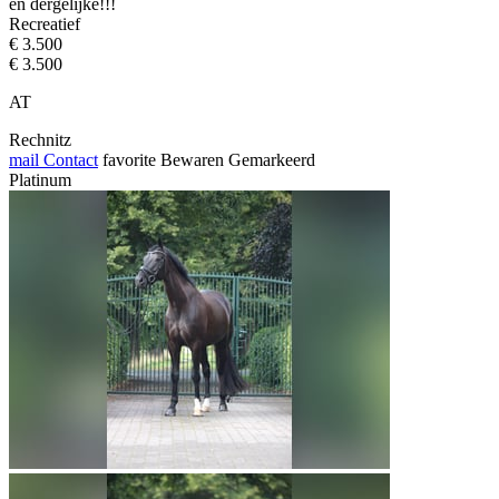
en dergelijke!!!
Recreatief
€ 3.500
€ 3.500
AT
Rechnitz
mail
Contact
favorite
Bewaren
Gemarkeerd
Platinum