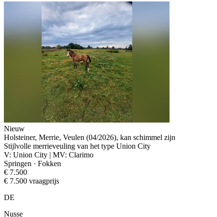
Nieuw
Holsteiner, Merrie, Veulen (04/2026), kan schimmel zijn
Stijlvolle merrieveuling van het type Union City
V: Union City | MV: Clarimo
Springen · Fokken
€ 7.500
€ 7.500 vraagprijs
DE
Nusse