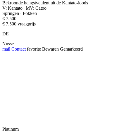
Bekroonde hengstveulent uit de Kantato-loods
V: Kantato | MV: Catoo
Springen · Fokken
€ 7.500
€ 7.500 vraagprijs
DE
Nusse
mail
Contact
favorite
Bewaren
Gemarkeerd
Platinum