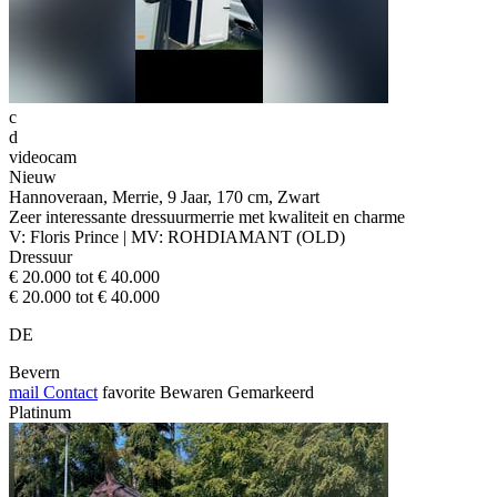
c
d
videocam
Nieuw
Hannoveraan, Merrie, 9 Jaar, 170 cm, Zwart
Zeer interessante dressuurmerrie met kwaliteit en charme
V: Floris Prince | MV: ROHDIAMANT (OLD)
Dressuur
€ 20.000 tot € 40.000
€ 20.000 tot € 40.000
DE
Bevern
mail
Contact
favorite
Bewaren
Gemarkeerd
Platinum