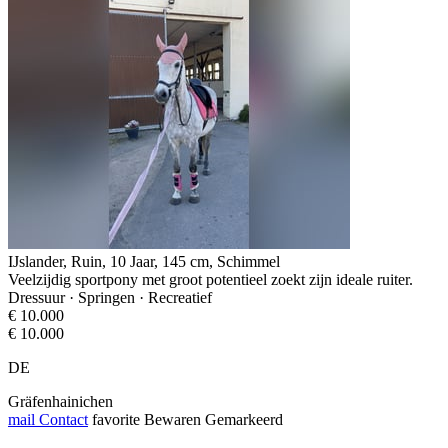
IJslander, Ruin, 10 Jaar, 145 cm, Schimmel
Veelzijdig sportpony met groot potentieel zoekt zijn ideale ruiter.
Dressuur · Springen · Recreatief
€ 10.000
€ 10.000
DE
Gräfenhainichen
mail
Contact
favorite
Bewaren
Gemarkeerd