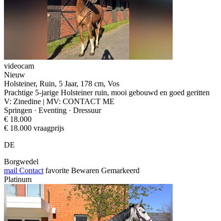
videocam
Nieuw
Holsteiner, Ruin, 5 Jaar, 178 cm, Vos
Prachtige 5-jarige Holsteiner ruin, mooi gebouwd en goed geritten
V: Zinedine | MV: CONTACT ME
Springen · Eventing · Dressuur
€ 18.000
€ 18.000 vraagprijs
DE
Borgwedel
mail
Contact
favorite
Bewaren
Gemarkeerd
Platinum