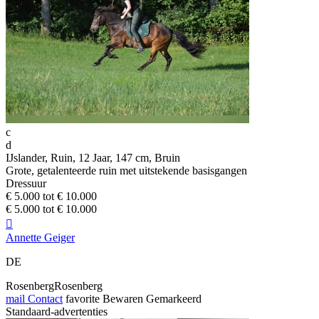
c
d
IJslander, Ruin, 12 Jaar, 147 cm, Bruin
Grote, getalenteerde ruin met uitstekende basisgangen
Dressuur
€ 5.000 tot € 10.000
€ 5.000 tot € 10.000

Annette Geiger
DE
RosenbergRosenberg
mail
Contact
favorite
Bewaren
Gemarkeerd
Standaard-advertenties