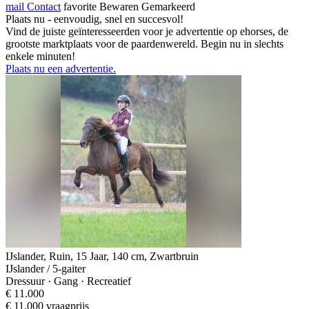
mail
Contact
favorite
Bewaren
Gemarkeerd
Plaats nu - eenvoudig, snel en succesvol!
Vind de juiste geïnteresseerden voor je advertentie op ehorses, de
grootste marktplaats voor de paardenwereld. Begin nu in slechts
enkele minuten!
Plaats nu een advertentie.
IJslander, Ruin, 15 Jaar, 140 cm, Zwartbruin
IJslander / 5-gaiter
Dressuur · Gang · Recreatief
€ 11.000
€ 11.000 vraagprijs