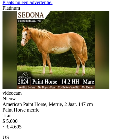
Plaats nu een advertentie.
Platinum
videocam
Nieuw
American Paint Horse, Merrie, 2 Jaar, 147 cm
Paint Horse merrie
Trail
$ 5.000
~ € 4.695
US