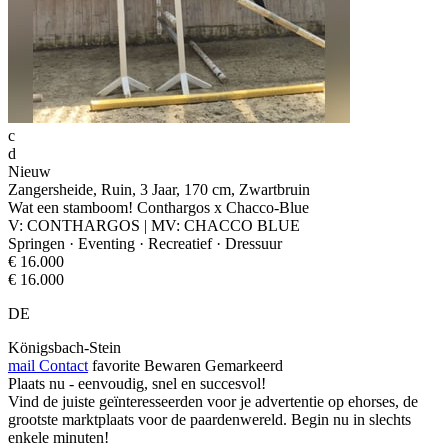
c
d
Nieuw
Zangersheide, Ruin, 3 Jaar, 170 cm, Zwartbruin
Wat een stamboom! Conthargos x Chacco-Blue
V: CONTHARGOS | MV: CHACCO BLUE
Springen · Eventing · Recreatief · Dressuur
€ 16.000
€ 16.000
DE
Königsbach-Stein
mail
Contact
favorite
Bewaren
Gemarkeerd
Plaats nu - eenvoudig, snel en succesvol!
Vind de juiste geïnteresseerden voor je advertentie op ehorses, de
grootste marktplaats voor de paardenwereld. Begin nu in slechts
enkele minuten!