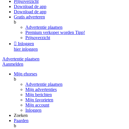
Prijsoverzicht
Download de app
Download de app
Gratis adverteren
b
Advertentie plaatsen
Premium verkoper worden
Tipp!
Prijsoverzicht

Inloggen
hier inloggen
Advertentie plaatsen
Aanmelden
Mijn ehorses
b
Advertentie plaatsen
Mijn advertenties
Mijn berichten
Mijn favorieten
Mijn account
Inloggen
Zoeken
Paarden
b