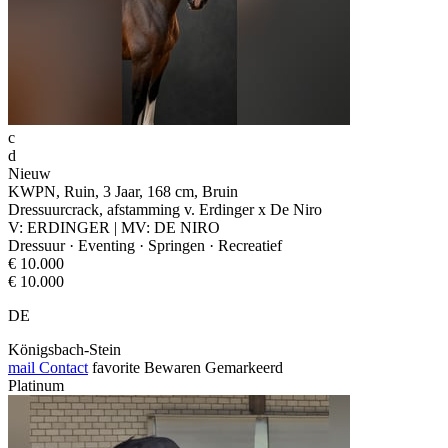
c
d
Nieuw
KWPN, Ruin, 3 Jaar, 168 cm, Bruin
Dressuurcrack, afstamming v. Erdinger x De Niro
V: ERDINGER | MV: DE NIRO
Dressuur · Eventing · Springen · Recreatief
€ 10.000
€ 10.000
DE
Königsbach-Stein
mail
Contact
favorite
Bewaren
Gemarkeerd
Platinum