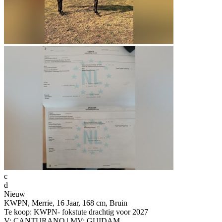
c
d
Nieuw
KWPN, Merrie, 16 Jaar, 168 cm, Bruin
Te koop: KWPN- fokstute drachtig voor 2027
V: CANTURANO | MV: GUIDAM