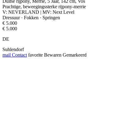
Duitse rijpony, Merrie, 5 Jaar, 142 cm, Vos
Prachtige, beweegingssterke rijpony-merrie
V: NEVERLAND | MV: Next Level
Dressuur · Fokken · Springen
€ 5.000
€ 5.000
DE
Suhlendorf
mail
Contact
favorite
Bewaren
Gemarkeerd