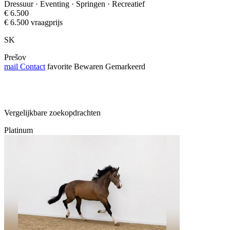
Dressuur · Eventing · Springen · Recreatief
€ 6.500
€ 6.500 vraagprijs
SK
Prešov
mail
Contact
favorite
Bewaren
Gemarkeerd
Vergelijkbare zoekopdrachten
Platinum