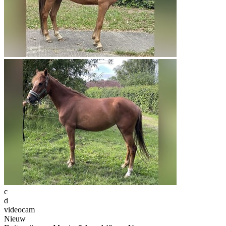
c
d
videocam
Nieuw