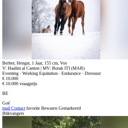
Berber, Hengst, 1 Jaar, 155 cm, Vos
V: Haalim al Canton | MV: Borak ITI (MAR)
Eventing · Working Equitation · Endurance · Dressuur
€ 10.000
€ 10.000 vraagprijs
BE
Goé
mail
Contact
favorite
Bewaren
Gemarkeerd
Blikvangers