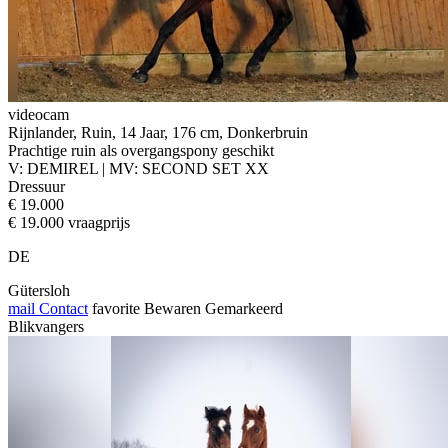
videocam
Rijnlander, Ruin, 14 Jaar, 176 cm, Donkerbruin
Prachtige ruin als overgangspony geschikt
V: DEMIREL | MV: SECOND SET XX
Dressuur
€ 19.000
€ 19.000 vraagprijs
DE
Gütersloh
mail
Contact
favorite
Bewaren
Gemarkeerd
Blikvangers