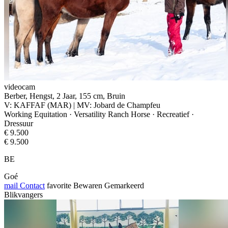
videocam
Berber, Hengst, 2 Jaar, 155 cm, Bruin
V: KAFFAF (MAR) | MV: Jobard de Champfeu
Working Equitation · Versatility Ranch Horse · Recreatief ·
Dressuur
€ 9.500
€ 9.500
BE
Goé
mail
Contact
favorite
Bewaren
Gemarkeerd
Blikvangers