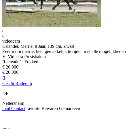
c
d
videocam
IJslander, Merrie, 8 Jaar, 139 cm, Zwart
Zeer mooi merrie, heel gemakkelijk te rijden met alle mogelijkheden
V: Vidir fra Prestsbakka
Recreatief · Fokken
€ 20.000
€ 20.000

Gestüt Roderath
DE
Nettersheim
mail
Contact
favorite
Bewaren
Gemarkeerd