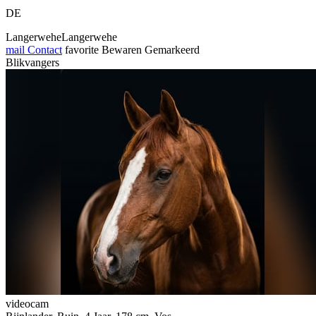
DE
LangerweheLangerwehe
mail
Contact
favorite
Bewaren
Gemarkeerd
Blikvangers
videocam