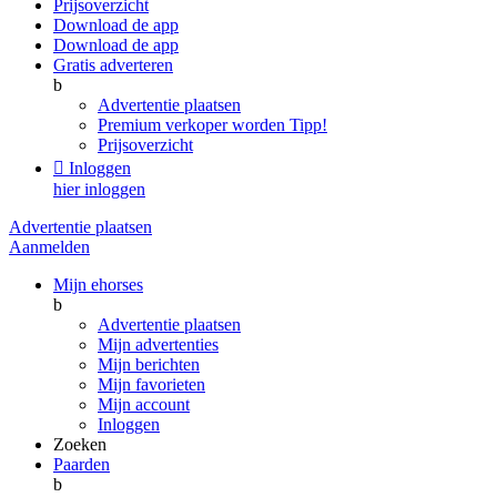
Prijsoverzicht
Download de app
Download de app
Gratis adverteren
b
Advertentie plaatsen
Premium verkoper worden
Tipp!
Prijsoverzicht

Inloggen
hier inloggen
Advertentie plaatsen
Aanmelden
Mijn ehorses
b
Advertentie plaatsen
Mijn advertenties
Mijn berichten
Mijn favorieten
Mijn account
Inloggen
Zoeken
Paarden
b