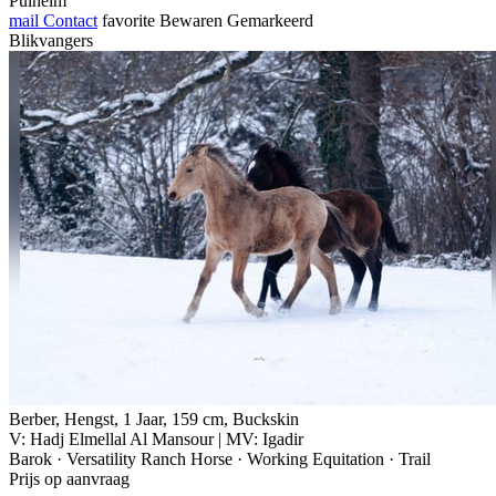
Pulheim
mail
Contact
favorite
Bewaren
Gemarkeerd
Blikvangers
Berber, Hengst, 1 Jaar, 159 cm, Buckskin
V: Hadj Elmellal Al Mansour | MV: Igadir
Barok · Versatility Ranch Horse · Working Equitation · Trail
Prijs op aanvraag