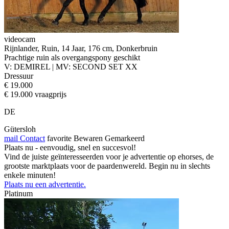
videocam
Rijnlander, Ruin, 14 Jaar, 176 cm, Donkerbruin
Prachtige ruin als overgangspony geschikt
V: DEMIREL | MV: SECOND SET XX
Dressuur
€ 19.000
€ 19.000 vraagprijs
DE
Gütersloh
mail
Contact
favorite
Bewaren
Gemarkeerd
Plaats nu - eenvoudig, snel en succesvol!
Vind de juiste geïnteresseerden voor je advertentie op ehorses, de
grootste marktplaats voor de paardenwereld. Begin nu in slechts
enkele minuten!
Plaats nu een advertentie.
Platinum