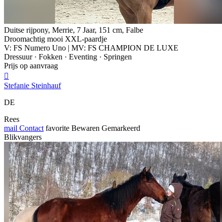
Duitse rijpony, Merrie, 7 Jaar, 151 cm, Falbe
Droomachtig mooi XXL-paardje
V: FS Numero Uno | MV: FS CHAMPION DE LUXE
Dressuur · Fokken · Eventing · Springen
Prijs op aanvraag

Stefanie Steinhauf
DE
Rees
mail
Contact
favorite
Bewaren
Gemarkeerd
Blikvangers