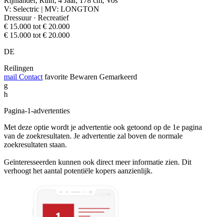
Rijnlander, Ruin, 4 Jaar, 178 cm, Vos
V: Selectric | MV: LONGTON
Dressuur · Recreatief
€ 15.000 tot € 20.000
€ 15.000 tot € 20.000
DE
Reilingen
mail
Contact
favorite
Bewaren
Gemarkeerd
g
h
Pagina-1-advertenties
Met deze optie wordt je advertentie ook getoond op de 1e pagina
van de zoekresultaten. Je advertentie zal boven de normale
zoekresultaten staan.
Geïnteresseerden kunnen ook direct meer informatie zien. Dit
verhoogt het aantal potentiële kopers aanzienlijk.