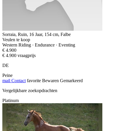
Sorraia, Ruin, 16 Jaar, 154 cm, Falbe
Veulen te koop
Western Riding · Endurance · Eventing
€ 4.900
€ 4.900 vraagprijs
DE
Peine
mail
Contact
favorite
Bewaren
Gemarkeerd
Vergelijkbare zoekopdrachten
Platinum