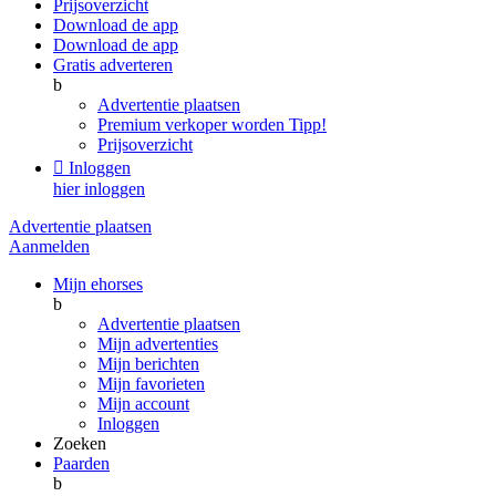
Prijsoverzicht
Download de app
Download de app
Gratis adverteren
b
Advertentie plaatsen
Premium verkoper worden
Tipp!
Prijsoverzicht

Inloggen
hier inloggen
Advertentie plaatsen
Aanmelden
Mijn ehorses
b
Advertentie plaatsen
Mijn advertenties
Mijn berichten
Mijn favorieten
Mijn account
Inloggen
Zoeken
Paarden
b