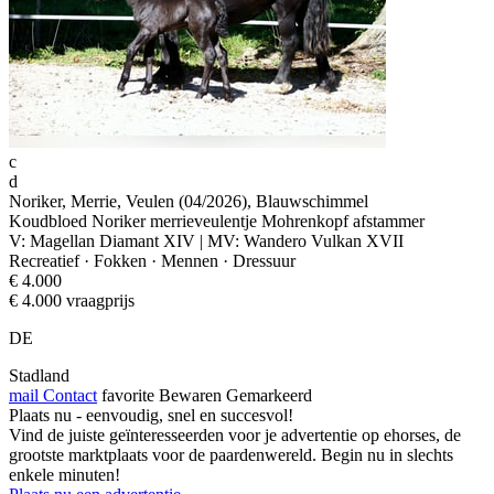
c
d
Noriker, Merrie, Veulen (04/2026), Blauwschimmel
Koudbloed Noriker merrieveulentje Mohrenkopf afstammer
V: Magellan Diamant XIV | MV: Wandero Vulkan XVII
Recreatief · Fokken · Mennen · Dressuur
€ 4.000
€ 4.000 vraagprijs
DE
Stadland
mail
Contact
favorite
Bewaren
Gemarkeerd
Plaats nu - eenvoudig, snel en succesvol!
Vind de juiste geïnteresseerden voor je advertentie op ehorses, de
grootste marktplaats voor de paardenwereld. Begin nu in slechts
enkele minuten!