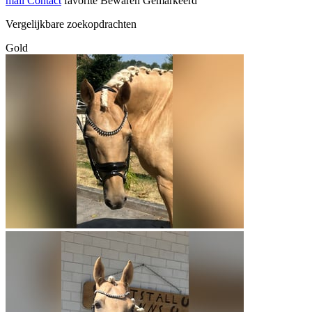
mail
Contact
favorite
Bewaren
Gemarkeerd
Vergelijkbare zoekopdrachten
Gold