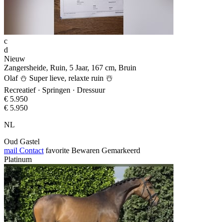
c
d
Nieuw
Zangersheide, Ruin, 5 Jaar, 167 cm, Bruin
Olaf ⛄️ Super lieve, relaxte ruin ☃️
Recreatief · Springen · Dressuur
€ 5.950
€ 5.950
NL
Oud Gastel
mail
Contact
favorite
Bewaren
Gemarkeerd
Platinum