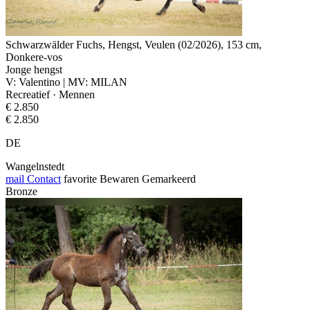
Schwarzwälder Fuchs, Hengst, Veulen (02/2026), 153 cm,
Donkere-vos
Jonge hengst
V: Valentino | MV: MILAN
Recreatief · Mennen
€ 2.850
€ 2.850
DE
Wangelnstedt
mail
Contact
favorite
Bewaren
Gemarkeerd
Bronze