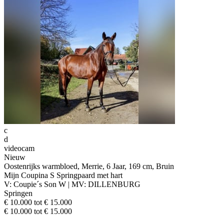
c
d
videocam
Nieuw
Oostenrijks warmbloed, Merrie, 6 Jaar, 169 cm, Bruin
Mijn Coupina S Springpaard met hart
V: Coupie´s Son W | MV: DILLENBURG
Springen
€ 10.000 tot € 15.000
€ 10.000 tot € 15.000