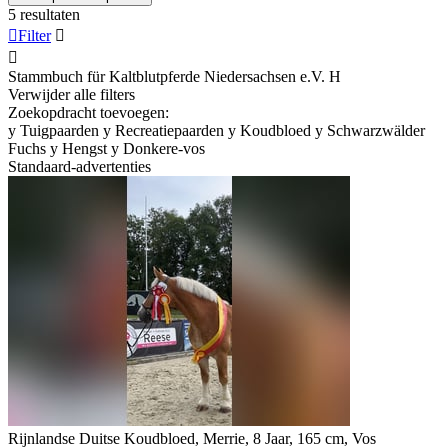
5 resultaten

Filter


Stammbuch für Kaltblutpferde Niedersachsen e.V.
H
Verwijder alle filters
Zoekopdracht toevoegen:
y
Tuigpaarden
y
Recreatiepaarden
y
Koudbloed
y
Schwarzwälder
Fuchs
y
Hengst
y
Donkere-vos
Standaard-advertenties
Rijnlandse Duitse Koudbloed, Merrie, 8 Jaar, 165 cm, Vos