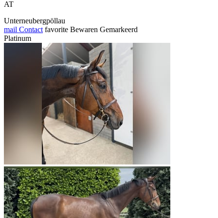
AT
Unterneubergpöllau
mail
Contact
favorite
Bewaren
Gemarkeerd
Platinum