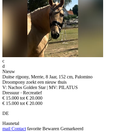
c
d
Nieuw
Duitse rijpony, Merrie, 8 Jaar, 152 cm, Palomino
Droompony zoekt een nieuw thuis
V: Nachos Golden Star | MV: PILATUS
Dressuur · Recreatief
€ 15.000 tot € 20.000
€ 15.000 tot € 20.000
DE
Haunetal
mail
Contact
favorite
Bewaren
Gemarkeerd