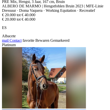
PRE Mix, Hengst, 3 Jaar, 167 cm, Bruin
ALBERO DE MARMO | Hengstfohlen Bruin 2023 | MFE-Linie
Dressuur · Doma Vaquera · Working Equitation · Recreatief
€ 20.000 tot € 40.000
€ 20.000 tot € 40.000
ES
Albacete
mail
Contact
favorite
Bewaren
Gemarkeerd
Platinum