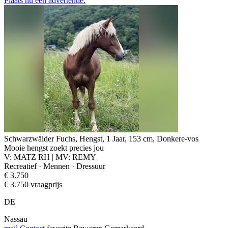
Plaats nu een advertentie.
Schwarzwälder Fuchs, Hengst, 1 Jaar, 153 cm, Donkere-vos
Mooie hengst zoekt precies jou
V: MATZ RH | MV: REMY
Recreatief · Mennen · Dressuur
€ 3.750
€ 3.750 vraagprijs
DE
Nassau