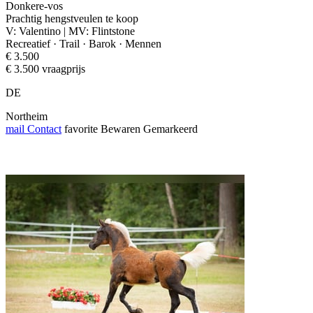
Donkere-vos
Prachtig hengstveulen te koop
V: Valentino | MV: Flintstone
Recreatief · Trail · Barok · Mennen
€ 3.500
€ 3.500 vraagprijs
DE
Northeim
mail
Contact
favorite
Bewaren
Gemarkeerd