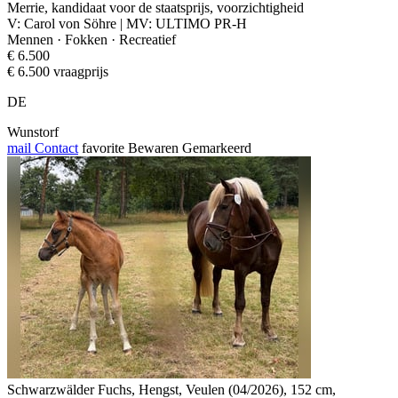
Merrie, kandidaat voor de staatsprijs, voorzichtigheid
V: Carol von Söhre | MV: ULTIMO PR-H
Mennen · Fokken · Recreatief
€ 6.500
€ 6.500 vraagprijs
DE
Wunstorf
mail
Contact
favorite
Bewaren
Gemarkeerd
Schwarzwälder Fuchs, Hengst, Veulen (04/2026), 152 cm,