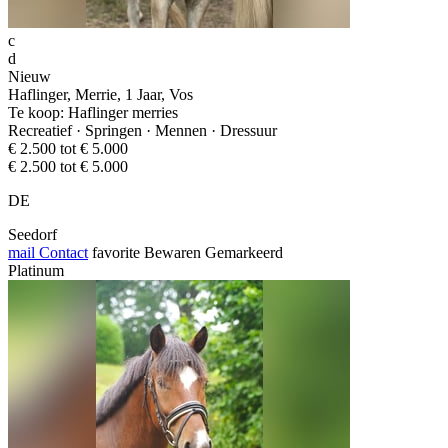
c
d
Nieuw
Haflinger, Merrie, 1 Jaar, Vos
Te koop: Haflinger merries
Recreatief · Springen · Mennen · Dressuur
€ 2.500 tot € 5.000
€ 2.500 tot € 5.000
DE
Seedorf
mail
Contact
favorite
Bewaren
Gemarkeerd
Platinum