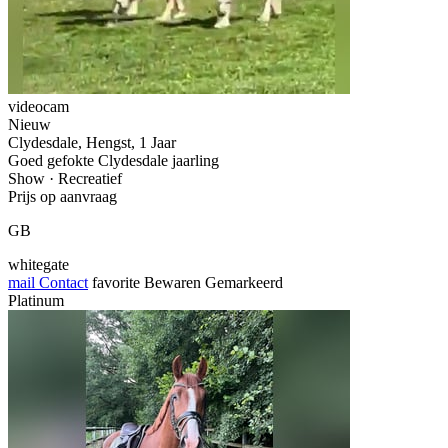
videocam
Nieuw
Clydesdale, Hengst, 1 Jaar
Goed gefokte Clydesdale jaarling
Show · Recreatief
Prijs op aanvraag
GB
whitegate
mail
Contact
favorite
Bewaren
Gemarkeerd
Platinum