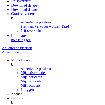
Prijsoverzicht
Download de app
Download de app
Gratis adverteren
b
Advertentie plaatsen
Premium verkoper worden
Tipp!
Prijsoverzicht

Inloggen
hier inloggen
Advertentie plaatsen
Aanmelden
Mijn ehorses
b
Advertentie plaatsen
Mijn advertenties
Mijn berichten
Mijn favorieten
Mijn account
Inloggen
Zoeken
Paarden
b