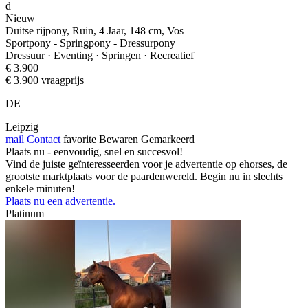
d
Nieuw
Duitse rijpony, Ruin, 4 Jaar, 148 cm, Vos
Sportpony - Springpony - Dressurpony
Dressuur · Eventing · Springen · Recreatief
€ 3.900
€ 3.900 vraagprijs
DE
Leipzig
mail
Contact
favorite
Bewaren
Gemarkeerd
Plaats nu - eenvoudig, snel en succesvol!
Vind de juiste geïnteresseerden voor je advertentie op ehorses, de
grootste marktplaats voor de paardenwereld. Begin nu in slechts
enkele minuten!
Plaats nu een advertentie.
Platinum