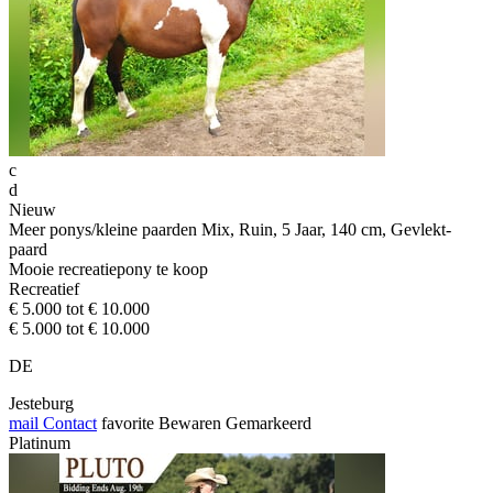
c
d
Nieuw
Meer ponys/kleine paarden Mix, Ruin, 5 Jaar, 140 cm, Gevlekt-
paard
Mooie recreatiepony te koop
Recreatief
€ 5.000 tot € 10.000
€ 5.000 tot € 10.000
DE
Jesteburg
mail
Contact
favorite
Bewaren
Gemarkeerd
Platinum