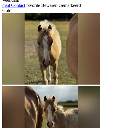
Veendam
mail
Contact
favorite
Bewaren
Gemarkeerd
Gold