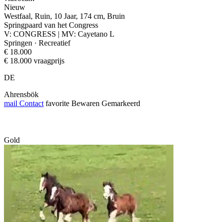
Nieuw
Westfaal, Ruin, 10 Jaar, 174 cm, Bruin
Springpaard van het Congress
V: CONGRESS | MV: Cayetano L
Springen · Recreatief
€ 18.000
€ 18.000 vraagprijs
DE
Ahrensbök
mail
Contact
favorite
Bewaren
Gemarkeerd
Gold