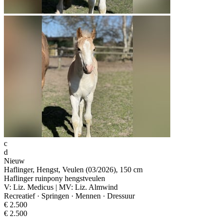
c
d
Nieuw
Haflinger, Hengst, Veulen (03/2026), 150 cm
Haflinger ruinpony hengstveulen
V: Liz. Medicus | MV: Liz. Almwind
Recreatief · Springen · Mennen · Dressuur
€ 2.500
€ 2.500