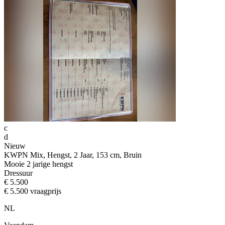
c
d
Nieuw
KWPN Mix, Hengst, 2 Jaar, 153 cm, Bruin
Mooie 2 jarige hengst
Dressuur
€ 5.500
€ 5.500 vraagprijs
NL