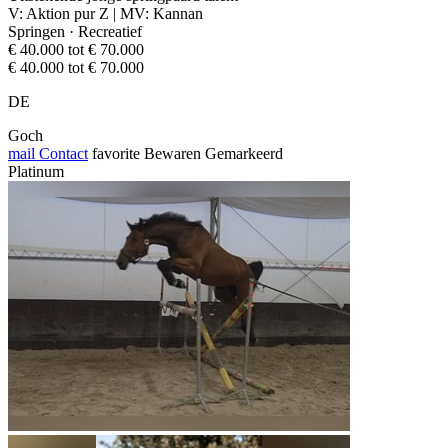
V: Aktion pur Z | MV: Kannan
Springen · Recreatief
€ 40.000 tot € 70.000
€ 40.000 tot € 70.000
DE
Goch
mail
Contact
favorite
Bewaren
Gemarkeerd
Platinum