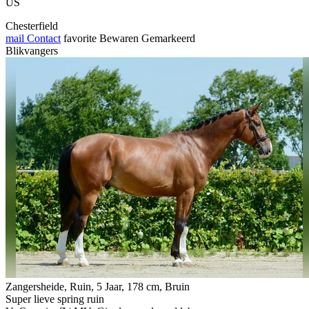
US
Chesterfield
mail
Contact
favorite
Bewaren
Gemarkeerd
Blikvangers
Zangersheide, Ruin, 5 Jaar, 178 cm, Bruin
Super lieve spring ruin