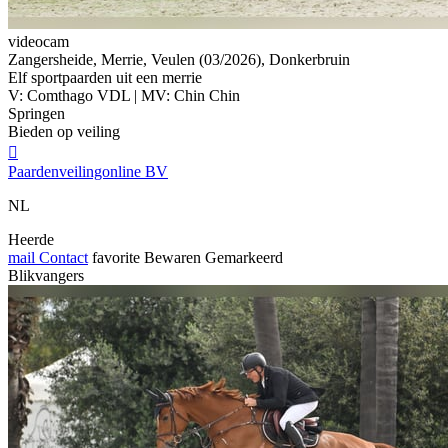
videocam
Zangersheide, Merrie, Veulen (03/2026), Donkerbruin
Elf sportpaarden uit een merrie
V: Comthago VDL | MV: Chin Chin
Springen
Bieden op veiling

Paardenveilingonline BV
NL
Heerde
mail
Contact
favorite
Bewaren
Gemarkeerd
Blikvangers