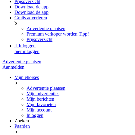
Prijsoverzicht
Download de app
Download de app
Gratis adverteren
b
Advertentie plaatsen
Premium verkoper worden
Tipp!
Prijsoverzicht

Inloggen
hier inloggen
Advertentie plaatsen
Aanmelden
Mijn ehorses
b
Advertentie plaatsen
Mijn advertenties
Mijn berichten
Mijn favorieten
Mijn account
Inloggen
Zoeken
Paarden
b