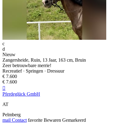
c
d
Nieuw
Zangersheide, Ruin, 13 Jaar, 163 cm, Bruin
Zeer betrouwbare merrie!
Recreatief · Springen · Dressuur
€ 7.600
€ 7.600

Pferdeglück GmbH
AT
Pelmberg
mail
Contact
favorite
Bewaren
Gemarkeerd