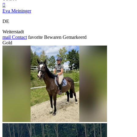

Eva Meininger
DE
Weiterstadt
mail
Contact
favorite
Bewaren
Gemarkeerd
Gold