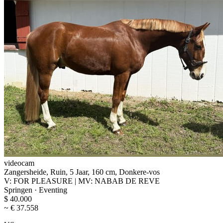
videocam
Zangersheide, Ruin, 5 Jaar, 160 cm, Donkere-vos
V: FOR PLEASURE | MV: NABAB DE REVE
Springen · Eventing
$ 40.000
~ € 37.558