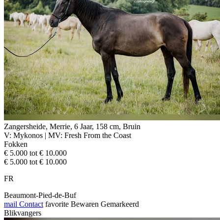
Zangersheide, Merrie, 6 Jaar, 158 cm, Bruin
V: Mykonos | MV: Fresh From the Coast
Fokken
€ 5.000 tot € 10.000
€ 5.000 tot € 10.000
FR
Beaumont-Pied-de-Buf
mail
Contact
favorite
Bewaren
Gemarkeerd
Blikvangers