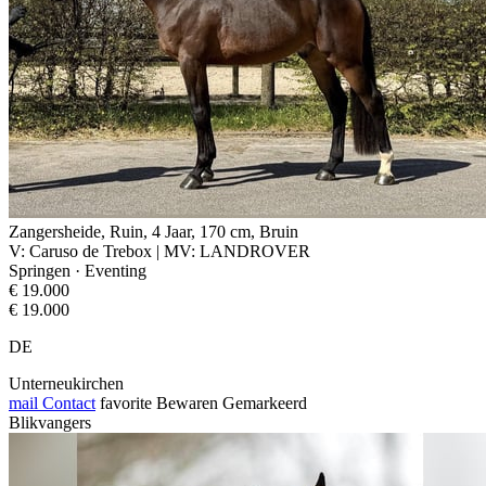
Zangersheide, Ruin, 4 Jaar, 170 cm, Bruin
V: Caruso de Trebox | MV: LANDROVER
Springen · Eventing
€ 19.000
€ 19.000
DE
Unterneukirchen
mail
Contact
favorite
Bewaren
Gemarkeerd
Blikvangers