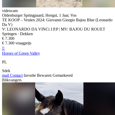
videocam
Oldenburger Springpaard, Hengst, 1 Jaar, Vos
TE KOOP – Veulen 2024: Giovanni Giorgio Bajou Blue (Leonardo
Da V)
V: LEONARDO DA VINCi J.P.P | MV: BAJOU DU ROUET
Springen · Dekken
€ 7.300
€ 7.300 vraagprijs

Horses of Green Valley
PL
Sdek
mail
Contact
favorite
Bewaren
Gemarkeerd
Blikvangers