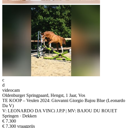
c
d
videocam
Oldenburger Springpaard, Hengst, 1 Jaar, Vos
TE KOOP – Veulen 2024: Giovanni Giorgio Bajou Blue (Leonardo
Da V)
V: LEONARDO DA VINCi J.P.P | MV: BAJOU DU ROUET
Springen · Dekken
€ 7.300
€ 7.300 vraagprijs