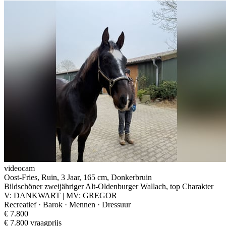
videocam
Oost-Fries, Ruin, 3 Jaar, 165 cm, Donkerbruin
Bildschöner zweijähriger Alt-Oldenburger Wallach, top Charakter
V: DANKWART | MV: GREGOR
Recreatief · Barok · Mennen · Dressuur
€ 7.800
€ 7.800 vraagprijs