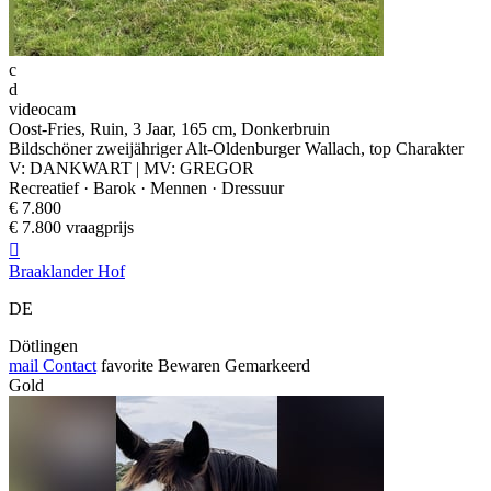
c
d
videocam
Oost-Fries, Ruin, 3 Jaar, 165 cm, Donkerbruin
Bildschöner zweijähriger Alt-Oldenburger Wallach, top Charakter
V: DANKWART | MV: GREGOR
Recreatief · Barok · Mennen · Dressuur
€ 7.800
€ 7.800 vraagprijs

Braaklander Hof
DE
Dötlingen
mail
Contact
favorite
Bewaren
Gemarkeerd
Gold