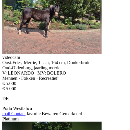
videocam
Oost-Fries, Merrie, 1 Jaar, 164 cm, Donkerbruin
Oud-Oldenburg, jaarling merrie
V: LEONARDO | MV: BOLERO
Mennen · Fokken · Recreatief
€ 5.000
€ 5.000
DE
Porta Westfalica
mail
Contact
favorite
Bewaren
Gemarkeerd
Platinum