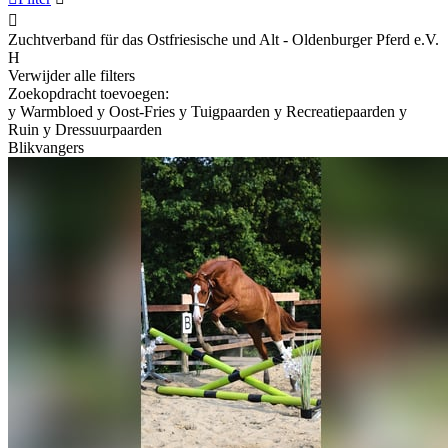

Zuchtverband für das Ostfriesische und Alt - Oldenburger Pferd e.V.
H
Verwijder alle filters
Zoekopdracht toevoegen:
y
Warmbloed
y
Oost-Fries
y
Tuigpaarden
y
Recreatiepaarden
y
Ruin
y
Dressuurpaarden
Blikvangers