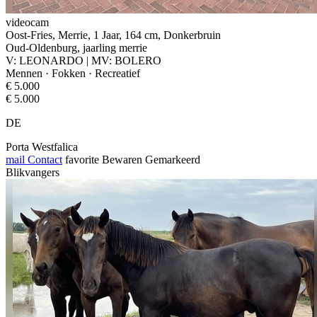
videocam
Oost-Fries, Merrie, 1 Jaar, 164 cm, Donkerbruin
Oud-Oldenburg, jaarling merrie
V: LEONARDO | MV: BOLERO
Mennen · Fokken · Recreatief
€ 5.000
€ 5.000
DE
Porta Westfalica
mail
Contact
favorite
Bewaren
Gemarkeerd
Blikvangers