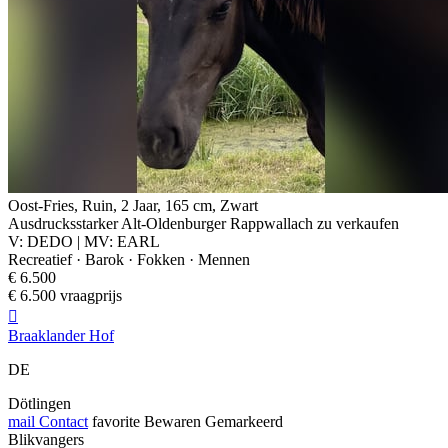
Oost-Fries, Ruin, 2 Jaar, 165 cm, Zwart
Ausdrucksstarker Alt-Oldenburger Rappwallach zu verkaufen
V: DEDO | MV: EARL
Recreatief · Barok · Fokken · Mennen
€ 6.500
€ 6.500 vraagprijs

Braaklander Hof
DE
Dötlingen
mail
Contact
favorite
Bewaren
Gemarkeerd
Blikvangers