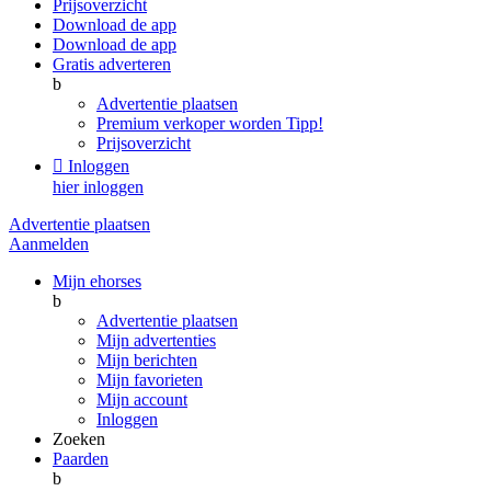
Prijsoverzicht
Download de app
Download de app
Gratis adverteren
b
Advertentie plaatsen
Premium verkoper worden
Tipp!
Prijsoverzicht

Inloggen
hier inloggen
Advertentie plaatsen
Aanmelden
Mijn ehorses
b
Advertentie plaatsen
Mijn advertenties
Mijn berichten
Mijn favorieten
Mijn account
Inloggen
Zoeken
Paarden
b